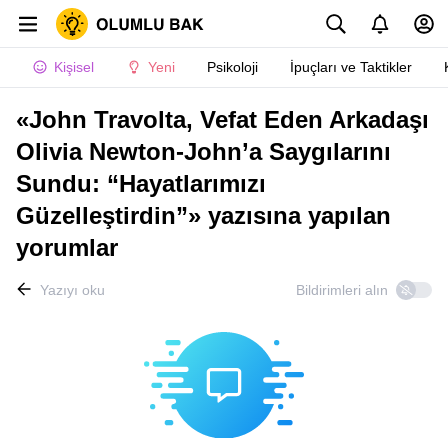
Kişisel
Yeni
Psikoloji
İpuçları ve Taktikler
«John Travolta, Vefat Eden Arkadaşı
Olivia Newton-John’a Saygılarını
Sundu: “Hayatlarımızı
Güzelleştirdin”» yazısına yapılan
yorumlar
Yazıyı oku
Bildirimleri alın