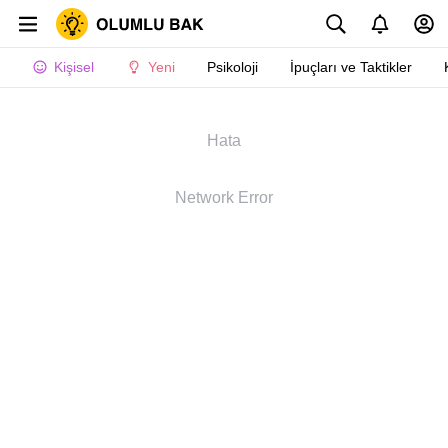
Kişisel
Yeni
Psikoloji
İpuçları ve Taktikler
Hata
Network Error