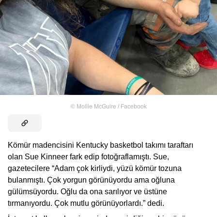
©
Mollie McGuire / Facebook
Kömür madencisini Kentucky basketbol takımı taraftarı
olan Sue Kinneer fark edip fotoğraflamıştı. Sue,
gazetecilere “Adam çok kirliydi, yüzü kömür tozuna
bulanmıştı. Çok yorgun görünüyordu ama oğluna
gülümsüyordu. Oğlu da ona sarılıyor ve üstüne
tırmanıyordu. Çok mutlu görünüyorlardı.” dedi.