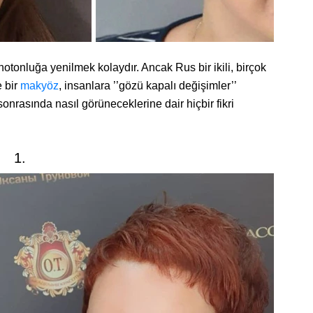
tonluğa yenilmek kolaydır. Ancak Rus bir ikili, birçok
e bir
makyöz
, insanlara ’’gözü kapalı değişimler’’
sonrasında nasıl görüneceklerine dair hiçbir fikri
1.