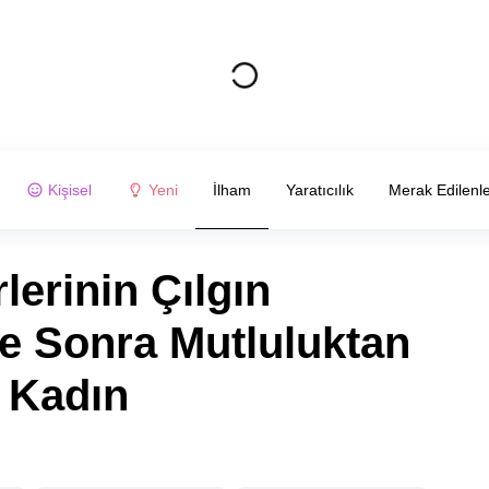
Kişisel
Yeni
İlham
Yaratıcılık
Merak Edilenl
lerinin Çılgın
ve Sonra Mutluluktan
 Kadın