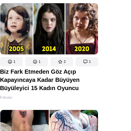
1
1
2
1
Biz Fark Etmeden Göz Açıp
Kapayıncaya Kadar Büyüyen
Büyüleyici 15 Kadın Oyuncu
Filmler