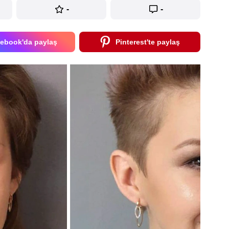
-
-
ebook'da paylaş
Pinterest'te paylaş