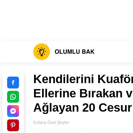
Kendilerini Kuaför
Ellerine Bırakan 
Ağlayan 20 Cesur
Kızlara Özel Şeyler