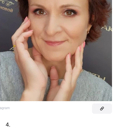
tagram
4.