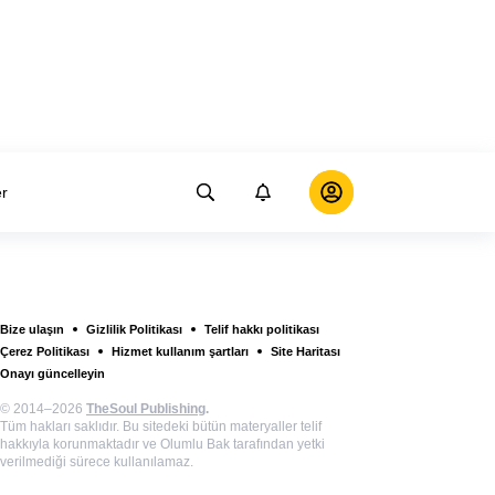
er
Bize ulaşın
Gizlilik Politikası
Telif hakkı politikası
Çerez Politikası
Hizmet kullanım şartları
Site Haritası
Onayı güncelleyin
© 2014–2026
TheSoul Publishing
.
Tüm hakları saklıdır. Bu sitedeki bütün materyaller telif
hakkıyla korunmaktadır ve Olumlu Bak tarafından yetki
verilmediği sürece kullanılamaz.