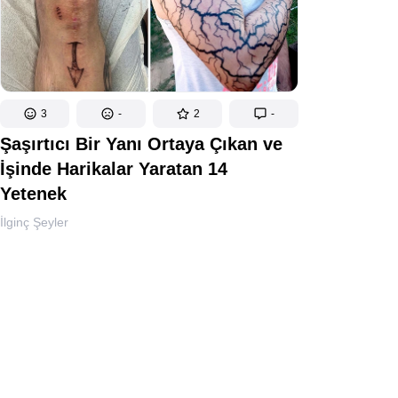
3
-
2
-
Şaşırtıcı Bir Yanı Ortaya Çıkan ve
İşinde Harikalar Yaratan 14
Yetenek
İlginç Şeyler