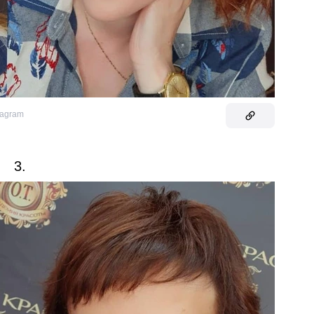
tagram
3.