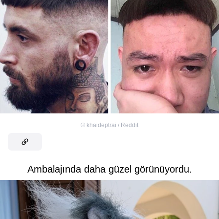
©
khaideptrai / Reddit
Ambalajında daha güzel görünüyordu.