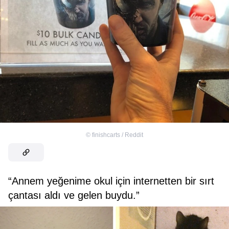
©
finishcarts / Reddit
“Annem yeğenime okul için internetten bir sırt
çantası aldı ve gelen buydu.”