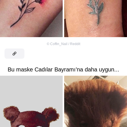
©
Coffin_Nail / Reddit
Bu maske Cadılar Bayramı’na daha uygun...