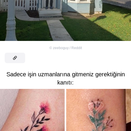
©
zeeboguy / Reddit
Sadece işin uzmanlarına gitmeniz gerektiğinin
kanıtı: