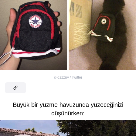
©
dzzzny / Twitter
Büyük bir yüzme havuzunda yüzeceğinizi
düşünürken: