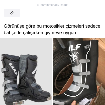
©
learningtonap / Reddit
Görünüşe göre bu motosiklet çizmeleri sadece
bahçede çalışırken giymeye uygun.