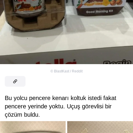
©
BlastKast / Reddit
Bu yolcu pencere kenarı koltuk istedi fakat
pencere yerinde yoktu. Uçuş görevlisi bir
çözüm buldu.