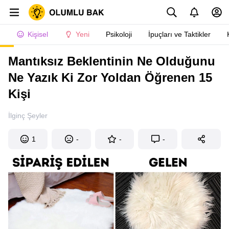
Kişisel
Yeni
Psikoloji
İpuçları ve Taktikler
Mantıksız Beklentinin Ne Olduğunu
Ne Yazık Ki Zor Yoldan Öğrenen 15
Kişi
İlginç Şeyler
1
-
-
-