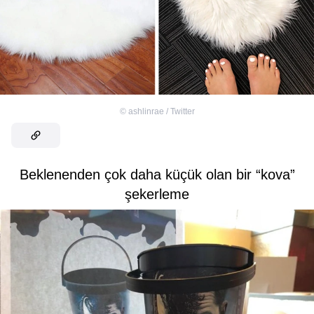
©
ashlinrae / Twitter
Beklenenden çok daha küçük olan bir “kova”
şekerleme