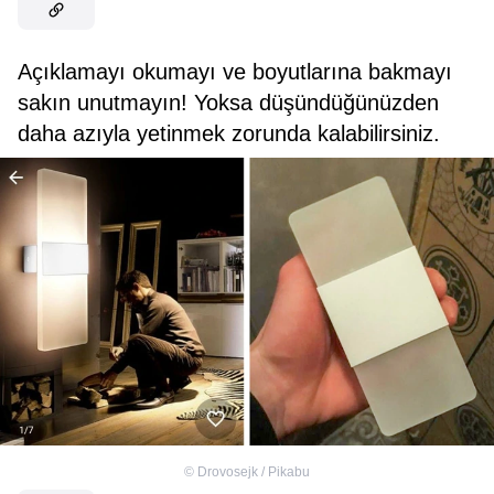
Açıklamayı okumayı ve boyutlarına bakmayı
sakın unutmayın! Yoksa düşündüğünüzden
daha azıyla yetinmek zorunda kalabilirsiniz.
©
Drovosejk / Pikabu