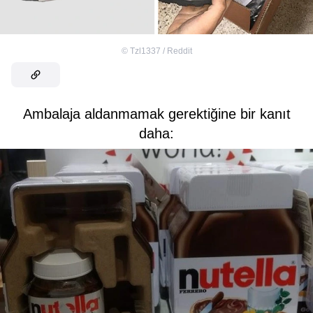
©
Tzl1337 / Reddit
Ambalaja aldanmamak gerektiğine bir kanıt
daha: