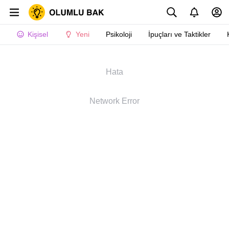
Kişisel
Yeni
Psikoloji
İpuçları ve Taktikler
Hata
Network Error