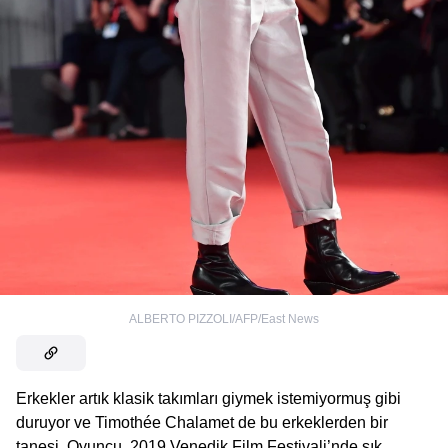
ALBERTO PIZZOLI/AFP/East News
Erkekler artık klasik takımları giymek istemiyormuş gibi
duruyor ve Timothée Chalamet de bu erkeklerden bir
tanesi. Oyuncu, 2019 Venedik Film Festivali’nde şık,