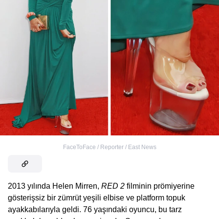
FaceToFace / Reporter / East News
2013 yılında Helen Mirren,
RED 2
filminin prömiyerine
gösterişsiz bir zümrüt yeşili elbise ve platform topuk
ayakkabılarıyla geldi. 76 yaşındaki oyuncu, bu tarz