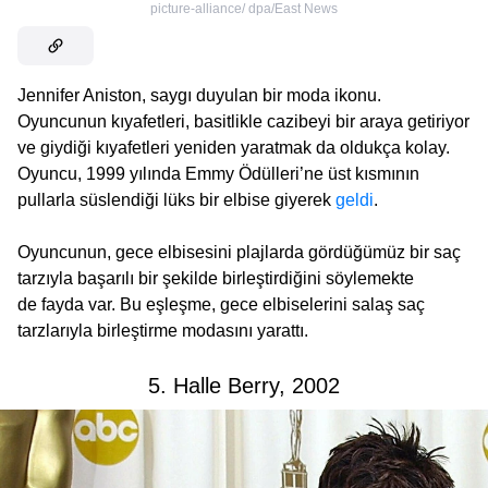
picture-alliance/ dpa/East News
Jennifer Aniston, saygı duyulan bir moda ikonu.
Oyuncunun kıyafetleri, basitlikle cazibeyi bir araya getiriyor
ve giydiği kıyafetleri yeniden yaratmak da oldukça kolay.
Oyuncu, 1999 yılında Emmy Ödülleri’ne üst kısmının
pullarla süslendiği lüks bir elbise giyerek
geldi
.
Oyuncunun, gece elbisesini plajlarda gördüğümüz bir saç
tarzıyla başarılı bir şekilde birleştirdiğini söylemekte
de fayda var. Bu eşleşme, gece elbiselerini salaş saç
tarzlarıyla birleştirme modasını yarattı.
5. Halle Berry, 2002