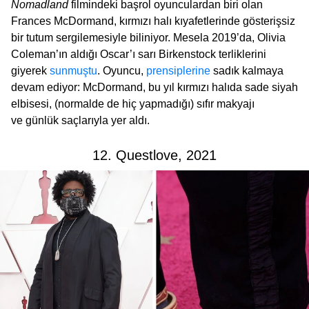
Nomadland
filmindeki başrol oyunculardan biri olan
Frances McDormand, kırmızı halı kıyafetlerinde gösterişsiz
bir tutum sergilemesiyle biliniyor. Mesela 2019’da, Olivia
Coleman’ın aldığı Oscar’ı sarı Birkenstock terliklerini
giyerek
sunmuştu
. Oyuncu,
prensiplerine
sadık kalmaya
devam ediyor: McDormand, bu yıl kırmızı halıda sade siyah
elbisesi, (normalde de hiç yapmadığı) sıfır makyajı
ve günlük saçlarıyla yer aldı.
12. Questlove, 2021