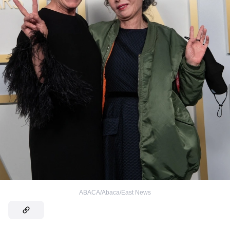
ABACA/Abaca/East News