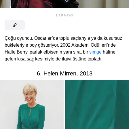
East News
Çoğu oyuncu, Oscarlar’da toplu saçlarıyla ya da kusursuz
bukleleriyle boy gösteriyor. 2002 Akademi Ödülleri’nde
Halle Berry, parlak elbisenin yanı sıra, bir
simge
hâline
gelen kısa saç kesimiyle de ilgiyi üstüne topladı.
6. Helen Mirren, 2013