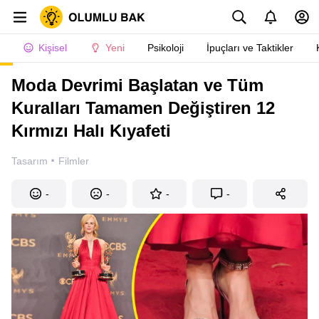
Kişisel
Yeni
Psikoloji
İpuçları ve Taktikler
Moda Devrimi Başlatan ve Tüm
Kuralları Tamamen Değiştiren 12
Kırmızı Halı Kıyafeti
·
Tasarım
Filmler
-
-
-
-