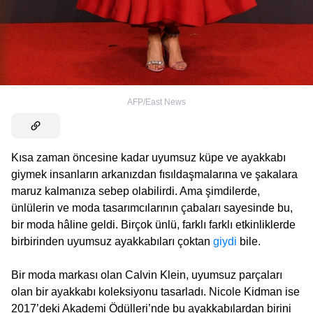
AFP/East News
Kısa zaman öncesine kadar uyumsuz küpe ve ayakkabı
giymek insanların arkanızdan fısıldaşmalarına ve şakalara
maruz kalmanıza sebep olabilirdi. Ama şimdilerde,
ünlülerin ve moda tasarımcılarının çabaları sayesinde bu,
bir moda hâline geldi. Birçok ünlü, farklı farklı etkinliklerde
birbirinden uyumsuz ayakkabıları çoktan
giydi
bile.
Bir moda markası olan Calvin Klein, uyumsuz parçaları
olan bir ayakkabı koleksiyonu tasarladı. Nicole Kidman ise
2017’deki Akademi Ödülleri’nde bu ayakkabılardan birini