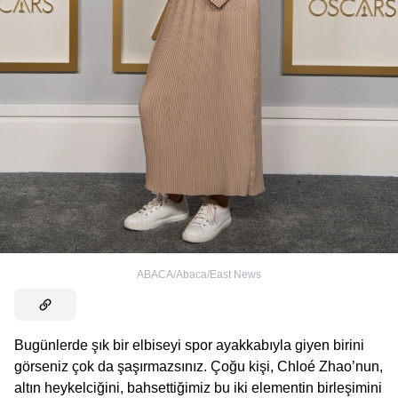
ABACA/Abaca/East News
Bugünlerde şık bir elbiseyi spor ayakkabıyla giyen birini
görseniz çok da şaşırmazsınız. Çoğu kişi, Chloé Zhao’nun,
altın heykelciğini, bahsettiğimiz bu iki elementin birleşimini