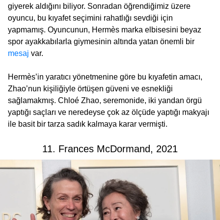
giyerek aldığını biliyor. Sonradan öğrendiğimiz üzere
oyuncu, bu kıyafet seçimini rahatlığı sevdiği için
yapmamış. Oyuncunun, Hermès marka elbisesini beyaz
spor ayakkabılarla giymesinin altında yatan önemli bir
mesaj
var.
Hermès’in yaratıcı yönetmenine göre bu kıyafetin amacı,
Zhao’nun kişiliğiyle örtüşen güveni ve esnekliği
sağlamakmış. Chloé Zhao, seremonide, iki yandan örgü
yaptığı saçları ve neredeyse çok az ölçüde yaptığı makyajı
ile basit bir tarza sadık kalmaya karar vermişti.
11. Frances McDormand, 2021