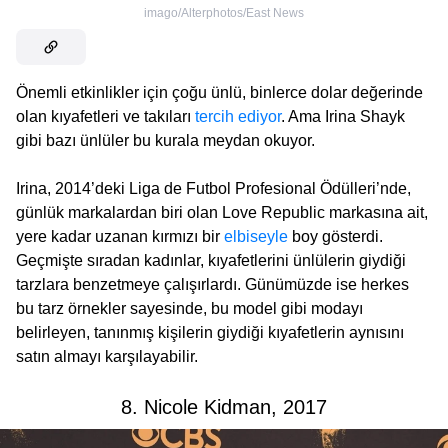
imago/Alterphotos/East News
Önemli etkinlikler için çoğu ünlü, binlerce dolar değerinde
olan kıyafetleri ve takıları
tercih ediyor
. Ama Irina Shayk
gibi bazı ünlüler bu kurala meydan okuyor.
Irina, 2014’deki Liga de Futbol Profesional Ödülleri’nde,
günlük markalardan biri olan Love Republic markasına ait,
yere kadar uzanan kırmızı bir
elbiseyle
boy gösterdi.
Geçmişte sıradan kadınlar, kıyafetlerini ünlülerin giydiği
tarzlara benzetmeye çalışırlardı. Günümüzde ise herkes
bu tarz örnekler sayesinde, bu model gibi modayı
belirleyen, tanınmış kişilerin giydiği kıyafetlerin aynısını
satın almayı karşılayabilir.
8. Nicole Kidman, 2017