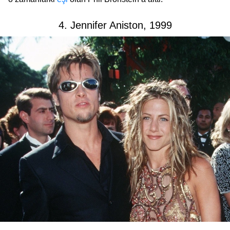
4. Jennifer Aniston, 1999