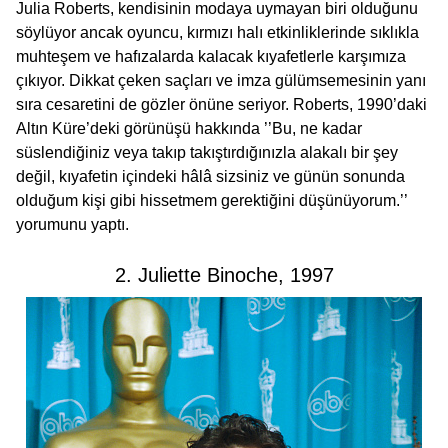
Julia Roberts, kendisinin modaya uymayan biri olduğunu
söylüyor ancak oyuncu, kırmızı halı etkinliklerinde sıklıkla
muhteşem ve hafızalarda kalacak kıyafetlerle karşımıza
çıkıyor. Dikkat çeken saçları ve imza gülümsemesinin yanı
sıra cesaretini de gözler önüne seriyor. Roberts, 1990’daki
Altın Küre’deki görünüşü hakkında ’’Bu, ne kadar
süslendiğiniz veya takıp takıştırdığınızla alakalı bir şey
değil, kıyafetin içindeki hâlâ sizsiniz ve günün sonunda
olduğum kişi gibi hissetmem gerektiğini düşünüyorum.’’
yorumunu yaptı.
2. Juliette Binoche, 1997