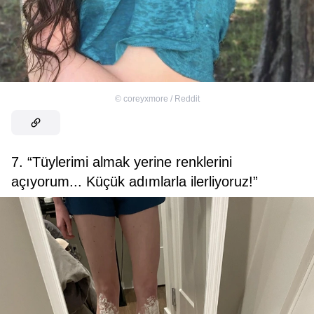
©
coreyxmore / Reddit
7. “Tüylerimi almak yerine renklerini
açıyorum... Küçük adımlarla ilerliyoruz!”