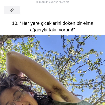
©
mamithickness / Reddit
10. “Her yere çiçeklerini döken bir elma
ağacıyla takılıyorum!”