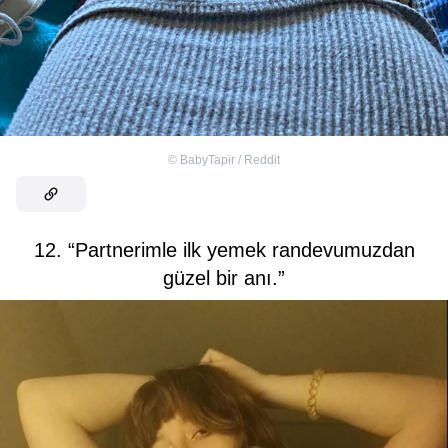
©
BabyTapir / Reddit
12. “Partnerimle ilk yemek randevumuzdan
güzel bir anı.”