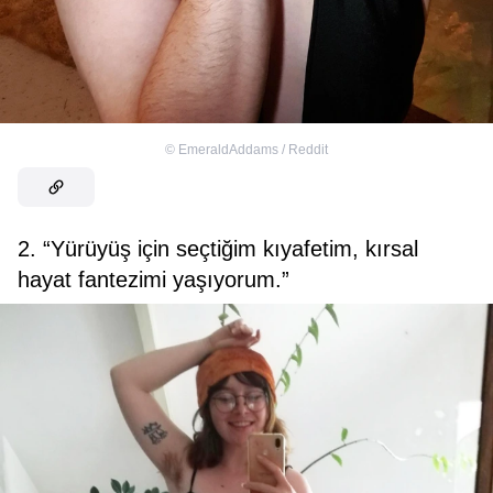
©
EmeraldAddams / Reddit
2. “Yürüyüş için seçtiğim kıyafetim, kırsal
hayat fantezimi yaşıyorum.”