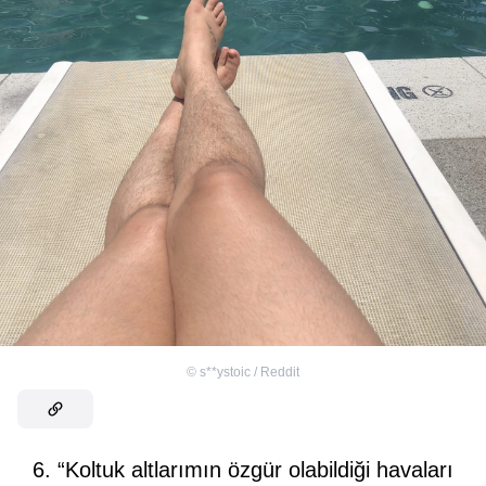
©
s**ystoic / Reddit
6. “Koltuk altlarımın özgür olabildiği havaları