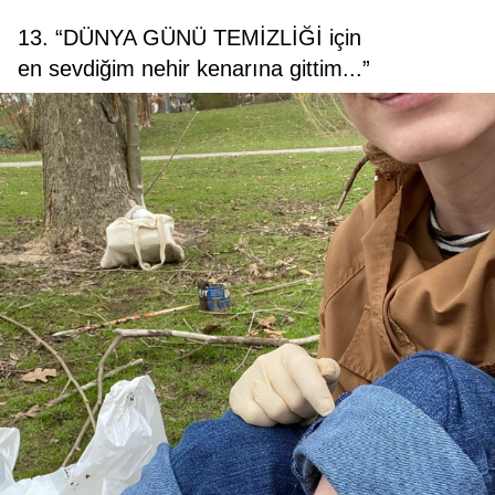
13. “DÜNYA GÜNÜ TEMİZLİĞİ için
en sevdiğim nehir kenarına gittim...”