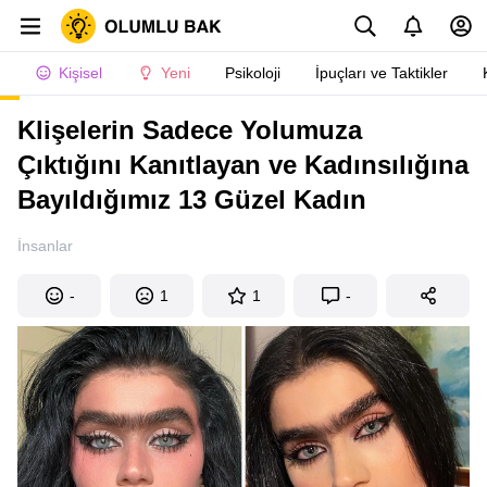
Kişisel
Yeni
Psikoloji
İpuçları ve Taktikler
Klişelerin Sadece Yolumuza
Çıktığını Kanıtlayan ve Kadınsılığına
Bayıldığımız 13 Güzel Kadın
İnsanlar
-
1
1
-