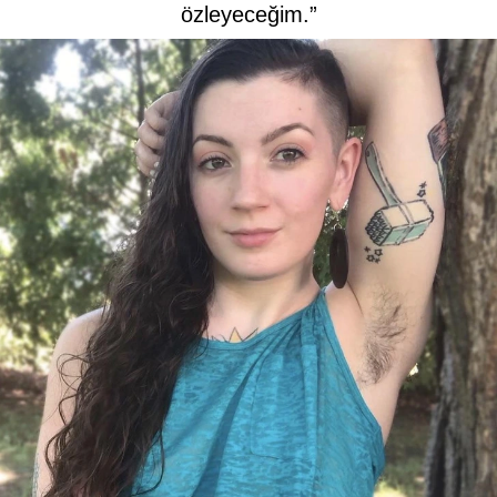
özleyeceğim.”