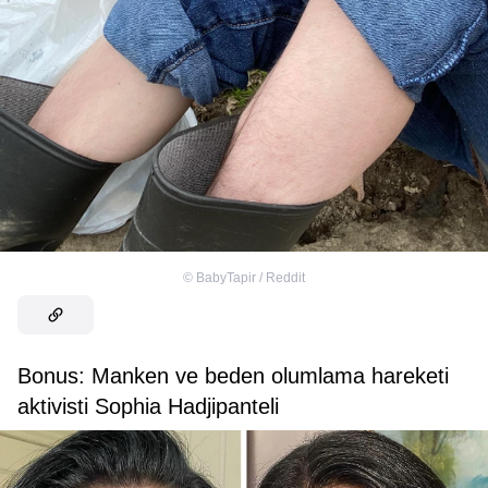
©
BabyTapir / Reddit
Bonus: Manken ve beden olumlama hareketi
aktivisti Sophia Hadjipanteli