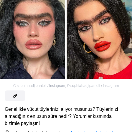
©
sophiahadjipanteli / Instagram
,
©
sophiahadjipanteli / Instagram
Genellikle vücut tüylerinizi alıyor musunuz? Tüylerinizi
almadığınız en uzun süre nedir? Yorumlar kısmında
bizimle paylaşın!