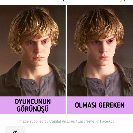
Image supplied by Capital Pictures / East News
,
©
FaceApp