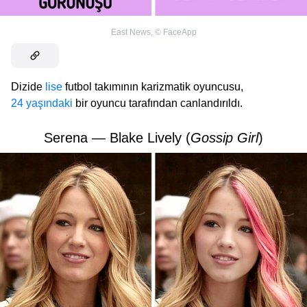
East News
,
©
FaceApp
Dizide
lise
futbol takımının karizmatik oyuncusu,
24 yaşındaki
bir oyuncu tarafından canlandırıldı.
Serena — Blake Lively (
Gossip Girl
)