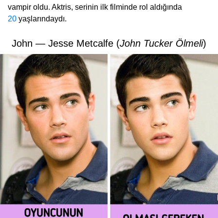
vampir oldu. Aktris, serinin ilk filminde rol aldığında
20
yaşlarındaydı.
John — Jesse Metcalfe (
John Tucker Ölmeli
)