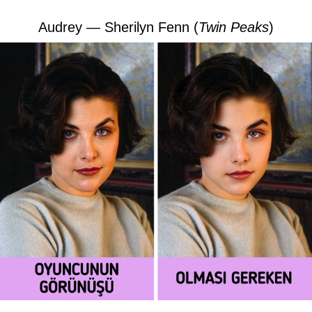
Audrey — Sherilyn Fenn (
Twin Peaks
)