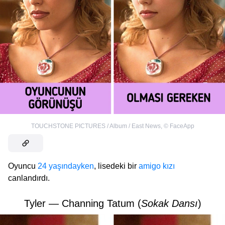
TOUCHSTONE PICTURES / Album / East News
,
©
FaceApp
Oyuncu
24 yaşındayken
, lisedeki bir
amigo kızı
canlandırdı.
Tyler — Channing Tatum (
Sokak Dansı
)