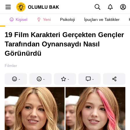
Kişisel
Yeni
Psikoloji
İpuçları ve Taktikler
19 Film Karakteri Gerçekten Gençler
Tarafından Oynansaydı Nasıl
Görünürdü
Filmler
-
-
-
-