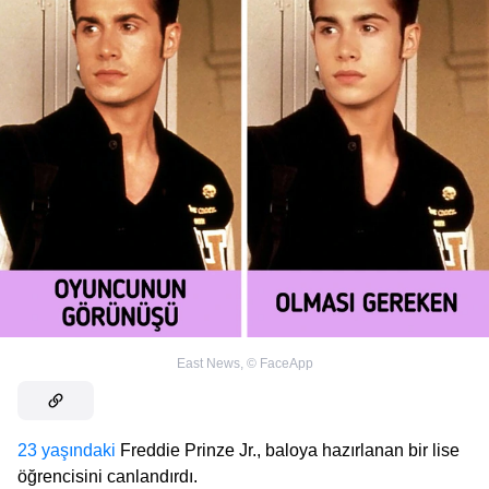
East News
,
©
FaceApp
23 yaşındaki
Freddie Prinze Jr., baloya hazırlanan bir lise
öğrencisini canlandırdı.