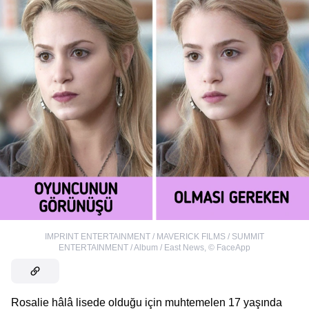
IMPRINT ENTERTAINMENT / MAVERICK FILMS / SUMMIT
ENTERTAINMENT / Album / East News
,
©
FaceApp
Rosalie hâlâ lisede olduğu için muhtemelen 17 yaşında