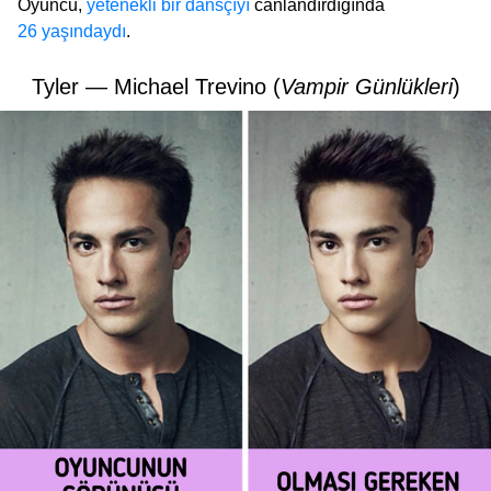
Oyuncu,
yetenekli bir dansçıyı
canlandırdığında
26 yaşındaydı
.
Tyler — Michael Trevino (
Vampir Günlükleri
)