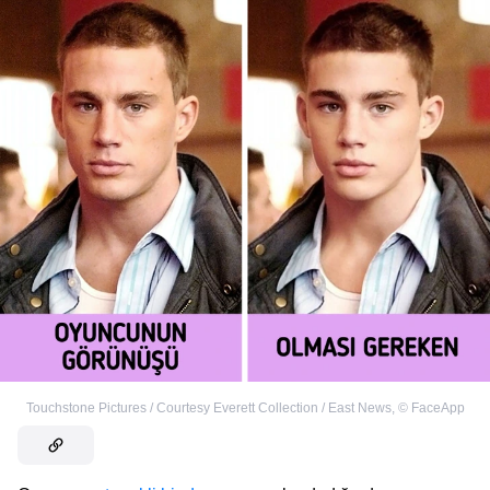
Touchstone Pictures / Courtesy Everett Collection / East News
,
©
FaceApp