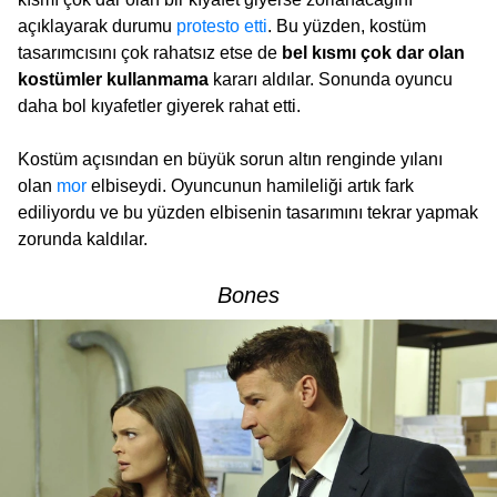
açıklayarak durumu
protesto etti
. Bu yüzden, kostüm
tasarımcısını çok rahatsız etse de
bel kısmı çok dar olan
kostümler kullanmama
kararı aldılar. Sonunda oyuncu
daha bol kıyafetler giyerek rahat etti.
Kostüm açısından en büyük sorun altın renginde yılanı
olan
mor
elbiseydi. Oyuncunun hamileliği artık fark
ediliyordu ve bu yüzden elbisenin tasarımını tekrar yapmak
zorunda kaldılar.
Bones