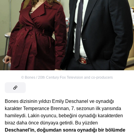
©
Bones / 20th Century Fox Television and co-producers
Bones dizisinin yıldızı Emily Deschanel ve oynadığı
karakter Temperance Brennan, 7. sezonun ilk yarısında
hamileydi. Lakin oyuncu, bebeğini oynadığı karakterden
biraz daha önce dünyaya getirdi. Bu yüzden
Deschanel’in, doğumdan sonra oynadığı bir bölümde