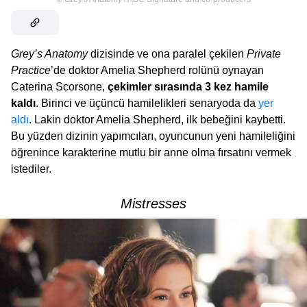
Grey’s Anatomy
dizisinde ve ona paralel çekilen
Private
Practice
’de doktor Amelia Shepherd rolünü oynayan
Caterina Scorsone,
çekimler sırasında 3 kez hamile
kaldı
. Birinci ve üçüncü hamilelikleri senaryoda da
yer
aldı
. Lakin doktor Amelia Shepherd, ilk bebeğini kaybetti.
Bu yüzden dizinin yapımcıları, oyuncunun yeni hamileliğini
öğrenince karakterine mutlu bir anne olma fırsatını vermek
istediler.
Mistresses