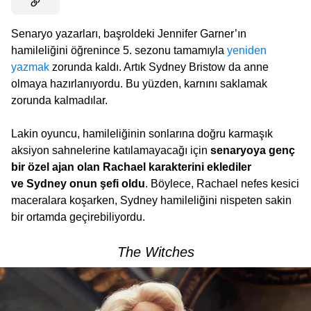
Senaryo yazarları, başroldeki Jennifer Garner’ın
hamileliğini öğrenince 5. sezonu tamamıyla
yeniden
yazmak
zorunda kaldı. Artık Sydney Bristow da anne
olmaya hazırlanıyordu. Bu yüzden, karnını saklamak
zorunda kalmadılar.
Lakin oyuncu, hamileliğinin sonlarına doğru karmaşık
aksiyon sahnelerine katılamayacağı için
senaryoya genç
bir özel ajan olan Rachael karakterini eklediler
ve Sydney onun şefi oldu
. Böylece, Rachael nefes kesici
maceralara koşarken, Sydney hamileliğini nispeten sakin
bir ortamda geçirebiliyordu.
The Witches