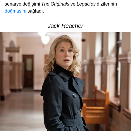
senaryo değişimi
The Originals
ve
Legacies
dizilerinin
doğmasını
sağladı.
Jack Reacher