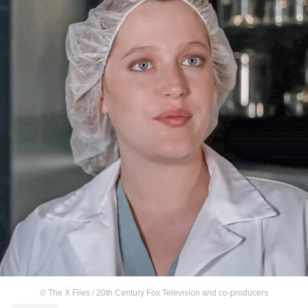
©
The X Files / 20th Century Fox Television and co-producers