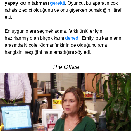
yapay karın takması
gerekti
.
Oyuncu, bu aparatın çok
rahatsız edici olduğunu ve onu giyerken bunaldığını itiraf
etti.
En uygun olanı seçmek adına, farklı ünlüler için
hazırlanmış olan birçok karnı
denedi
. Emily, bu karınların
arasında Nicole Kidman’ınkinin de olduğunu ama
hangisini seçtiğini hatırlamadığını söyledi.
The Office