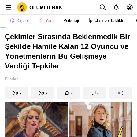
Kişisel
Yeni
Psikoloji
İpuçları ve Taktikler
Çekimler Sırasında Beklenmedik Bir
Şekilde Hamile Kalan 12 Oyuncu ve
Yönetmenlerin Bu Gelişmeye
Verdiği Tepkiler
Filmler
-
-
-
-