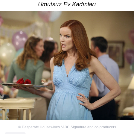
Umutsuz Ev Kadınları
©
Desperate Housewives / ABC Signature and co-producers