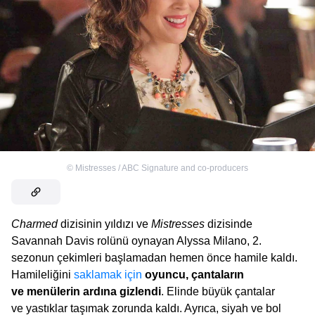
©
Mistresses / ABC Signature and co-producers
Charmed
dizisinin yıldızı ve
Mistresses
dizisinde
Savannah Davis rolünü oynayan Alyssa Milano, 2.
sezonun çekimleri başlamadan hemen önce hamile kaldı.
Hamileliğini
saklamak için
oyuncu, çantaların
ve menülerin ardına gizlendi
. Elinde büyük çantalar
ve yastıklar taşımak zorunda kaldı. Ayrıca, siyah ve bol