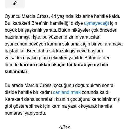
Oyuncu Marcia Cross, 44 yaşında ikizlerine hamile kaldı.
Bu, karakteri Bree’nin hamileliği diziye
uymayacağı
için
büyük bir şaşkınlık yarattı. Bütün hikâyeler çok önceden
hazırlanmıştı. İşte, bu yüzden dizinin yaratıcıları,
oyuncunun büyüyen karnını saklamak için bir yol aramaya
başladılar. Bree daha sık kazak giymeye başladı
ve sadece yakın plan çekimleri yapıldı. Bölümlerden
birinde
karnını saklamak için bir kurabiye ev bile
kullandılar
.
Bu arada Marcia Cross, çocuğunu doğurduktan sonra
dizide hamile bir kadını
canlandırmak
zorunda kaldı.
Karakteri daha sonraları, kızının çocuğunu kendisininmiş
gibi gösterebilmek için karnına yastık koyarak hamile
numarası yapıyordu.
Alias