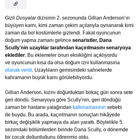
Gizli Dosyalar
dizisinin 2. sezonunda Gillian Anderson’ın
büyüyen karnı, kimi zaman çekim açılarıyla oynanarak kimi
zaman da bol kostümlerle gizlendi. Fakat oyuncunun
doğum yapma zamanı gelince
senaristler, Dana
Scully’nin uzaylılar tarafından kaçırılmasını senaryoya
eklediler
. Bu eklemeler onun eksikliğini açıklıyordu
ve oyuncunun kısa da olsa doğum izni kullanmasına
olanak verdi
. Uzaylıların gemisindeki sahnelerde
kahramanın büyük karnı görülebiliyordu.
Gillian Anderson, kızını doğurduktan birkaç gün sonra sete
geri döndü. Senaryoya göre Scully’nin, geri döndüğü
zaman bir hastane yatağından
kalkmamasının
sebebi
de buydu. Bu arada, kaçırılmanın sonuçları hikâyede
birkaç değişiklik yapmaya da alan yarattı. Böylelikle 5.
sezondaki bölümlerden birinde Dana Scully, o dönemde
bir çocuk doğurduğunu öğrenmiş oldu.