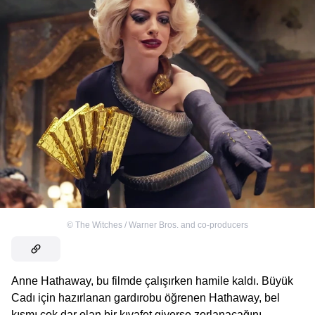
©
The Witches / Warner Bros. and co-producers
Anne Hathaway, bu filmde çalışırken hamile kaldı. Büyük
Cadı için hazırlanan gardırobu öğrenen Hathaway, bel
kısmı çok dar olan bir kıyafet giyerse zorlanacağını