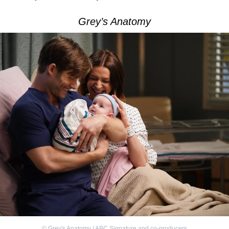
Grey’s Anatomy
©
Grey's Anatomy / ABC Signature and co-producers