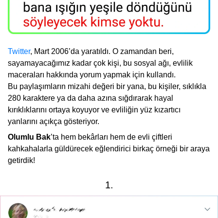
Twitter
, Mart 2006’da yaratıldı. O zamandan beri,
sayamayacağımız kadar çok kişi, bu sosyal ağı, evlilik
maceraları hakkında yorum yapmak için kullandı.
Bu paylaşımların mizahi değeri bir yana, bu kişiler, sıklıkla
280 karaktere ya da daha azına sığdırarak hayal
kırıklıklarını ortaya koyuyor ve evliliğin yüz kızartıcı
yanlarını açıkça gösteriyor.
Olumlu Bak
’ta
hem bekârları hem de evli çiftleri
kahkahalarla güldürecek eğlendirici birkaç örneği bir araya
getirdik!
1.