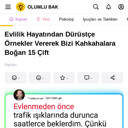
Kişisel
Yeni
Psikoloji
İpuçları ve Taktikler
Evlilik Hayatından Dürüstçe
Örnekler Vererek Bizi Kahkahalara
Boğan 15 Çift
İlişkiler
-
-
-
-