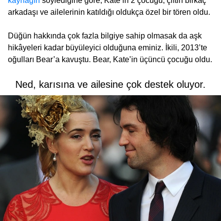
kaynağın
söylediğine göre, Kate’in 2 çocuğu, çiftin birkaç
arkadaşı ve ailelerinin katıldığı oldukça özel bir tören oldu.
Düğün hakkında çok fazla bilgiye sahip olmasak da aşk
hikâyeleri kadar büyüleyici olduğuna eminiz. İkili, 2013’te
oğulları Bear’a kavuştu. Bear, Kate’in üçüncü çocuğu oldu.
Ned, karısına ve ailesine çok destek oluyor.