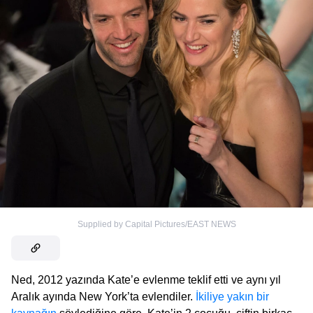
Supplied by Capital Pictures/EAST NEWS
Ned, 2012 yazında Kate’e evlenme teklif etti ve aynı yıl
Aralık ayında New York’ta evlendiler.
İkiliye yakın bir