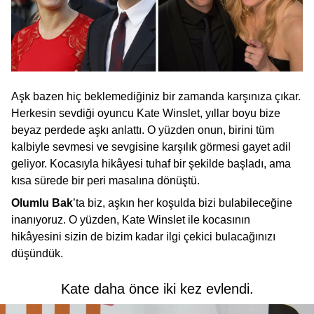
Aşk bazen hiç beklemediğiniz bir zamanda karşınıza çıkar.
Herkesin sevdiği oyuncu Kate Winslet, yıllar boyu bize
beyaz perdede aşkı anlattı. O yüzden onun, birini tüm
kalbiyle sevmesi ve sevgisine karşılık görmesi gayet adil
geliyor. Kocasıyla hikâyesi tuhaf bir şekilde başladı, ama
kısa sürede bir peri masalına dönüştü.
Olumlu Bak
’ta biz, aşkın her koşulda bizi bulabileceğine
inanıyoruz. O yüzden, Kate Winslet ile kocasının
hikâyesini sizin de bizim kadar ilgi çekici bulacağınızı
düşündük.
Kate daha önce iki kez evlendi.