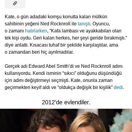
Kate, o gün adadaki komşu konutta kalan mülkün
sahibinin yeğeni Ned Rocknroll ile
tanıştı
. Oyuncu,
o zamanı
hatırlarken
, “Kafa lambası ve ayakkabıları olan
tek kişi oydu. Geri kalan herkes, her şeyi geride bırakmıştı.”
diye anlattı. Kısacası tuhaf bir şekilde karşılaştılar, ama
o zamandan beri hiç ayrılmadılar.
Gerçek adı Edward Abel Smith’di ve Ned Rocknroll adını
kullanıyordu. Kendi isminin “sıkıcı” olduğunu düşündüğü
için adını değiştirmeyi seçmişti. Kate, onunla zaman
geçirmekten keyif aldı ve “oldukça değişik bir kişilik”
dedi
.
2012’de evlendiler.