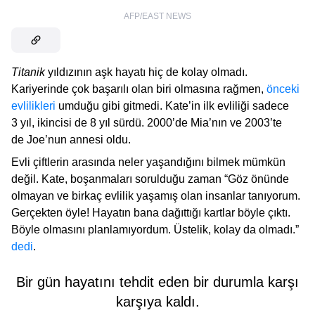
AFP/EAST NEWS
Titanik
yıldızının aşk hayatı hiç de kolay olmadı.
Kariyerinde çok başarılı olan biri olmasına rağmen,
önceki
evlilikleri
umduğu gibi gitmedi. Kate’in ilk evliliği sadece
3 yıl, ikincisi de 8 yıl sürdü. 2000’de Mia’nın ve 2003’te
de Joe’nun annesi oldu.
Evli çiftlerin arasında neler yaşandığını bilmek mümkün
değil. Kate, boşanmaları sorulduğu zaman “Göz önünde
olmayan ve birkaç evlilik yaşamış olan insanlar tanıyorum.
Gerçekten öyle! Hayatın bana dağıttığı kartlar böyle çıktı.
Böyle olmasını planlamıyordum. Üstelik, kolay da olmadı.”
dedi
.
Bir gün hayatını tehdit eden bir durumla karşı
karşıya kaldı.