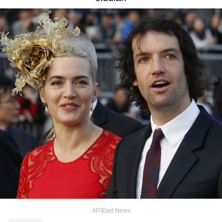
AP/East News