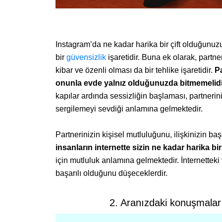
Instagram’da ne kadar harika bir çift olduğunuzu
bir
güvensizlik
işaretidir. Buna ek olarak, partn
kibar ve özenli olması da bir tehlike işaretidir.
P
onunla evde yalnız olduğunuzda bitmemelidi
kapılar ardında sessizliğin başlaması, partnerini
sergilemeyi sevdiği anlamına gelmektedir.
Partnerinizin kişisel mutluluğunu, ilişkinizin b
insanların internette sizin ne kadar harika b
için mutluluk anlamına gelmektedir. İnternetteki 
başarılı olduğunu düşeceklerdir.
2. Aranızdaki konuşmalar 