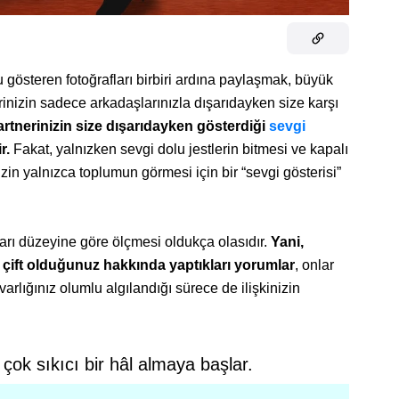
 gösteren fotoğrafları birbiri ardına paylaşmak, büyük
erinizin sadece arkadaşlarınızla dışarıdayken size karşı
artnerinizin size dışarıdayken gösterdiği
sevgi
r.
Fakat, yalnızken sevgi dolu jestlerin bitmesi ve kapalı
zin yalnızca toplumun görmesi için bir “sevgi gösterisi”
aşarı düzeyine göre ölçmesi oldukça olasıdır.
Yani,
ir çift olduğunuz hakkında yaptıkları yorumlar
, onlar
varlığınız olumlu algılandığı sürece de ilişkinizin
çok sıkıcı bir hâl almaya başlar.