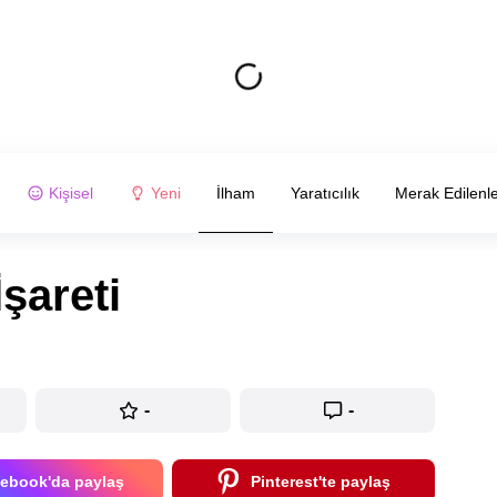
Kişisel
Yeni
İlham
Yaratıcılık
Merak Edilenl
şareti
-
-
ebook'da paylaş
Pinterest'te paylaş