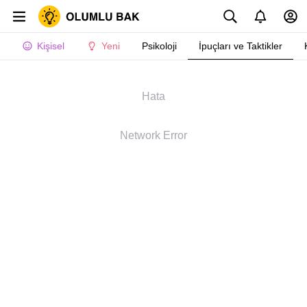
Kişisel
Yeni
Psikoloji
İpuçları ve Taktikler
Hata
Network Error