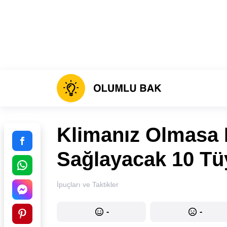
Klimanız Olmasa B
Sağlayacak 10 Tü
İpuçları ve Taktikler
-
-