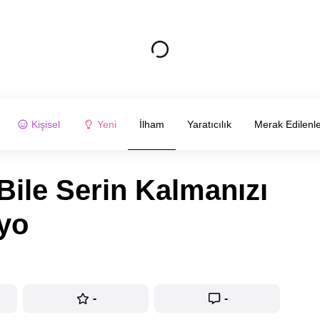
Kişisel
Yeni
İlham
Yaratıcılık
Merak Edilenl
ile Serin Kalmanızı
yo
-
-