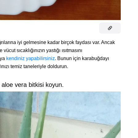
rılarına iyi gelmesine kadar birçok faydası var. Ancak
 vücut sıcaklığınızın yastığı ısıtmasını
veya
kendiniz yapabilirsiniz
. Bunun için karabuğdayı
fınızı temiz taneleriyle doldurun.
aloe vera bitkisi koyun.