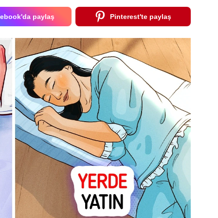
ebook'da paylaş
Pinterest'te paylaş