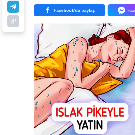
Facebook'da paylaş
Fac