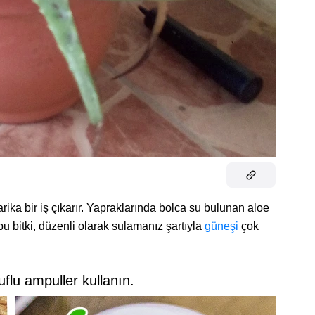
rika bir iş çıkarır. Yapraklarında bolca su bulunan aloe
 bu bitki, düzenli olarak sulamanız şartıyla
güneşi
çok
uflu ampuller kullanın.