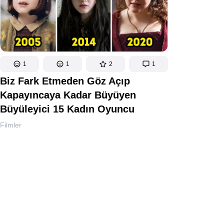
1
1
2
1
Biz Fark Etmeden Göz Açıp
Kapayıncaya Kadar Büyüyen
Büyüleyici 15 Kadın Oyuncu
Filmler