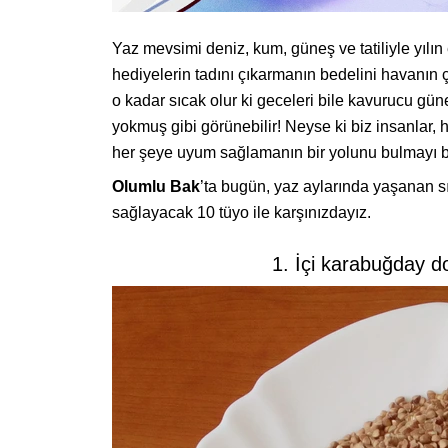
Yaz mevsimi deniz, kum, güneş ve tatiliyle yılı
hediyelerin tadını çıkarmanın bedelini havanın
o kadar sıcak olur ki geceleri bile kavurucu gü
yokmuş gibi görünebilir! Neyse ki biz insanlar
her şeye uyum sağlamanın bir yolunu bulmayı ba
Olumlu Bak
’ta bugün, yaz aylarında yaşanan s
sağlayacak 10 tüyo ile karşınızdayız.
1. İçi karabuğday d