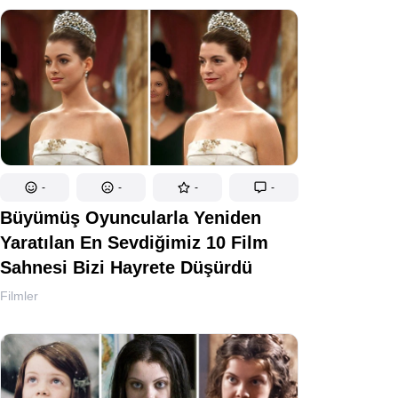
-
-
-
-
Büyümüş Oyuncularla Yeniden
Yaratılan En Sevdiğimiz 10 Film
Sahnesi Bizi Hayrete Düşürdü
Filmler