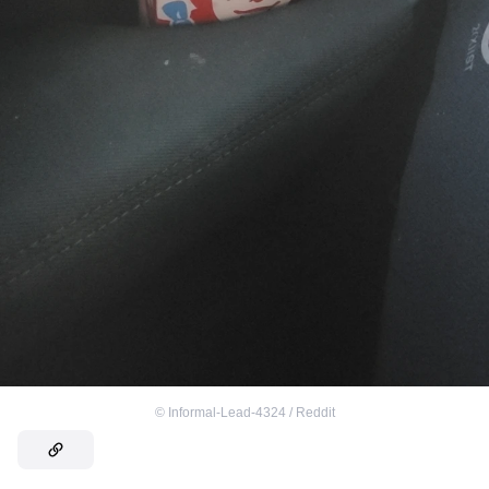
©
Informal-Lead-4324 / Reddit