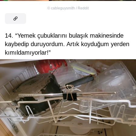
©
cableguysmith / Reddit
14. “Yemek çubuklarını bulaşık makinesinde
kaybedip duruyordum. Artık koyduğum yerden
kımıldamıyorlar!”