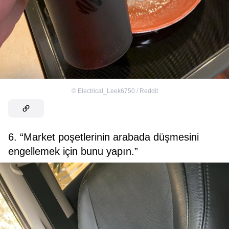
©
Electrical_Leek6750 / Reddit
6. “Market poşetlerinin arabada düşmesini
engellemek için bunu yapın.”