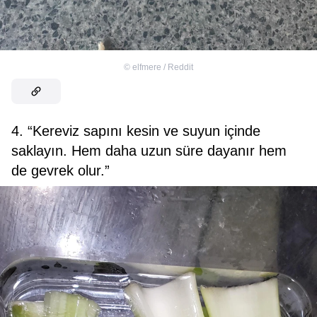
©
elfmere / Reddit
4. “Kereviz sapını kesin ve suyun içinde
saklayın. Hem daha uzun süre dayanır hem
de gevrek olur.”