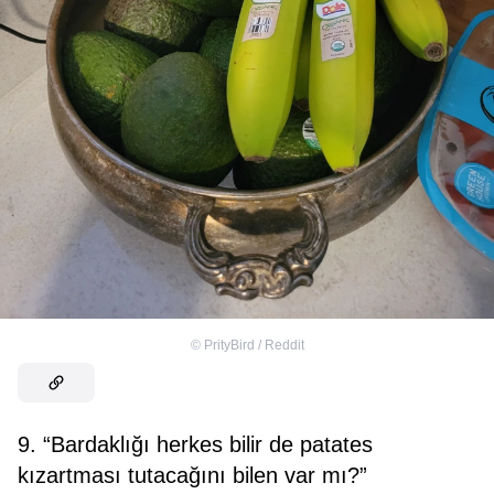
©
PrityBird / Reddit
9. “Bardaklığı herkes bilir de patates
kızartması tutacağını bilen var mı?”