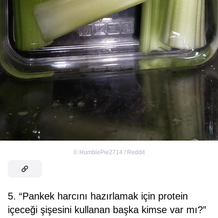
©
HumblePie2714 / Reddit
5. “Pankek harcını hazırlamak için protein
içeceği şişesini kullanan başka kimse var mı?”