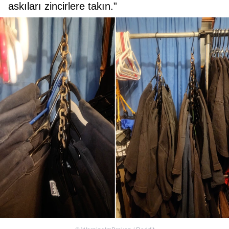
askıları zincirlere takın.”