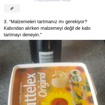
©
WarningImBroken / Reddit
3. “Malzemeleri tartmanız mı gerekiyor?
Kabından alırken malzemeyi değil de kabı
tartmayı deneyin.”