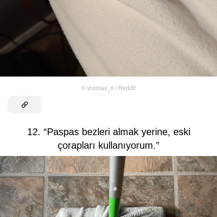
©
vixinlay_d / Reddit
12. “Paspas bezleri almak yerine, eski
çorapları kullanıyorum.”