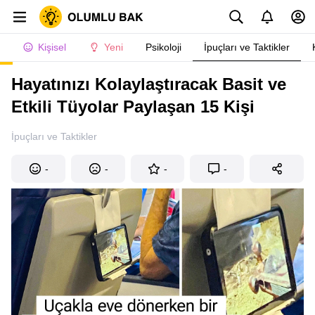
Kişisel
Yeni
Psikoloji
İpuçları ve Taktikler
Hayatınızı Kolaylaştıracak Basit ve
Etkili Tüyolar Paylaşan 15 Kişi
İpuçları ve Taktikler
-
-
-
-