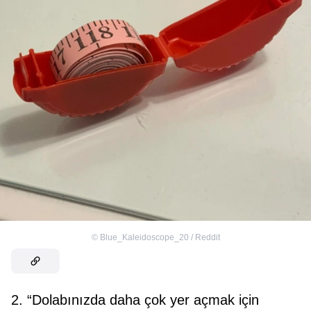
©
Blue_Kaleidoscope_20 / Reddit
2. “Dolabınızda daha çok yer açmak için