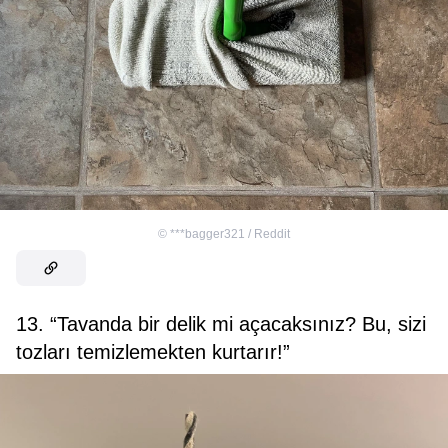
©
***bagger321 / Reddit
13. “Tavanda bir delik mi açacaksınız? Bu, sizi
tozları temizlemekten kurtarır!”