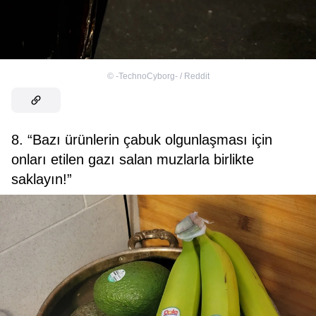
©
-TechnoCyborg- / Reddit
8. “Bazı ürünlerin çabuk olgunlaşması için
onları etilen gazı salan muzlarla birlikte
saklayın!”