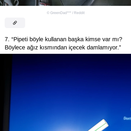
©
GreenDad*** / Reddit
7. “Pipeti böyle kullanan başka kimse var mı?
Böylece ağız kısmından içecek damlamıyor.”