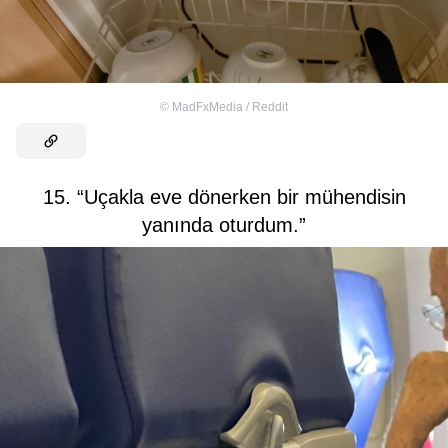
©
MadFxMedia / Reddit
15. “Uçakla eve dönerken bir mühendisin
yanında oturdum.”