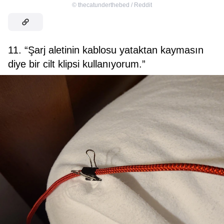
©
thecatunderthebed / Reddit
11. “Şarj aletinin kablosu yataktan kaymasın
diye bir cilt klipsi kullanıyorum.”