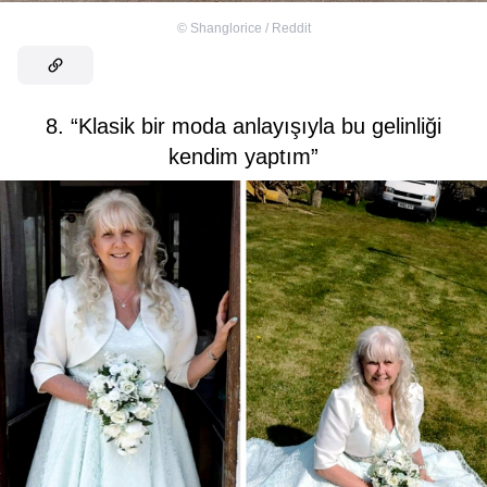
©
Shanglorice / Reddit
8. “Klasik bir moda anlayışıyla bu gelinliği
kendim yaptım”