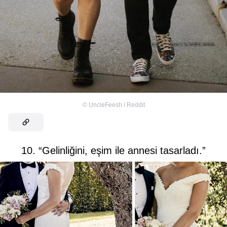
©
UncleFeesh / Reddit
10. “Gelinliğini, eşim ile annesi tasarladı.”