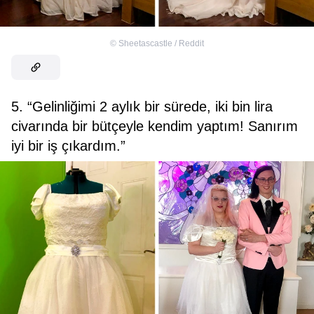
©
Sheetascastle / Reddit
5. “Gelinliğimi 2 aylık bir sürede, iki bin lira
civarında bir bütçeyle kendim yaptım! Sanırım
iyi bir iş çıkardım.”