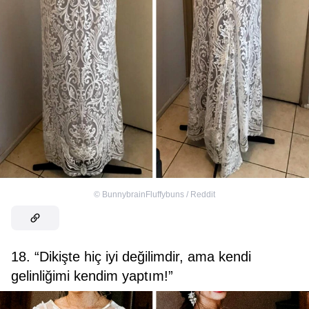
©
BunnybrainFluffybuns / Reddit
18. “Dikişte hiç iyi değilimdir, ama kendi
gelinliğimi kendim yaptım!”