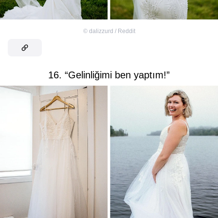
©
dalizzurd / Reddit
16. “Gelinliğimi ben yaptım!”