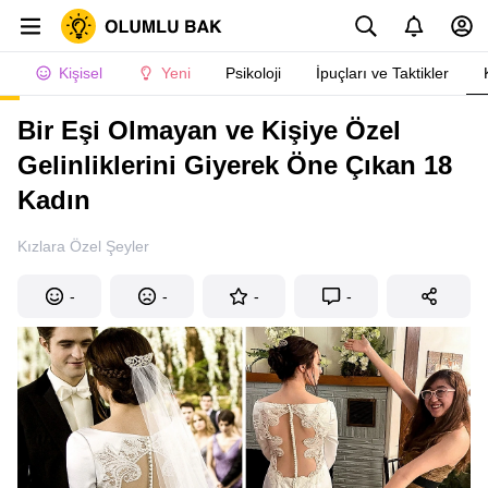
Kişisel
Yeni
Psikoloji
İpuçları ve Taktikler
Bir Eşi Olmayan ve Kişiye Özel
Gelinliklerini Giyerek Öne Çıkan 18
Kadın
Kızlara Özel Şeyler
-
-
-
-