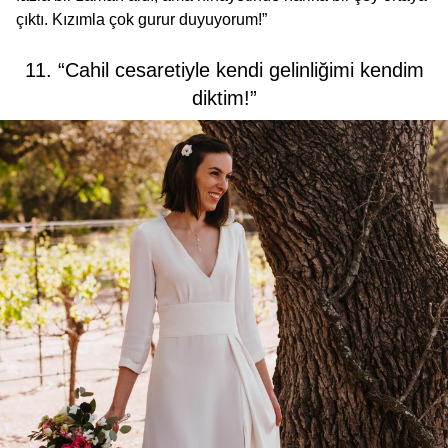
çıktı. Kızımla çok gurur duyuyorum!”
11. “Cahil cesaretiyle kendi gelinliğimi kendim
diktim!”