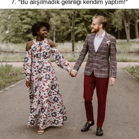
7. “Bu alışılmadık gelinliği kendim yaptım!”