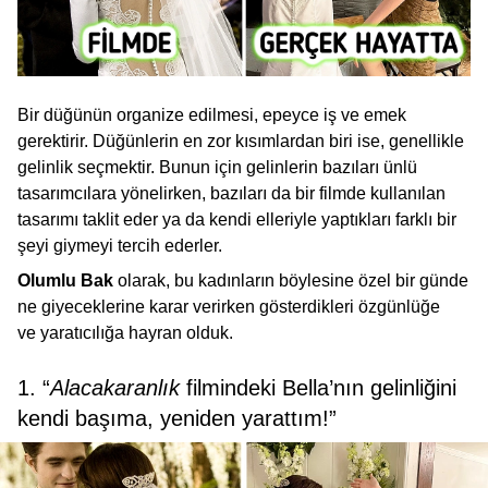
Bir düğünün organize edilmesi, epeyce iş ve emek
gerektirir. Düğünlerin en zor kısımlardan biri ise, genellikle
gelinlik seçmektir. Bunun için gelinlerin bazıları ünlü
tasarımcılara yönelirken, bazıları da bir filmde kullanılan
tasarımı taklit eder ya da kendi elleriyle yaptıkları farklı bir
şeyi giymeyi tercih ederler.
Olumlu Bak
olarak, bu kadınların böylesine özel bir günde
ne giyeceklerine karar verirken gösterdikleri özgünlüğe
ve yaratıcılığa hayran olduk.
1. “
Alacakaranlık
filmindeki Bella’nın gelinliğini
kendi başıma, yeniden yarattım!”