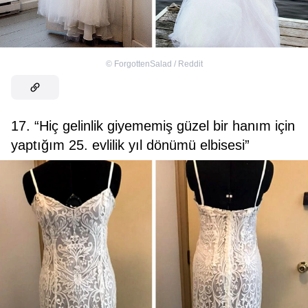
©
ForgottenSalad / Reddit
17. “Hiç gelinlik giyememiş güzel bir hanım için
yaptığım 25. evlilik yıl dönümü elbisesi”