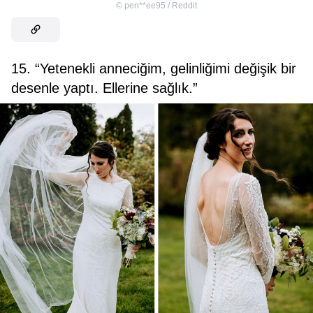
©
pen**ee95 / Reddit
15. “Yetenekli anneciğim, gelinliğimi değişik bir
desenle yaptı. Ellerine sağlık.”