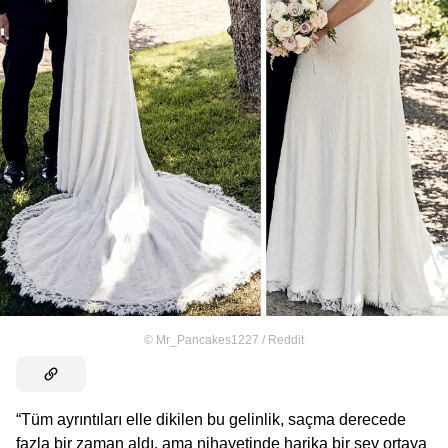
©
Mr_Pancakes1227 / Reddit
“Tüm ayrıntıları elle dikilen bu gelinlik, saçma derecede
fazla bir zaman aldı, ama nihayetinde harika bir şey ortaya