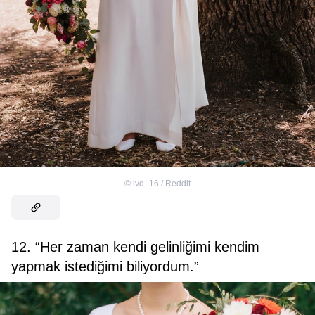
©
lvd_16 / Reddit
12. “Her zaman kendi gelinliğimi kendim
yapmak istediğimi biliyordum.”