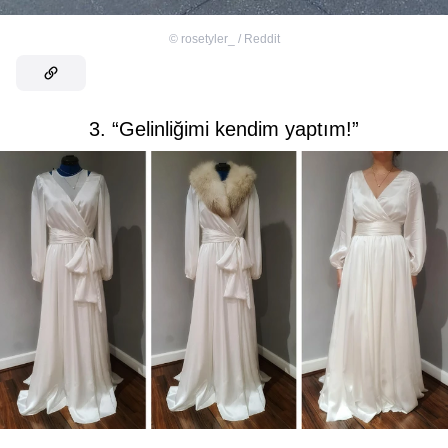
©
rosetyler_ / Reddit
3. “Gelinliğimi kendim yaptım!”