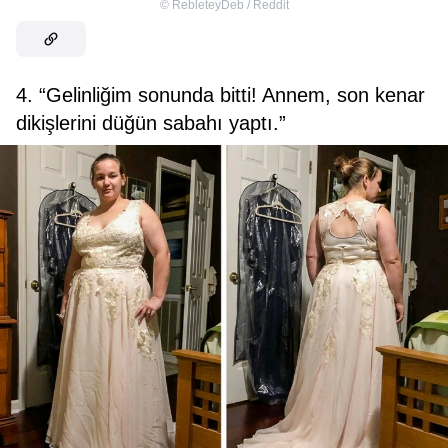
©
RebleteyDeb / Reddit
4. “Gelinliğim sonunda bitti! Annem, son kenar
dikişlerini düğün sabahı yaptı.”