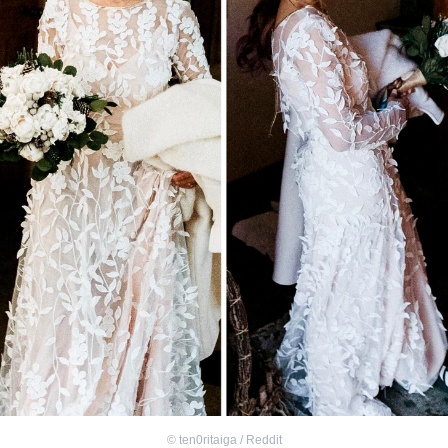
©
ten0ritaiga / Reddit