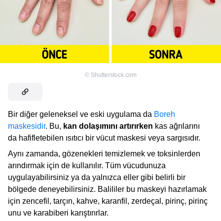
©
Shutterstock.com
Bir diğer geleneksel ve eski uygulama da
Boreh
maskesidir
. Bu,
kan dolaşımını artırırken
kas ağrılarını
da hafifletebilen ısıtıcı bir vücut maskesi veya sargısıdır.
Aynı zamanda, gözenekleri temizlemek ve toksinlerden
arındırmak için de kullanılır. Tüm vücudunuza
uygulayabilirsiniz ya da yalnızca eller gibi belirli bir
bölgede deneyebilirsiniz. Balililer bu maskeyi hazırlamak
için zencefil, tarçın, kahve, karanfil, zerdeçal, pirinç, pirinç
unu ve karabiberi karıştırırlar.