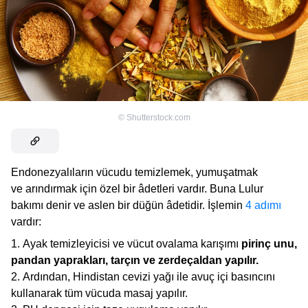
©
Shutterstock.com
Endonezyalıların vücudu temizlemek, yumuşatmak
ve arındırmak için özel bir âdetleri vardır. Buna Lulur
bakımı denir ve aslen bir düğün âdetidir. İşlemin
4 adımı
vardır:
Ayak temizleyicisi ve vücut ovalama karışımı
pirinç unu,
pandan yaprakları, tarçın ve zerdeçaldan yapılır.
Ardından, Hindistan cevizi yağı ile avuç içi basıncını
kullanarak tüm vücuda masaj yapılır.