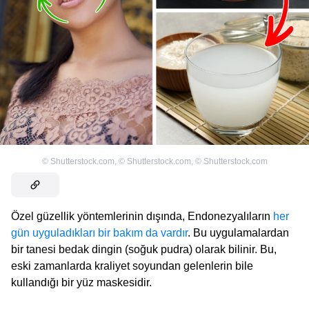
©
Shutterstock.com
,
©
Shutterstock.com
,
©
Shutterstock.com
Özel güzellik yöntemlerinin dışında, Endonezyalıların
her
gün uyguladıkları bir bakım da vardır
. Bu uygulamalardan
bir tanesi bedak dingin (soğuk pudra) olarak bilinir. Bu,
eski zamanlarda kraliyet soyundan gelenlerin bile
kullandığı bir yüz maskesidir.