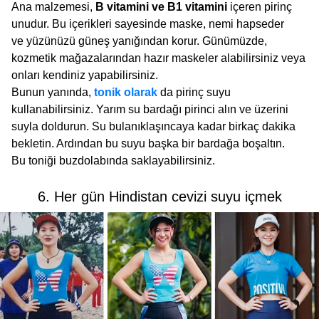
Ana malzemesi,
B vitamini ve B1 vitamini
içeren pirinç
unudur. Bu içerikleri sayesinde maske, nemi hapseder
ve yüzünüzü güneş yanığından korur. Günümüzde,
kozmetik mağazalarından hazır maskeler alabilirsiniz veya
onları kendiniz yapabilirsiniz.
Bunun yanında,
tonik olarak
da pirinç suyu
kullanabilirsiniz. Yarım su bardağı pirinci alın ve üzerini
suyla doldurun. Su bulanıklaşıncaya kadar birkaç dakika
bekletin. Ardından bu suyu başka bir bardağa boşaltın.
Bu toniği buzdolabında saklayabilirsiniz.
6. Her gün Hindistan cevizi suyu içmek