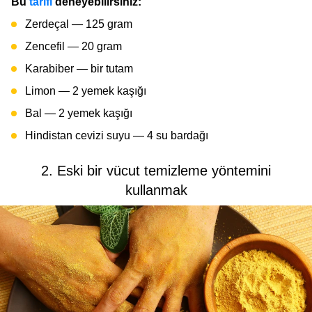
Bu
tarifi
deneyebilirsiniz:
Zerdeçal — 125 gram
Zencefil — 20 gram
Karabiber — bir tutam
Limon — 2 yemek kaşığı
Bal — 2 yemek kaşığı
Hindistan cevizi suyu — 4 su bardağı
2. Eski bir vücut temizleme yöntemini
kullanmak