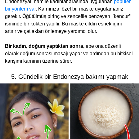
Endonezyalı hamile kadınlar arasında uygulanan
popüler
bir yöntem var
. Karnınıza, özel bir maske uygulamanız
gerekir. Öğütülmüş pirinç ve zencefile benzeyen ’’kencur’’
isminde bir kökten yapılır. Bu maske cildin esnekliğini
artırır ve çatlakları önlemeye yardımcı olur.
Bir kadın, doğum yaptıktan sonra,
ebe ona düzenli
olarak doğum sonrası masajı yapar ve ardından bu bitkisel
karışımı karnının üzerine sürer.
5. Gündelik bir Endonezya bakımı yapmak