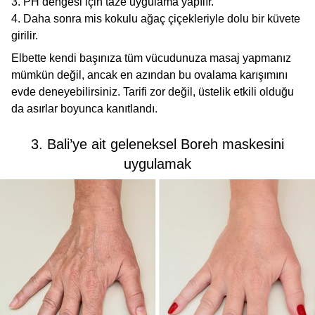
PH dengesi için taze uygulama yapılır.
Daha sonra mis kokulu ağaç çiçekleriyle dolu bir küvete
girilir.
Elbette kendi başınıza tüm vücudunuza masaj yapmanız
mümkün değil, ancak en azından bu ovalama karışımını
evde deneyebilirsiniz. Tarifi zor değil, üstelik etkili olduğu
da asırlar boyunca kanıtlandı.
3. Bali’ye ait geleneksel Boreh maskesini
uygulamak