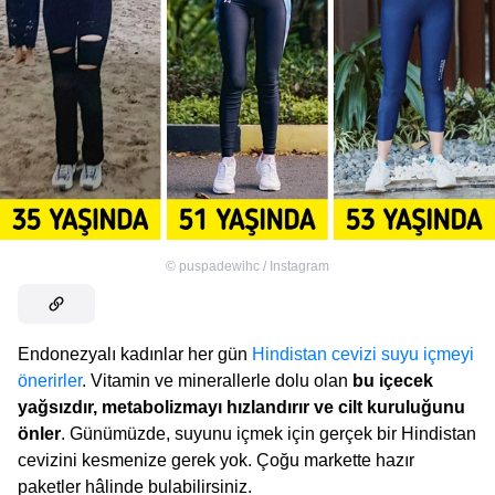
©
puspadewihc / Instagram
Endonezyalı kadınlar her gün
Hindistan cevizi suyu içmeyi
önerirler
. Vitamin ve minerallerle dolu olan
bu içecek
yağsızdır, metabolizmayı hızlandırır
ve cilt kuruluğunu
önler
. Günümüzde, suyunu içmek için gerçek bir Hindistan
cevizini kesmenize gerek yok. Çoğu markette hazır
paketler hâlinde bulabilirsiniz.