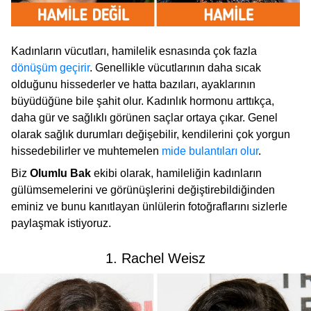
Kadınların vücutları, hamilelik esnasında çok fazla
dönüşüm geçirir
. Genellikle vücutlarının daha sıcak
olduğunu hissederler ve hatta bazıları, ayaklarının
büyüdüğüne bile şahit olur. Kadınlık hormonu arttıkça,
daha gür ve sağlıklı görünen saçlar ortaya çıkar. Genel
olarak sağlık durumları değişebilir, kendilerini çok yorgun
hissedebilirler ve muhtemelen
mide bulantıları olur
.
Biz
Olumlu Bak
ekibi olarak, hamileliğin kadınların
gülümsemelerini ve görünüşlerini değiştirebildiğinden
eminiz ve bunu kanıtlayan ünlülerin fotoğraflarını sizlerle
paylaşmak istiyoruz.
1. Rachel Weisz