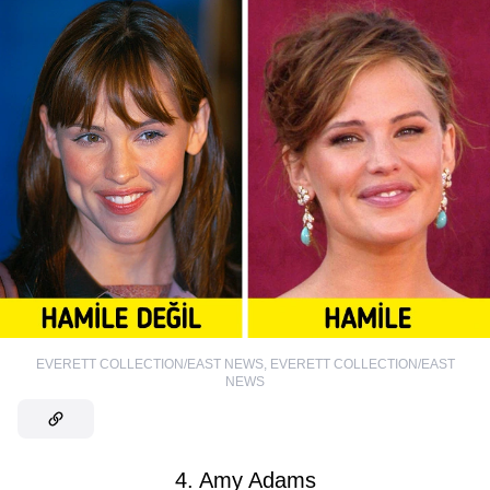
EVERETT COLLECTION/EAST NEWS
,
EVERETT COLLECTION/EAST
NEWS
4. Amy Adams