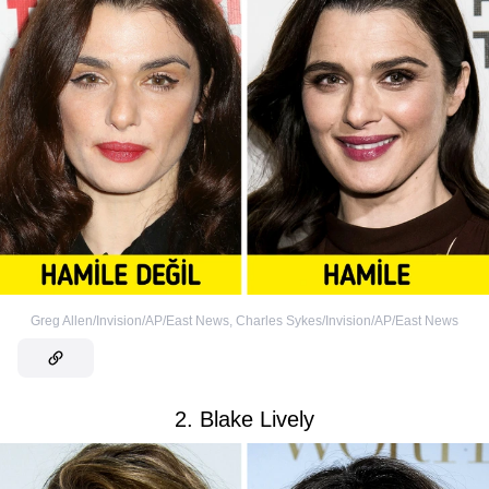
Greg Allen/Invision/AP/East News
,
Charles Sykes/Invision/AP/East News
2. Blake Lively