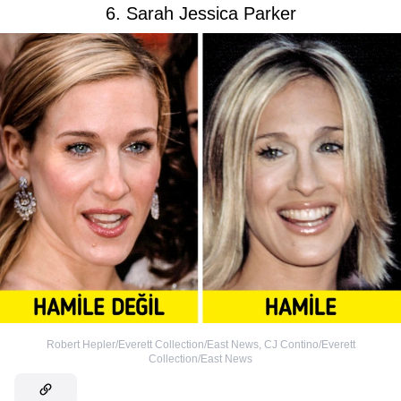
6. Sarah Jessica Parker
Robert Hepler/Everett Collection/East News
,
CJ Contino/Everett
Collection/East News