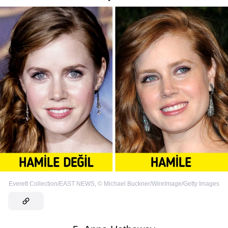
Everett Collection/EAST NEWS
,
©
Michael Buckner/WireImage/Getty Images