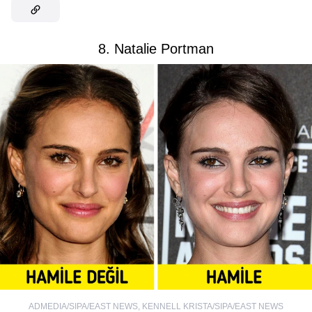
8. Natalie Portman
ADMEDIA/SIPA/EAST NEWS
,
KENNELL KRISTA/SIPA/EAST NEWS