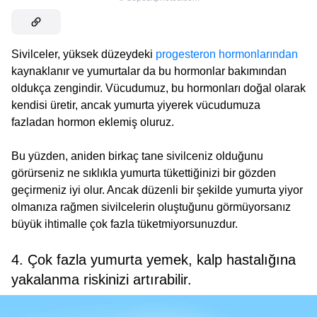
Sivilceler, yüksek düzeydeki
progesteron hormonlarından
kaynaklanır ve yumurtalar da bu hormonlar bakımından
oldukça zengindir. Vücudumuz, bu hormonları doğal olarak
kendisi üretir, ancak yumurta yiyerek vücudumuza
fazladan hormon eklemiş oluruz.
Bu yüzden, aniden birkaç tane sivilceniz olduğunu
görürseniz ne sıklıkla yumurta tükettiğinizi bir gözden
geçirmeniz iyi olur. Ancak düzenli bir şekilde yumurta yiyor
olmanıza rağmen sivilcelerin oluştuğunu görmüyorsanız
büyük ihtimalle çok fazla tüketmiyorsunuzdur.
4. Çok fazla yumurta yemek, kalp hastalığına
yakalanma riskinizi artırabilir.