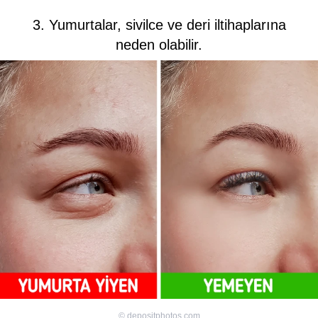
3. Yumurtalar, sivilce ve deri iltihaplarına
neden olabilir.
©
depositphotos.com