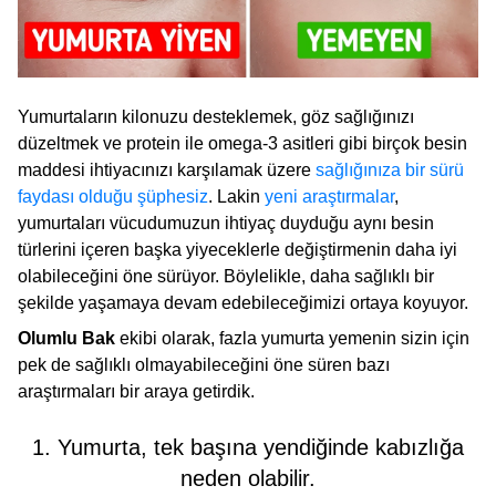
Yumurtaların kilonuzu desteklemek, göz sağlığınızı
düzeltmek ve protein ile omega-3 asitleri gibi birçok besin
maddesi ihtiyacınızı karşılamak üzere
sağlığınıza bir sürü
faydası olduğu şüphesiz
. Lakin
yeni araştırmalar
,
yumurtaları vücudumuzun ihtiyaç duyduğu aynı besin
türlerini içeren başka yiyeceklerle değiştirmenin daha iyi
olabileceğini öne sürüyor. Böylelikle, daha sağlıklı bir
şekilde yaşamaya devam edebileceğimizi ortaya koyuyor.
Olumlu Bak
ekibi olarak, fazla yumurta yemenin sizin için
pek de sağlıklı olmayabileceğini öne süren bazı
araştırmaları bir araya getirdik.
1. Yumurta, tek başına yendiğinde kabızlığa
neden olabilir.