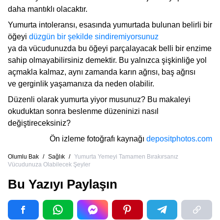
daha mantıklı olacaktır.
Yumurta intoleransı, esasında yumurtada bulunan belirli bir
öğeyi
düzgün bir şekilde sindiremiyorsunuz
ya da vücudunuzda bu öğeyi parçalayacak belli bir enzime
sahip olmayabilirsiniz demektir. Bu yalnızca şişkinliğe yol
açmakla kalmaz, aynı zamanda karın ağrısı, baş ağrısı
ve gerginlik yaşamanıza da neden olabilir.
Düzenli olarak yumurta yiyor musunuz? Bu makaleyi
okuduktan sonra beslenme düzeninizi nasıl
değiştireceksiniz?
Ön izleme fotoğrafı kaynağı
depositphotos.com
Olumlu Bak
/
Sağlık
/
Yumurta Yemeyi Tamamen Bırakırsanız
Vücudunuza Olabilecek Şeyler
Bu Yazıyı Paylaşın