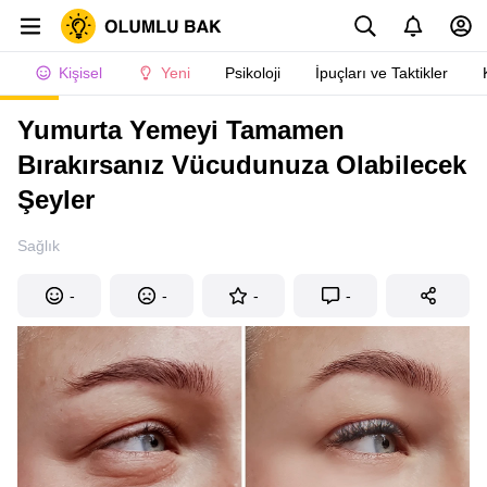
Kişisel
Yeni
Psikoloji
İpuçları ve Taktikler
Yumurta Yemeyi Tamamen
Bırakırsanız Vücudunuza Olabilecek
Şeyler
Sağlık
-
-
-
-