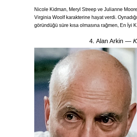
Nicole Kidman, Meryl Streep ve Julianne Moore i
Virginia Woolf karakterine hayat verdi. Oynadığı 
göründüğü süre kısa olmasına rağmen, En İyi 
4. Alan Arkin —
K