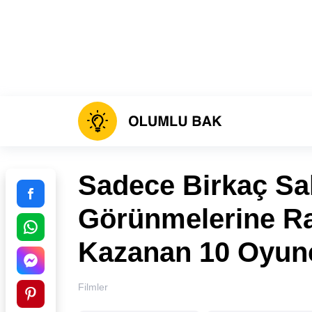
Sadece Birkaç S
Görünmelerine R
Kazanan 10 Oyun
Filmler