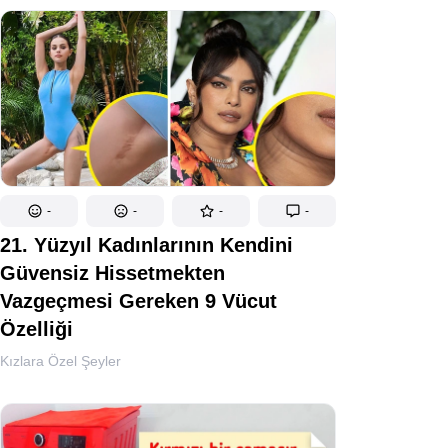
-
-
-
-
21. Yüzyıl Kadınlarının Kendini
Güvensiz Hissetmekten
Vazgeçmesi Gereken 9 Vücut
Özelliği
Kızlara Özel Şeyler