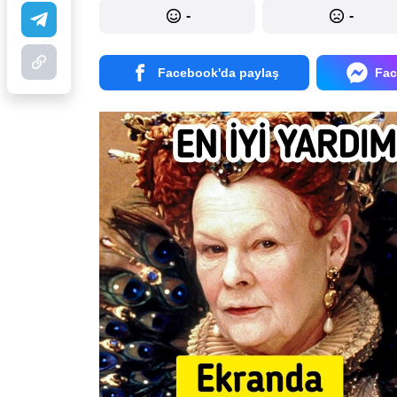
-
-
Facebook'da paylaş
Fac