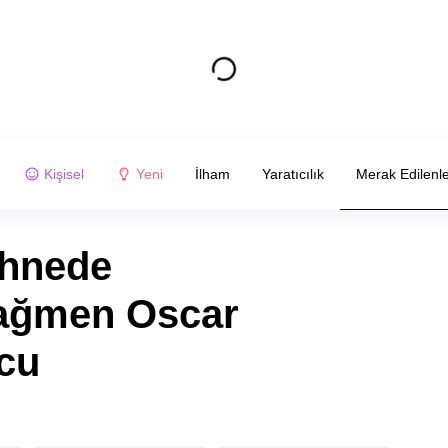
Kişisel
Yeni
İlham
Yaratıcılık
Merak Edilenl
ahnede
ağmen Oscar
cu