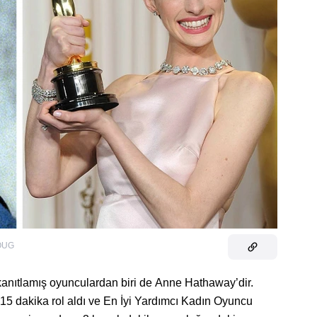
OUG
i kanıtlamış oyunculardan biri de Anne Hathaway’dir.
5 dakika rol aldı ve En İyi Yardımcı Kadın Oyuncu