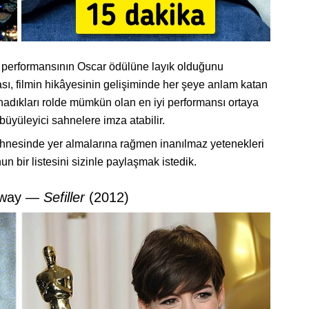
 da performansının Oscar ödülüne layık olduğunu
ası, filmin hikâyesinin gelişiminde her şeye anlam katan
 oynadıkları rolde mümkün olan en iyi performansı ortaya
büyüleyici sahnelere imza atabilir.
 sahnesinde yer almalarına rağmen inanılmaz yetenekleri
bir listesini sizinle paylaşmak istedik.
away —
Sefiller
(2012)