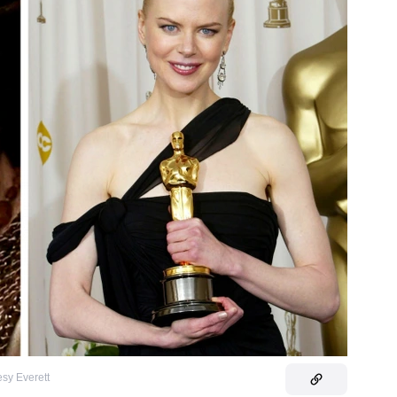
sy Everett