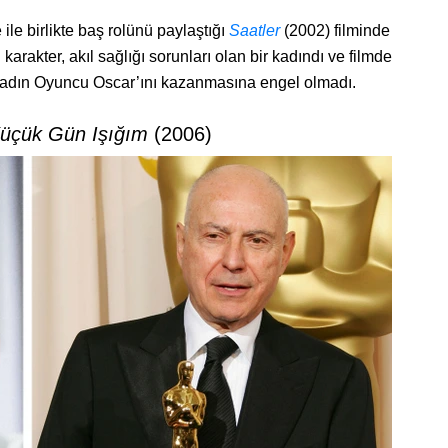
le birlikte baş rolünü paylaştığı
Saatler
(2002) filminde
karakter, akıl sağlığı sorunları olan bir kadındı ve filmde
Kadın Oyuncu Oscar’ını kazanmasına engel olmadı.
üçük Gün Işığım
(2006)