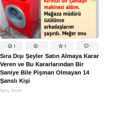
1
-
1
-
Sıra Dışı Şeyler Satın Almaya Karar
Veren ve Bu Kararlarından Bir
Saniye Bile Pişman Olmayan 14
Şanslı Kişi
İlginç Şeyler