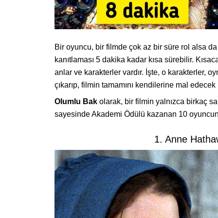
Bir oyuncu, bir filmde çok az bir süre rol alsa
kanıtlaması 5 dakika kadar kısa sürebilir. Kısac
anlar ve karakterler vardır. İşte, o karakterler,
çıkarıp, filmin tamamını kendilerine mal edecek 
Olumlu Bak
olarak, bir filmin yalnızca birkaç
sayesinde Akademi Ödülü kazanan 10 oyuncunun 
1. Anne Hath