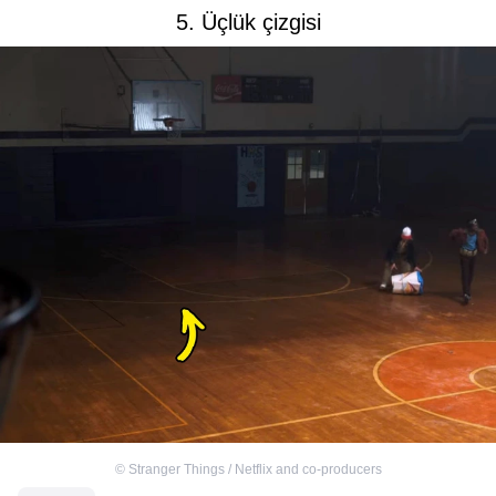
5. Üçlük çizgisi
©
Stranger Things / Netflix and co-producers