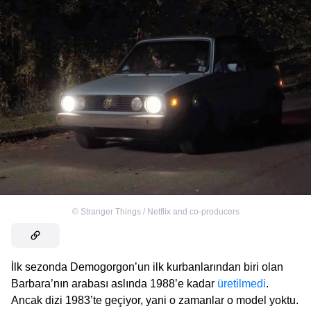
©
Stranger Things / Netflix and co-producers
İlk sezonda Demogorgon’un ilk kurbanlarından biri olan
Barbara’nın arabası aslında 1988’e kadar
üretilmedi
.
Ancak dizi 1983’te geçiyor, yani o zamanlar o model yoktu.