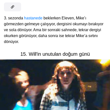
3. sezonda
hastanede
beklerken Eleven, Mike’ı
görmezden gelmeye çalışıyor, dergisini okumayı bırakıyor
ve sola dönüyor. Ama bir sonraki sahnede, tekrar dergiyi
okurken görünüyor, daha sonra ise tekrar Mike’a sırtını
dönüyor.
15. Will’in unutulan doğum günü