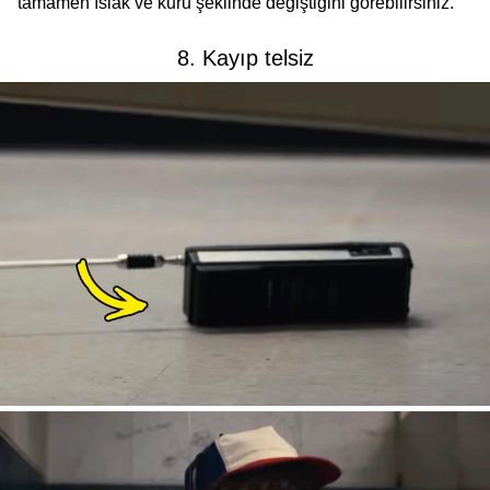
tamamen ıslak ve kuru şeklinde değiştiğini görebilirsiniz.
8. Kayıp telsiz