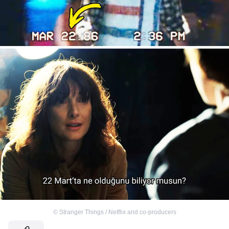
©
Stranger Things / Netflix and co-producers