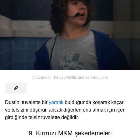
©
Stranger Things / Netflix and co-producers
Dustin, tuvalette bir
yaratık
bulduğunda koşarak kaçar
ve telsizini düşürür, ancak diğerleri onu almak için içeri
girdiğinde telsiz tuvalette değildir.
9. Kırmızı M&M şekerlemeleri