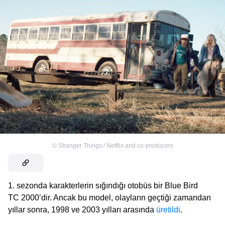
©
Stranger Things / Netflix and co-producers
1. sezonda karakterlerin sığındığı otobüs bir Blue Bird
TC 2000’dir. Ancak bu model, olayların geçtiği zamandan
yıllar sonra, 1998 ve 2003 yılları arasında
üretildi
.