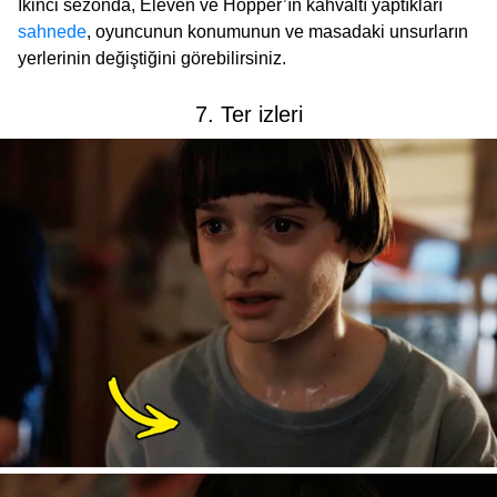
İkinci sezonda, Eleven ve Hopper’ın kahvaltı yaptıkları
sahnede
, oyuncunun konumunun ve masadaki unsurların
yerlerinin değiştiğini görebilirsiniz.
7. Ter izleri