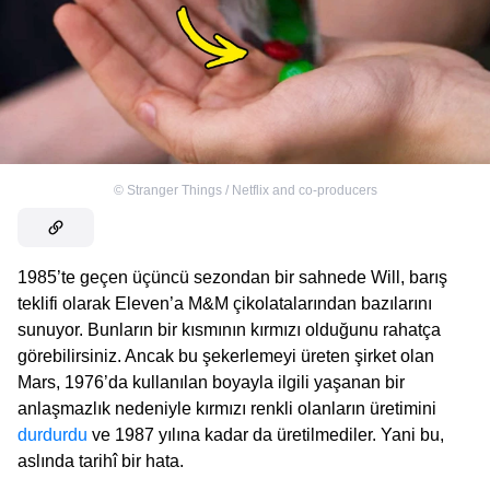
©
Stranger Things / Netflix and co-producers
1985’te geçen üçüncü sezondan bir sahnede Will, barış
teklifi olarak Eleven’a M&M çikolatalarından bazılarını
sunuyor. Bunların bir kısmının kırmızı olduğunu rahatça
görebilirsiniz. Ancak bu şekerlemeyi üreten şirket olan
Mars, 1976’da kullanılan boyayla ilgili yaşanan bir
anlaşmazlık nedeniyle kırmızı renkli olanların üretimini
durdurdu
ve 1987 yılına kadar da üretilmediler. Yani bu,
aslında tarihî bir hata.