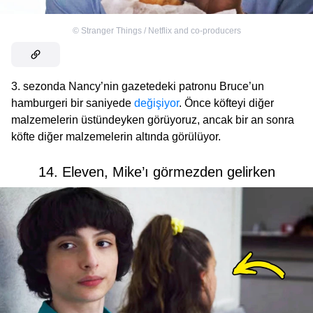
©
Stranger Things / Netflix and co-producers
3. sezonda Nancy’nin gazetedeki patronu Bruce’un
hamburgeri bir saniyede
değişiyor
. Önce köfteyi diğer
malzemelerin üstündeyken görüyoruz, ancak bir an sonra
köfte diğer malzemelerin altında görülüyor.
14. Eleven, Mike’ı görmezden gelirken