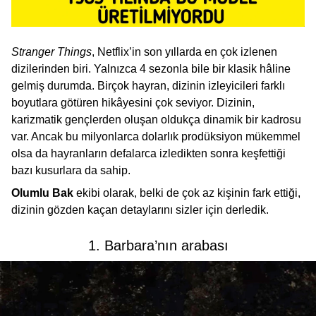
Stranger Things
, Netflix’in son yıllarda en çok izlenen
dizilerinden biri. Yalnızca 4 sezonla bile bir klasik hâline
gelmiş durumda. Birçok hayran, dizinin izleyicileri farklı
boyutlara götüren hikâyesini çok seviyor. Dizinin,
karizmatik gençlerden oluşan oldukça dinamik bir kadrosu
var. Ancak bu milyonlarca dolarlık prodüksiyon mükemmel
olsa da hayranların defalarca izledikten sonra keşfettiği
bazı kusurlara da sahip.
Olumlu Bak
ekibi olarak, belki de çok az kişinin fark ettiği,
dizinin gözden kaçan detaylarını sizler için derledik.
1. Barbara’nın arabası