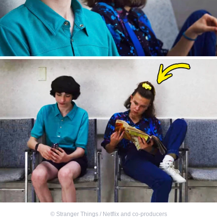
©
Stranger Things / Netflix and co-producers