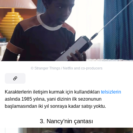
©
Stranger Things / Netflix and co-producers
Karakterlerin iletişim kurmak için kullandıkları
telsizlerin
aslında 1985 yılına, yani dizinin ilk sezonunun
başlamasından iki yıl sonraya kadar satışı yoktu.
3. Nancy’nin çantası