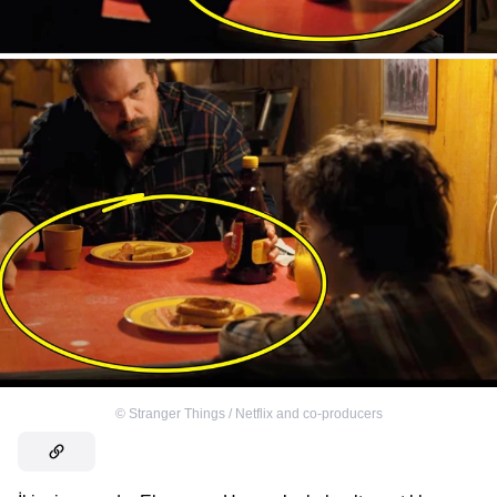
©
Stranger Things / Netflix and co-producers