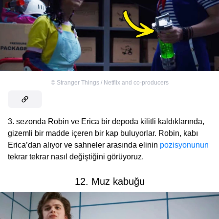
©
Stranger Things / Netflix and co-producers
3. sezonda Robin ve Erica bir depoda kilitli kaldıklarında,
gizemli bir madde içeren bir kap buluyorlar. Robin, kabı
Erica’dan alıyor ve sahneler arasında elinin
pozisyonunun
tekrar tekrar nasıl değiştiğini görüyoruz.
12. Muz kabuğu