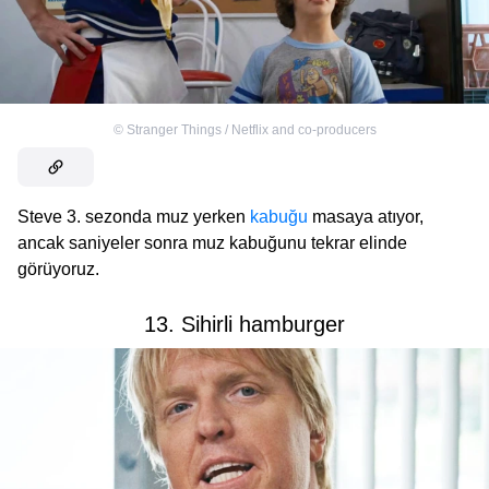
©
Stranger Things / Netflix and co-producers
Steve 3. sezonda muz yerken
kabuğu
masaya atıyor,
ancak saniyeler sonra muz kabuğunu tekrar elinde
görüyoruz.
13. Sihirli hamburger