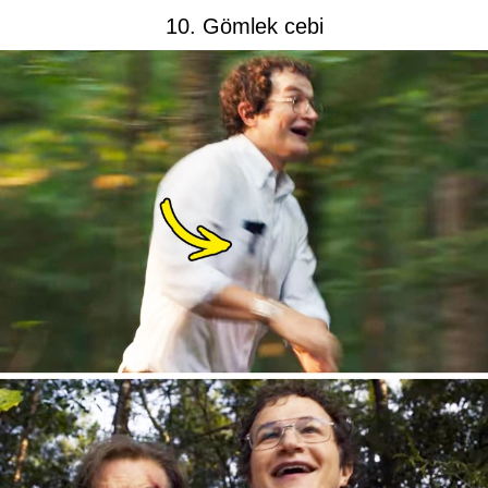
10. Gömlek cebi