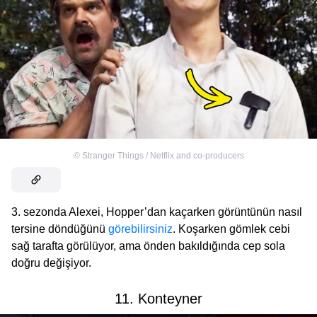
©
Stranger Things / Netflix and co-producers
3. sezonda Alexei, Hopper’dan kaçarken görüntünün nasıl
tersine döndüğünü
görebilirsiniz
. Koşarken gömlek cebi
sağ tarafta görülüyor, ama önden bakıldığında cep sola
doğru değişiyor.
11. Konteyner