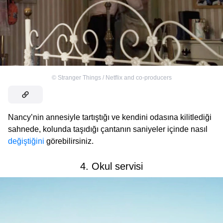
©
Stranger Things / Netflix and co-producers
Nancy’nin annesiyle tartıştığı ve kendini odasına kilitlediği
sahnede, kolunda taşıdığı çantanın saniyeler içinde nasıl
değiştiğini
görebilirsiniz.
4. Okul servisi