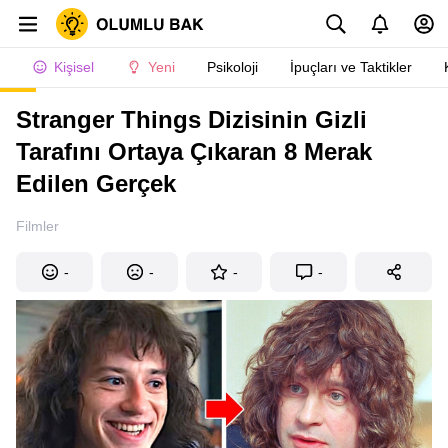
Kişisel
Yeni
Psikoloji
İpuçları ve Taktikler
Stranger Things Dizisinin Gizli
Tarafını Ortaya Çıkaran 8 Merak
Edilen Gerçek
Filmler
-
-
-
-