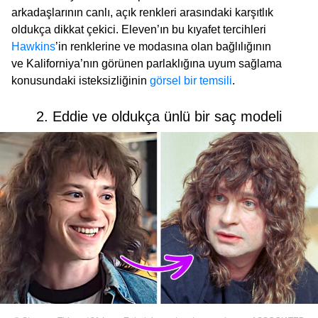
arkadaşlarının canlı, açık renkleri arasındaki karşıtlık
oldukça dikkat çekici. Eleven’ın bu kıyafet tercihleri
Hawkins
’in renklerine ve modasına olan bağlılığının
ve Kaliforniya’nın görünen parlaklığına uyum sağlama
konusundaki isteksizliğinin
görsel bir temsili
.
2. Eddie ve oldukça ünlü bir saç modeli