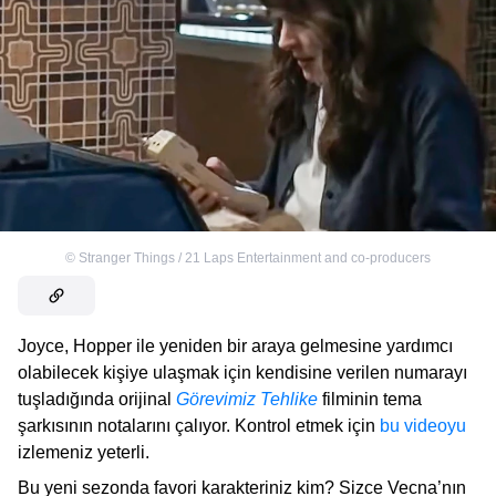
©
Stranger Things / 21 Laps Entertainment and co-producers
Joyce, Hopper ile yeniden bir araya gelmesine yardımcı
olabilecek kişiye ulaşmak için kendisine verilen numarayı
tuşladığında orijinal
Görevimiz Tehlike
filminin tema
şarkısının notalarını çalıyor. Kontrol etmek için
bu videoyu
izlemeniz yeterli.
Bu yeni sezonda favori karakteriniz kim? Sizce Vecna’nın