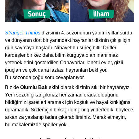
Stranger Things
dizisinin 4. sezonunun yapımı yıllar sürdü
ve dünyanın dört bir yanındaki hayranlar dizinin çıkışı için
gün saymaya başladı. Nihayet bu süreç bitti: Duffer
kardeşler bir kez daha bilim kurguya olan inanılmaz
yeteneklerini gösterdiler. Canavarlar, lanetli evler, gizli
ipuçları ve çok daha fazlası hayranları bekliyor.
Bu sezonda çoğu soru cevaplanıyor.
Biz de
Olumlu Bak
ekibi olarak dizinin sıkı bir hayranıyız.
Yeni sezon çıkar çıkmaz her zaman orada olduğunu
bildiğimiz işaretleri aramak için koştuk ve hayal kırıklığına
uğramadık. Sizler için birkaç ilginç bilgiyi derledik, böylece
arkanıza yaslanıp tadını çıkarabilirsiniz. Merak etmeyin,
bu makalemizde spoiler yok.