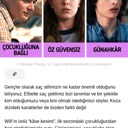
©
Stranger Things / 21 Laps Entertainment and co-producers
Gençler olarak saç stilimizin ne kadar önemli olduğunu
biliyoruz. Elbette saç şeklimiz bizi tanımlar ve bir şekilde
kim olduğumuzu veya kim olmak istediğimizi söyler. Keza
dizideki karakterler de bizden farklı değil.
Will’in ünlü “kâse kesimi”, ilk sezondaki çocukluğundan