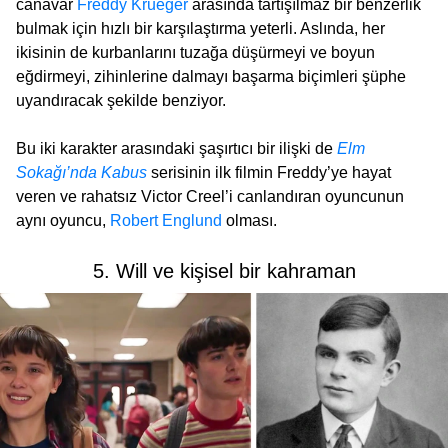
canavar
Freddy Krueger
arasında tartışılmaz bir benzerlik
bulmak için hızlı bir karşılaştırma yeterli. Aslında, her
ikisinin de kurbanlarını tuzağa düşürmeyi ve boyun
eğdirmeyi, zihinlerine dalmayı başarma biçimleri şüphe
uyandıracak şekilde benziyor.
Bu iki karakter arasındaki şaşırtıcı bir ilişki de
Elm
Sokağı’nda Kabus
serisinin ilk filmin Freddy’ye hayat
veren ve rahatsız Victor Creel’i canlandıran oyuncunun
aynı oyuncu,
Robert Englund
olması.
5. Will ve kişisel bir kahraman