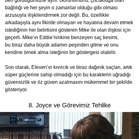
beri gördüğümüzle aynı. Görünümünü, çocukluğa olan
bağlılığı ve her şeyin o zamanlar olduğu gibi olması
arzusuyla ilişkilendirmek zor değil. Bu, özellikle
arkadaşıyla aynı fikirde olmayan ve hayatına devam etmek
istediğinin her belirtisini gösteren Mike ile olan ilişkisi için
geçerli. Mike’ın Eddie’ninkine benzeyen saç kesimi,
bu biraz daha büyük adamın peşinden gitme ve onu
kendine örnek alma isteğinin bir göstergesi olabilir.
Son olarak, Eleven’ın kıvırcık ve biraz dağınık saçları, artık
süper güçlerine sahip olmadığı için bu karakterin uğradığı
güvensizlik ve öz güven azalmasını mükemmel bir şekilde
gösteriyor.
8. Joyce ve Görevimiz Tehlike