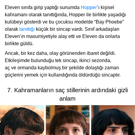
Eleven sınıfa girip yaptığı sunumda
Hopper
’ı kişisel
kahramanı olarak tanıttığında, Hopper ile birlikte yaşadığı
kulübeyi gösterdi ve bu çocuksu modelde “Bay Phoebe”
olarak
tanıttığı
küçük bir sincap vardı. Sınıf arkadaşları
Eleven’ın masumiyetiyle alay etti ve Eleven da onlarla
birlikte güldü.
Ancak, bir kez daha, olay görünenden ibaret değildi.
Etkileşimde bulunduğu tek sincap, ikinci sezonda,
aç ve ormanda kaybolmuş bir şekilde dolaştığı zaman
güçlerini yemek için kullandığında öldürdüğü sincaptır.
7. Kahramanların saç stillerinin ardındaki gizli
anlam