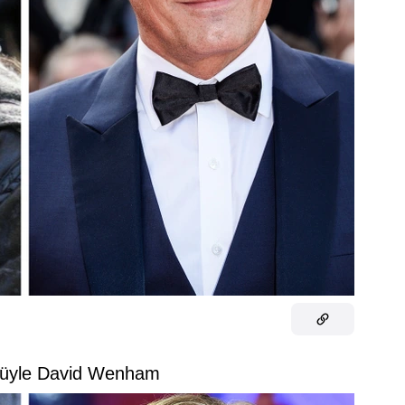
lüyle
David Wenham