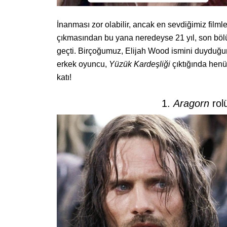
İnanması zor olabilir, ancak en sevdiğimiz filml
çıkmasından bu yana neredeyse 21 yıl, son bö
geçti. Birçoğumuz, Elijah Wood ismini duyduğu
erkek oyuncu,
Yüzük Kardeşliği
çıktığında henü
katı!
1.
Aragorn
rol