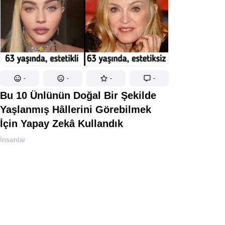
-
-
-
-
Bu 10 Ünlünün Doğal Bir Şekilde
Yaşlanmış Hâllerini Görebilmek
İçin Yapay Zekâ Kullandık
İnsanlar