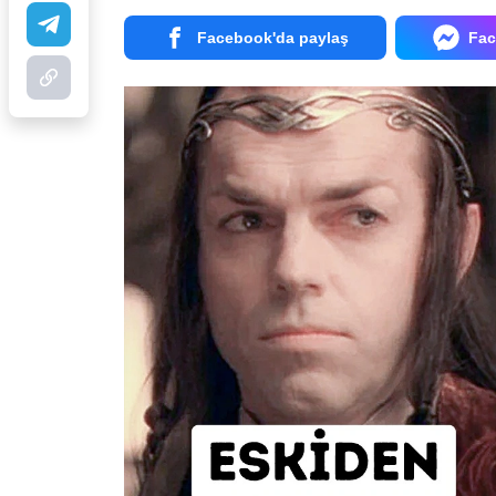
Facebook'da paylaş
Fac