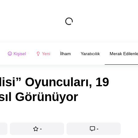
Kişisel
Yeni
İlham
Yaratıcılık
Merak Edilenl
isi” Oyuncuları, 19
sıl Görünüyor
-
-