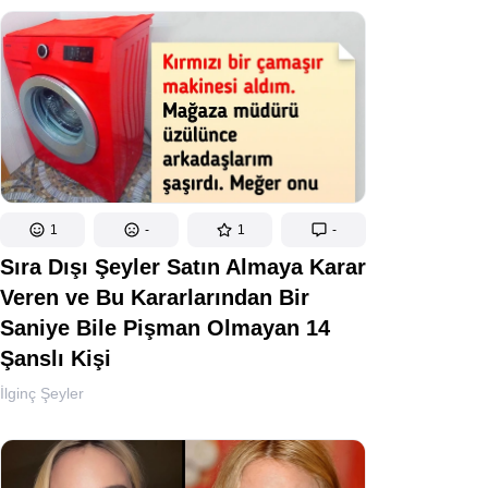
1
-
1
-
Sıra Dışı Şeyler Satın Almaya Karar
Veren ve Bu Kararlarından Bir
Saniye Bile Pişman Olmayan 14
Şanslı Kişi
İlginç Şeyler