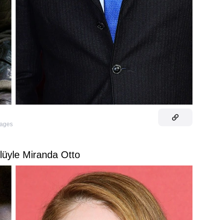
mages
lüyle Miranda Otto