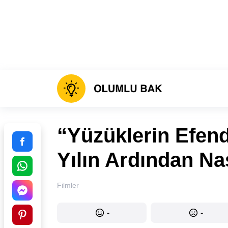
“Yüzüklerin Efend
Yılın Ardından Na
Filmler
-
-