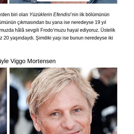
erden biri olan
Yüzüklerin Efendisi
’nin ilk bölümünün
lümünün çıkmasından bu yana ise neredeyse 19 yıl
muzda hâlâ sevgili Frodo’muzu hayal ediyoruz. Üstelik
z 20 yaşındaydı. Şimdiki yaşı ise bunun neredeyse iki
üyle Viggo Mortensen