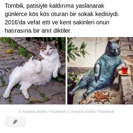
Tombili, patisiyle kaldırıma yaslanarak
günlerce kös kös oturan bir sokak kedisiydi.
2016’da vefat etti ve kent sakinleri onun
hatırasına bir anıt diktiler.
©
Anadolu Kedisi / Facebook
,
©
Anadolu Kedisi / Facebook