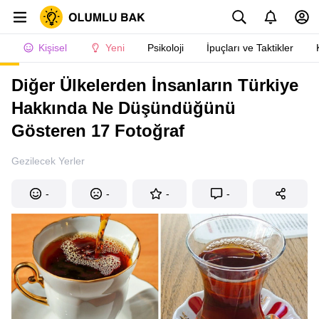
Kişisel
Yeni
Psikoloji
İpuçları ve Taktikler
Diğer Ülkelerden İnsanların Türkiye
Hakkında Ne Düşündüğünü
Gösteren 17 Fotoğraf
Gezilecek Yerler
-
-
-
-