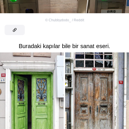
©
Chubbydodo_ / Reddit
Buradaki kapılar bile bir sanat eseri.