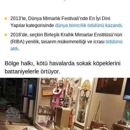
2013’te, Dünya Mimarlık Festivali’nde En İyi Dini
Yapılar kategorisinde
dünya birincilik ödülünü kazandı
.
2018’de, seçkin Birleşik Krallık Mimarlar Enstitüsü’nün
(RIBA) yenilik, tasarım mükemmelliği ve icrası
ödülünü
aldı
.
Bölge halkı, kötü havalarda sokak köpeklerini
battaniyelerle örtüyor.