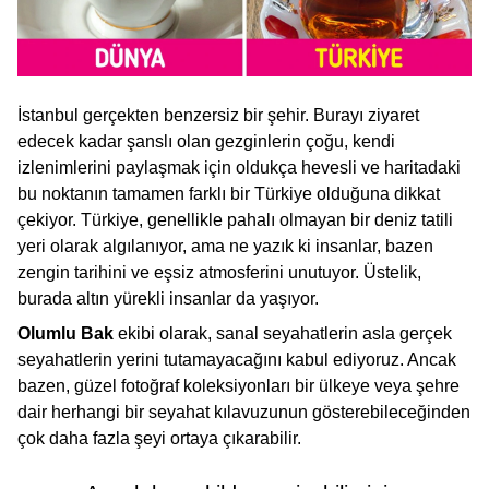
İstanbul gerçekten benzersiz bir şehir. Burayı ziyaret
edecek kadar şanslı olan gezginlerin çoğu, kendi
izlenimlerini paylaşmak için oldukça hevesli ve haritadaki
bu noktanın tamamen farklı bir Türkiye olduğuna dikkat
çekiyor. Türkiye, genellikle pahalı olmayan bir deniz tatili
yeri olarak algılanıyor, ama ne yazık ki insanlar, bazen
zengin tarihini ve eşsiz atmosferini unutuyor. Üstelik,
burada altın yürekli insanlar da yaşıyor.
Olumlu Bak
ekibi olarak, sanal seyahatlerin asla gerçek
seyahatlerin yerini tutamayacağını kabul ediyoruz. Ancak
bazen, güzel fotoğraf koleksiyonları bir ülkeye veya şehre
dair herhangi bir seyahat kılavuzunun gösterebileceğinden
çok daha fazla şeyi ortaya çıkarabilir.