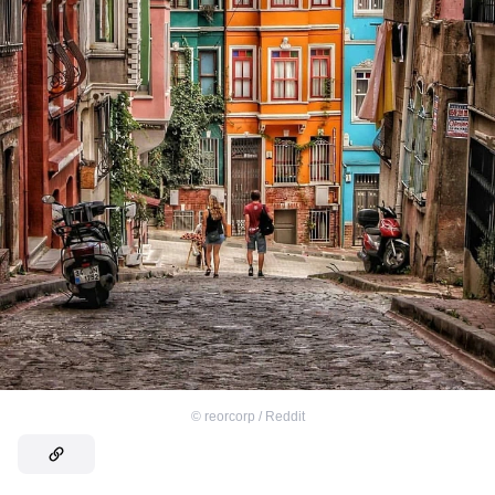
©
reorcorp / Reddit