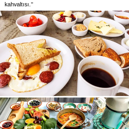
kahvaltısı.’’