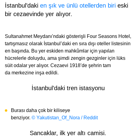
İstanbul’daki
en şık ve ünlü otellerden biri
eski
bir cezaevinde yer alıyor.
Sultanahmet Meydanı’ndaki gösterişli Four Seasons Hotel,
tartışmasız olarak İstanbul’daki en sıra dışı oteller listesinin
en başında. Bu yer eskiden mahkûmlar için yapılan
hücrelerle doluydu, ama şimdi zengin gezginler için lüks
süit odalar yer alıyor. Cezaevi 1918’de şehrin tam
da merkezine inşa edildi.
İstanbul’daki tren istasyonu
Burası daha çok bir kiliseye
benziyor.
© Yakutistan_Of_Nora / Reddit
Sancaklar, ilk yer altı camisi.