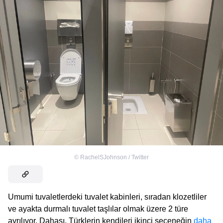
©
RachelSJohnson / Twitter
Umumi tuvaletlerdeki tuvalet kabinleri, sıradan klozetliler
ve ayakta durmalı tuvalet taşlılar olmak üzere 2 türe
ayrılıyor. Dahası, Türklerin kendileri ikinci seçeneğin
daha