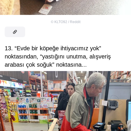
©
KLTO92 / Reddit
13. “Evde bir köpeğe ihtiyacımız yok”
noktasından, “yastığını unutma, alışveriş
arabası çok soğuk” noktasına...