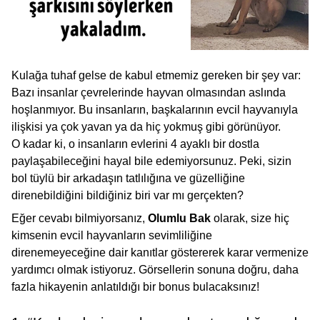
Kulağa tuhaf gelse de kabul etmemiz gereken bir şey var:
Bazı insanlar çevrelerinde hayvan olmasından aslında
hoşlanmıyor. Bu insanların, başkalarının evcil hayvanıyla
ilişkisi ya çok yavan ya da hiç yokmuş gibi görünüyor.
O kadar ki, o insanların evlerini 4 ayaklı bir dostla
paylaşabileceğini hayal bile edemiyorsunuz. Peki, sizin
bol tüylü bir arkadaşın tatlılığına ve güzelliğine
direnebildiğini bildiğiniz biri var mı gerçekten?
Eğer cevabı bilmiyorsanız,
Olumlu Bak
olarak, size hiç
kimsenin evcil hayvanların sevimliliğine
direnemeyeceğine dair kanıtlar göstererek karar vermenize
yardımcı olmak istiyoruz. Görsellerin sonuna doğru, daha
fazla hikayenin anlatıldığı bir bonus bulacaksınız!