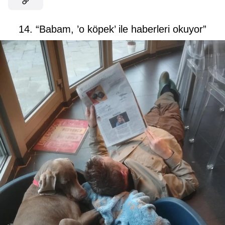
14. “Babam, ’o köpek’ ile haberleri okuyor”