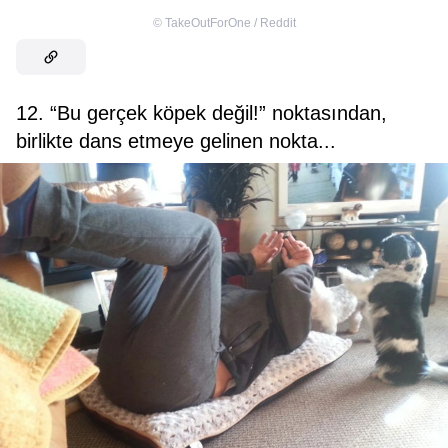
©
TakeOutForOne / Reddit
12. “Bu gerçek köpek değil!” noktasından,
birlikte dans etmeye gelinen nokta...