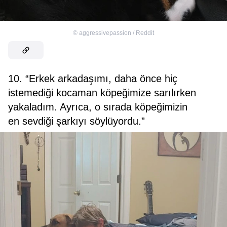
©
aggressivepassion / Reddit
10. “Erkek arkadaşımı, daha önce hiç
istemediği kocaman köpeğimize sarılırken
yakaladım. Ayrıca, o sırada köpeğimizin
en sevdiği şarkıyı söylüyordu.”