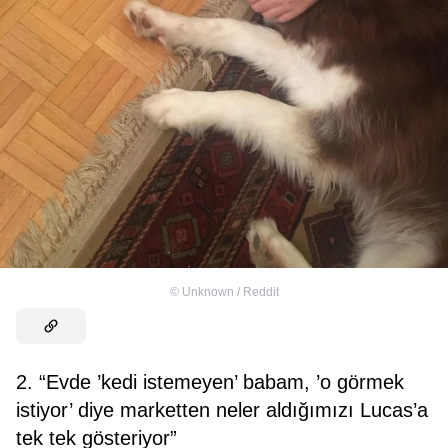
©
Unknown / Reddit
2. “Evde ’kedi istemeyen’ babam, ’o görmek
istiyor’ diye marketten neler aldığımızı Lucas’a
tek tek gösteriyor”