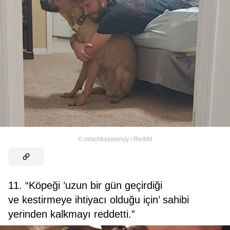
©
mischkazelenyy / Reddit
11. “Köpeği ’uzun bir gün geçirdiği
ve kestirmeye ihtiyacı olduğu için’ sahibi
yerinden kalkmayı reddetti.”