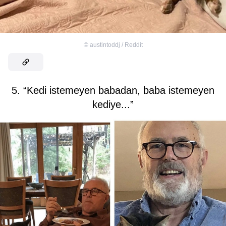
©
austintoddj / Reddit
5. “Kedi istemeyen babadan, baba istemeyen
kediye...”