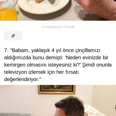
©
louisdelooze / Reddit
7. “Babam, yaklaşık 4 yıl önce çinçillamızı
aldığımızda bunu demişti: ’Neden evinizde bir
kemirgen olmasını isteyesiniz ki?’ Şimdi onunla
televizyon izlemek için her fırsatı
değerlendiriyor.”