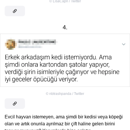
©
LisaCapri / Twitter
4.
©
nbtrashpanda / Twitter
Evcil hayvan istemeyen, ama şimdi bir kedisi veya köpeği
olan ve artık onunla ayrılmaz bir çift haline gelen birini