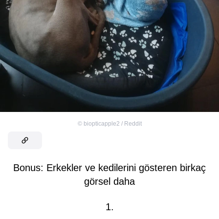
©
biopticapple2 / Reddit
Bonus: Erkekler ve kedilerini gösteren birkaç
görsel daha
1.