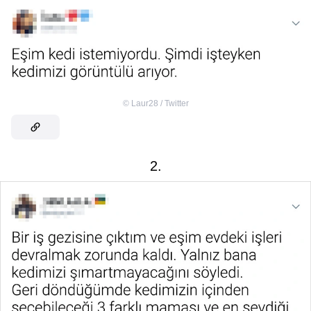
©
Laur28 / Twitter
2.