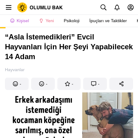
Kişisel
Yeni
Psikoloji
İpuçları ve Taktikler
“Asla İstemedikleri” Evcil
Hayvanları İçin Her Şeyi Yapabilecek
14 Adam
Hayvanlar
-
-
-
-