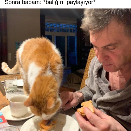
Sonra babam: *balığını paylaşıyor*