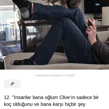
©
Ijoinedforredditaww / Reddit
12. "İnsanlar bana oğlum Clive’ın sadece bir
koç olduğunu ve bana karşı hiçbir şey