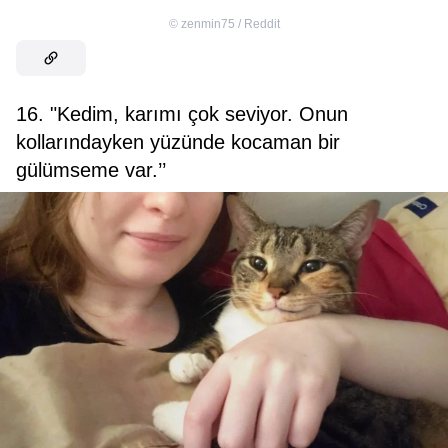
©
zenmin75 / Reddit
16. "Kedim, karımı çok seviyor. Onun
kollarındayken yüzünde kocaman bir
gülümseme var.’’