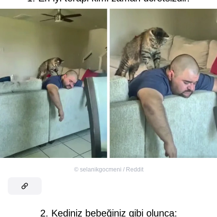
©
selanikgocmeni / Reddit
2. Kediniz bebeğiniz gibi olunca: