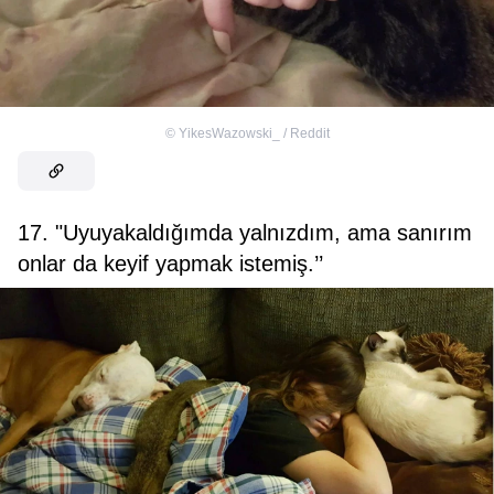
©
YikesWazowski_ / Reddit
17. "Uyuyakaldığımda yalnızdım, ama sanırım
onlar da keyif yapmak istemiş.’’