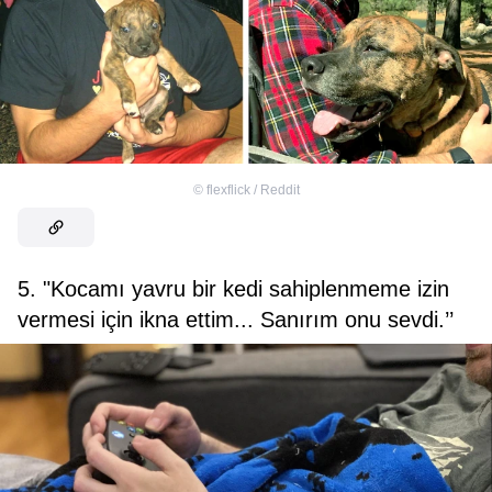
©
flexflick / Reddit
5. "Kocamı yavru bir kedi sahiplenmeme izin
vermesi için ikna ettim... Sanırım onu sevdi.’’