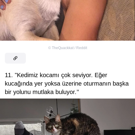
©
TheQuackkat / Reddit
11. "Kedimiz kocamı çok seviyor. Eğer
kucağında yer yoksa üzerine oturmanın başka
bir yolunu mutlaka buluyor.’’