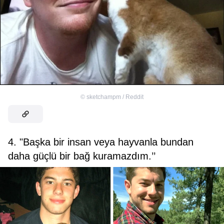
©
sketchampm / Reddit
4. "Başka bir insan veya hayvanla bundan
daha güçlü bir bağ kuramazdım.’’