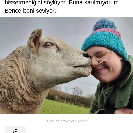
hissetmediğini söylüyor. Buna katılmıyorum...
Bence beni seviyor.’’
©
WelshiesWalks / Reddit