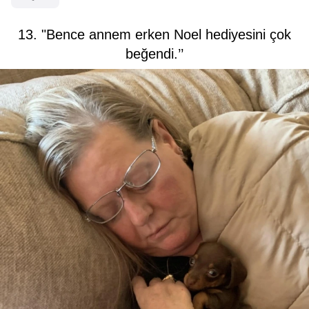
13. "Bence annem erken Noel hediyesini çok
beğendi.’’