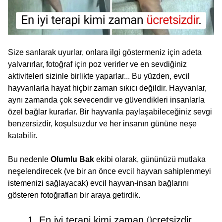
Size sarılarak uyurlar, onlara ilgi göstermeniz için adeta
yalvarırlar, fotoğraf için poz verirler ve en sevdiğiniz
aktiviteleri sizinle birlikte yaparlar... Bu yüzden, evcil
hayvanlarla hayat hiçbir zaman sıkıcı değildir. Hayvanlar,
aynı zamanda çok sevecendir ve güvendikleri insanlarla
özel bağlar kurarlar. Bir hayvanla paylaşabileceğiniz sevgi
benzersizdir, koşulsuzdur ve her insanın gününe neşe
katabilir.
Bu nedenle
Olumlu Bak
ekibi olarak, gününüzü mutlaka
neşelendirecek (ve bir an önce evcil hayvan sahiplenmeyi
istemenizi sağlayacak) evcil hayvan-insan bağlarını
gösteren fotoğrafları bir araya getirdik.
1. En iyi terapi kimi zaman ücretsizdir.