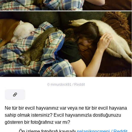
©
mmurdock91 / Reddit
Ne tür bir evcil hayvanınız var veya ne tür bir evcil hayvana
sahip olmak istersiniz? Evcil hayvanınızla dostluğunuzu
gösteren bir fotoğrafınız var mı?
Ön izleme fotoğrafı kaynağı
selanikgocmeni / Reddit