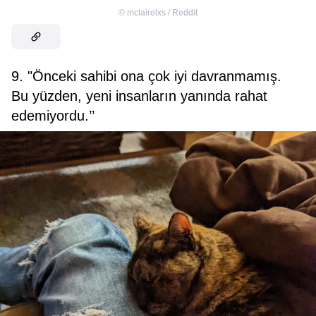
©
mclairelxs / Reddit
9. "Önceki sahibi ona çok iyi davranmamış.
Bu yüzden, yeni insanların yanında rahat
edemiyordu.’’