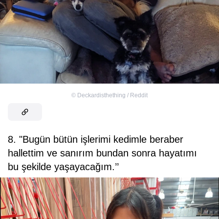
©
Deckardisthething / Reddit
8. "Bugün bütün işlerimi kedimle beraber
hallettim ve sanırım bundan sonra hayatımı
bu şekilde yaşayacağım.’’