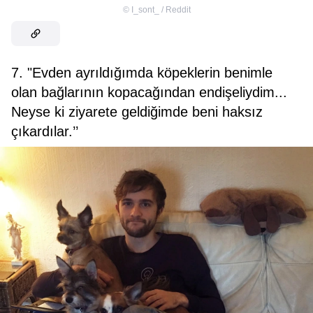
©
I_sont_ / Reddit
7. "Evden ayrıldığımda köpeklerin benimle
olan bağlarının kopacağından endişeliydim...
Neyse ki ziyarete geldiğimde beni haksız
çıkardılar.’’