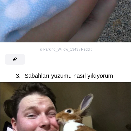
©
Parking_Willow_1343 / Reddit
3. "Sabahları yüzümü nasıl yıkıyorum’’