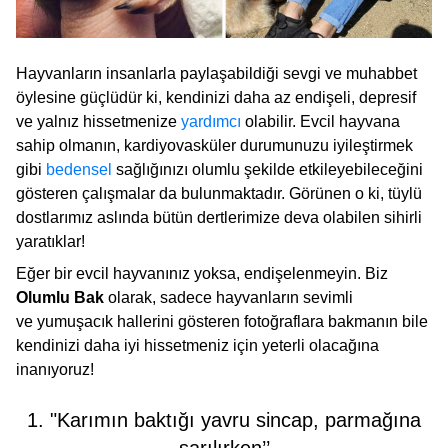
Hayvanların insanlarla paylaşabildiği sevgi ve muhabbet
öylesine güçlüdür ki, kendinizi daha az endişeli, depresif
ve yalnız hissetmenize
yardımcı
olabilir. Evcil hayvana
sahip olmanın, kardiyovasküler durumunuzu iyileştirmek
gibi
bedensel
sağlığınızı olumlu şekilde etkileyebileceğini
gösteren çalışmalar da bulunmaktadır. Görünen o ki, tüylü
dostlarımız aslında bütün dertlerimize deva olabilen sihirli
yaratıklar!
Eğer bir evcil hayvanınız yoksa, endişelenmeyin. Biz
Olumlu Bak
olarak, sadece hayvanların sevimli
ve yumuşacık hallerini gösteren fotoğraflara bakmanın bile
kendinizi daha iyi hissetmeniz için yeterli olacağına
inanıyoruz!
1. "Karımın baktığı yavru sincap, parmağına