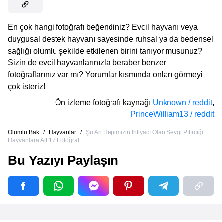
En çok hangi fotoğrafı beğendiniz? Evcil hayvanı veya
duygusal destek hayvanı sayesinde ruhsal ya da bedensel
sağlığı olumlu şekilde etkilenen birini tanıyor musunuz?
Sizin de evcil hayvanlarınızla beraber benzer
fotoğraflarınız var mı? Yorumlar kısmında onları görmeyi
çok isteriz!
Ön izleme fotoğrafı kaynağı
Unknown / reddit
,
PrinceWilliam13 / reddit
Olumlu Bak
/
Hayvanlar
/
Şu An Hepimizin İhtiyacı Olan Sevgi Pıtırcığı
Hayvanlara Ait 17 Fotoğraf
Bu Yazıyı Paylaşın