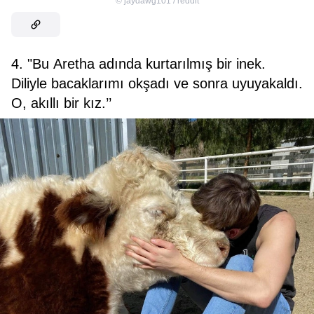
©
jaydawg101 / reddit
4. "Bu Aretha adında kurtarılmış bir inek.
Diliyle bacaklarımı okşadı ve sonra uyuyakaldı.
O, akıllı bir kız.’’