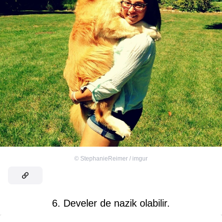
©
StephanieReimer / imgur
6. Develer de nazik olabilir.