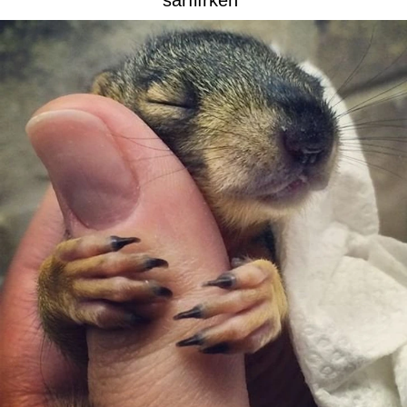
sarılırken’’