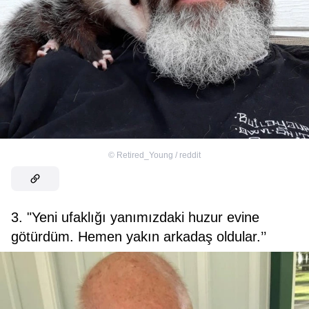
©
Retired_Young / reddit
3. "Yeni ufaklığı yanımızdaki huzur evine
götürdüm. Hemen yakın arkadaş oldular.’’