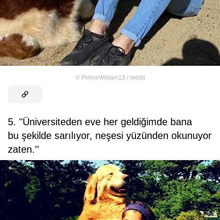
©
PrinceWilliam13 / reddit
5. "Üniversiteden eve her geldiğimde bana
bu şekilde sarılıyor, neşesi yüzünden okunuyor
zaten.’’