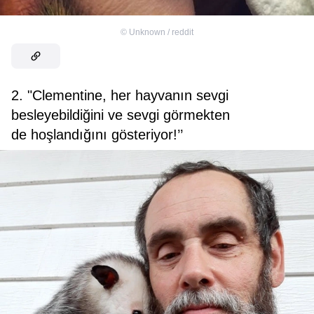
©
Unknown / reddit
2. "Clementine, her hayvanın sevgi
besleyebildiğini ve sevgi görmekten
de hoşlandığını gösteriyor!’’