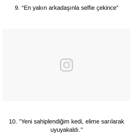
9. “En yakın arkadaşınla selfie çekince”
10. "Yeni sahiplendiğim kedi, elime sarılarak
uyuyakaldı.’’