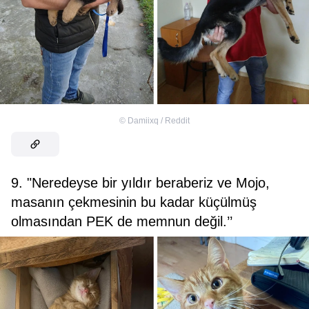
©
Damiixq / Reddit
9. "Neredeyse bir yıldır beraberiz ve Mojo,
masanın çekmesinin bu kadar küçülmüş
olmasından PEK de memnun değil.’’