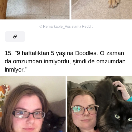
©
Remarkable_Assistant / Reddit
15. "9 haftalıktan 5 yaşına Doodles. O zaman
da omzumdan inmiyordu, şimdi de omzumdan
inmiyor.’’