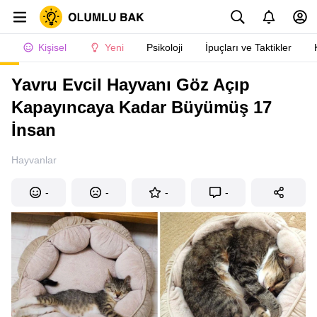
Kişisel
Yeni
Psikoloji
İpuçları ve Taktikler
Yavru Evcil Hayvanı Göz Açıp
Kapayıncaya Kadar Büyümüş 17
İnsan
Hayvanlar
-
-
-
-