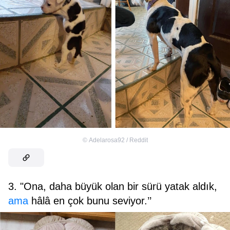
©
Adelarosa92 / Reddit
3. "Ona, daha büyük olan bir sürü yatak aldık,
ama
hâlâ en çok bunu seviyor.’’