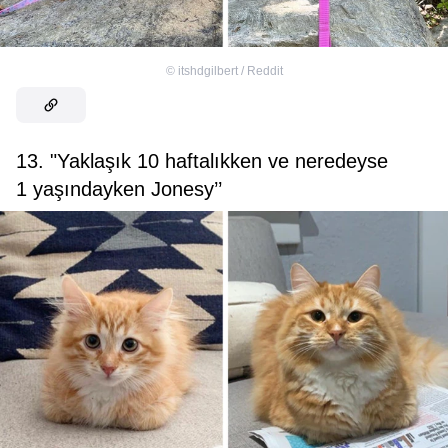
©
itshdgilbert / Reddit
13. "Yaklaşık 10 haftalıkken ve neredeyse
1 yaşındayken Jonesy’’