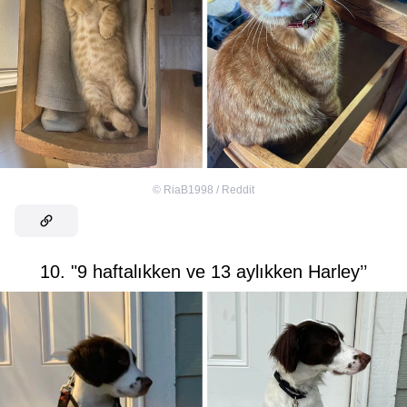
©
RiaB1998 / Reddit
10. "9 haftalıkken ve 13 aylıkken Harley’’