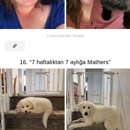
©
keschaller89 / Reddit
16. “7 haftalıktan 7 aylığa Mathers”