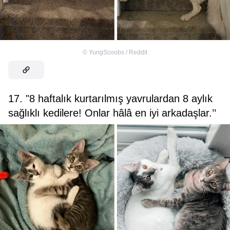
©
YungScoobs / Reddit
17. "8 haftalık kurtarılmış yavrulardan 8 aylık
sağlıklı kedilere! Onlar hâlâ en iyi arkadaşlar.’’