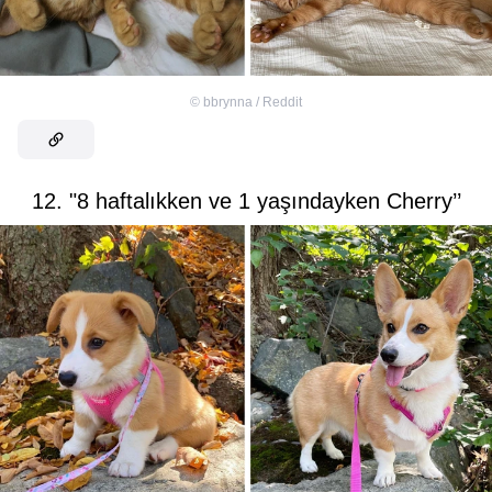
©
bbrynna / Reddit
12. "8 haftalıkken ve 1 yaşındayken Cherry’’