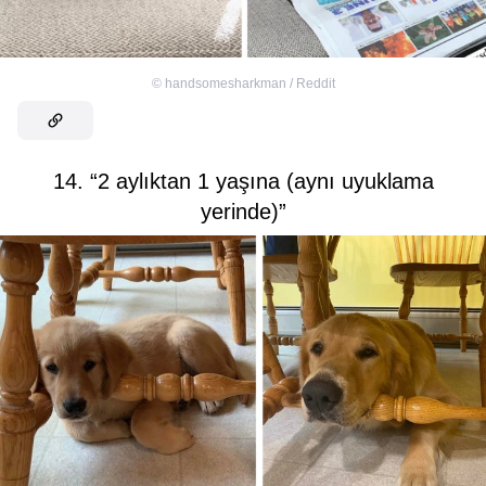
©
handsomesharkman / Reddit
14. “2 aylıktan 1 yaşına (aynı uyuklama
yerinde)”