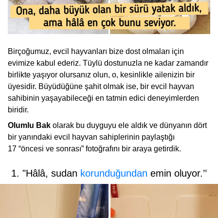
Birçoğumuz, evcil hayvanları bize dost olmaları için
evimize kabul ederiz. Tüylü dostunuzla ne kadar zamandır
birlikte yaşıyor olursanız olun, o, kesinlikle ailenizin bir
üyesidir. Büyüdüğüne şahit olmak ise, bir evcil hayvan
sahibinin yaşayabileceği en tatmin edici deneyimlerden
biridir.
Olumlu Bak
olarak bu duyguyu ele aldık ve dünyanın dört
bir yanındaki evcil hayvan sahiplerinin paylaştığı
17 “öncesi ve sonrası” fotoğrafını bir araya getirdik.
1. "Hâlâ, sudan
korunduğundan
emin oluyor.’’