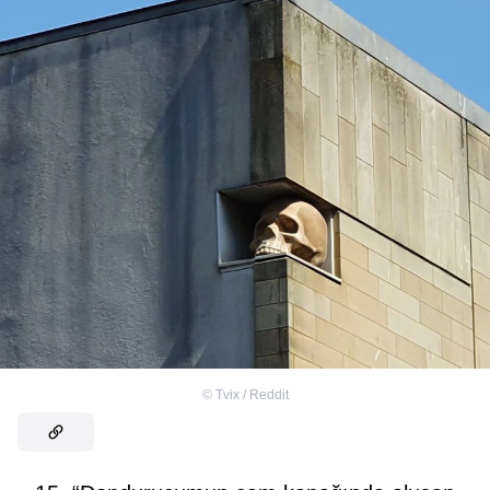
©
Tvix / Reddit