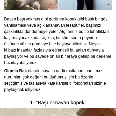
Bazen başı yokmuş gibi görünen köpek gibi basit bir göz
yanılsaması veya açıklanamayan tesadüfler, başımızı
şaşkınlıkla döndürmeye yeter. Algılarınız bu tip tuhaflıkları
kaçırmayacak kadar açıksa, bir süre sonra peynirin
üstünde yüzler görmeye bile başlayabilirsiniz. Neyse
ki bazı insanlar, fazlasıyla eğlenceli bu anları dünyayla
paylaşıyor ve bu sayede onları bir araya getirip bir derleme
hazırlayabiliyoruz.
Olumlu Bak
olarak, hayatta nadir rastlanan inanılmaz
durumları çok değerli bulduğumuz için bu özenle
seçtiğimiz ve fazlasıyla kafa karıştırıcı fotoğrafları sizinle
paylaşmak istiyoruz.
1. “Başı olmayan köpek”