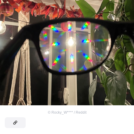
©
Rocky_W**** / Reddit