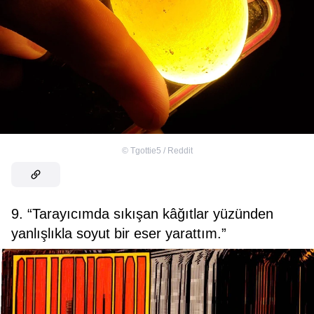
©
Tgottie5 / Reddit
9. “Tarayıcımda sıkışan kâğıtlar yüzünden
yanlışlıkla soyut bir eser yarattım.”