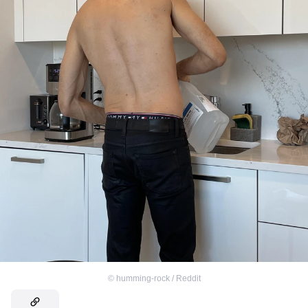
©
humming-rock / Reddit