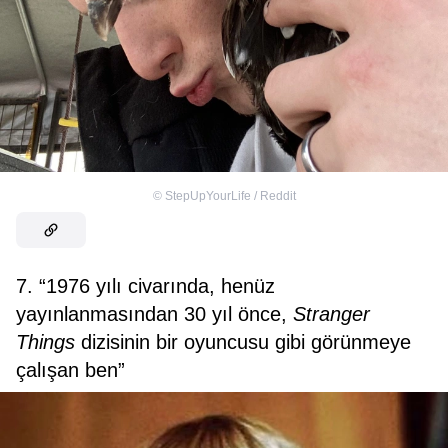
©
StepUpYourLife / Reddit
7. “1976 yılı civarında, henüz
yayınlanmasından 30 yıl önce,
Stranger
Things
dizisinin bir oyuncusu gibi görünmeye
çalışan ben”