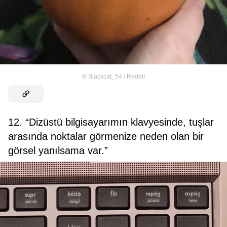
©
Blackcat_54 / Reddit
12. “Dizüstü bilgisayarımın klavyesinde, tuşlar
arasında noktalar görmenize neden olan bir
görsel yanılsama var.”