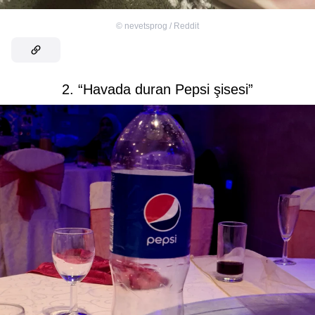
©
nevetsprog / Reddit
2. “Havada duran Pepsi şisesi”