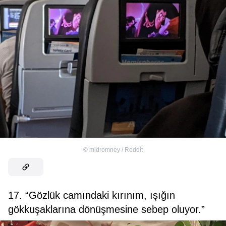
©
midromney / Reddit
17. “Gözlük camındaki kırınım, ışığın
gökkuşaklarına dönüşmesine sebep oluyor.”