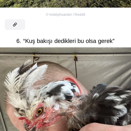
©
hobbyhoarder / Reddit
6. “Kuş bakışı dedikleri bu olsa gerek”