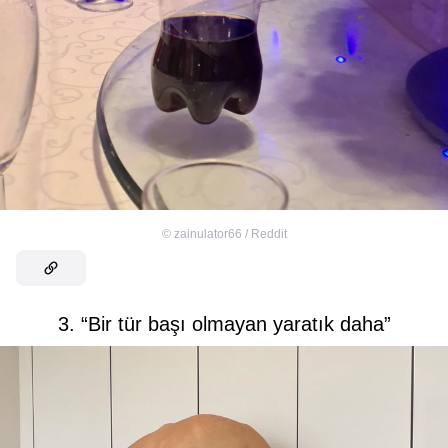
©
zainulator66 / Reddit
3. “Bir tür başı olmayan yaratık daha”