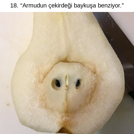
18. “Armudun çekirdeği baykuşa benziyor.”