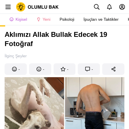
Kişisel
Yeni
Psikoloji
İpuçları ve Taktikler
Aklımızı Allak Bullak Edecek 19
Fotoğraf
İlginç Şeyler
-
-
-
-