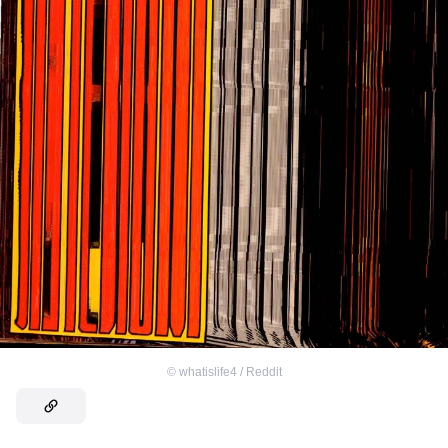
©
whatislife4 / Reddit