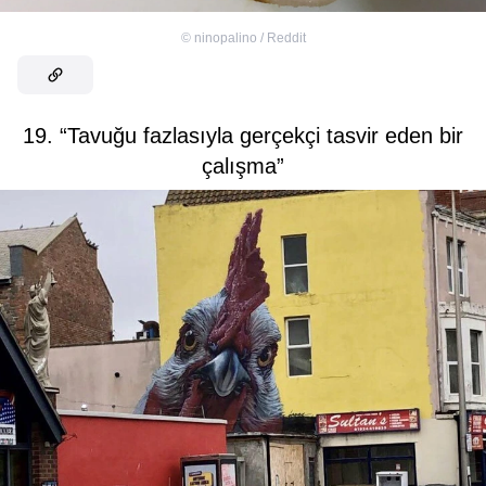
©
ninopalino / Reddit
19. “Tavuğu fazlasıyla gerçekçi tasvir eden bir
çalışma”