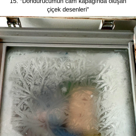
15. “Dondurucumun cam kapağında oluşan
çiçek desenleri”