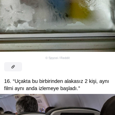
©
Spycei / Reddit
16. “Uçakta bu birbirinden alakasız 2 kişi, aynı
filmi aynı anda izlemeye başladı.”