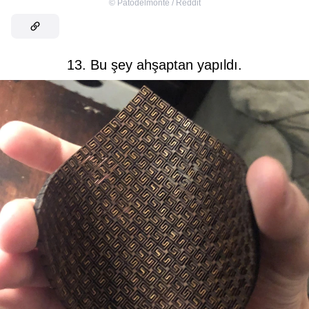
©
Patodelmonte / Reddit
13. Bu şey ahşaptan yapıldı.