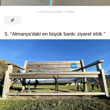
©
memecomperator / Reddit
5. “Almanya’daki en büyük bankı ziyaret ettik.”