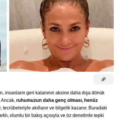
in, insanların geri kalanının aksine daha dışa dönük
. Ancak,
ruhumuzun daha genç olması, henüz
r, tecrübeleriyle akıllanır ve bilgelik kazanır. Buradaki
farklı, olumlu bir bakış açısıyla ve öz denetimle tepki