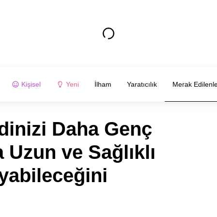
Kişisel
Yeni
İlham
Yaratıcılık
Merak Edilenl
dinizi Daha Genç
 Uzun ve Sağlıklı
yabileceğini