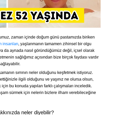
Çoğumuz, zaman içinde doğum günü pastamızda biriken
m insanları
, yaşlanmanın tamamen zihinsel bir olgu
 ya da aynada nasıl göründüğümüz değil, içsel olarak
etmenin sağlığımız açısından bize birçok faydası vardır
ağlayabilir.
amanın sırrının neler olduğunu keşfetmek istiyoruz.
ttiğinizle ilgili olduğunu ve yaşınız ne olursa olsun,
için bu konuda yapılan farklı çalışmaları inceledik.
aşam sürmek için nelerin bizlere ilham verebileceğine
kkınızda neler diyebilir?