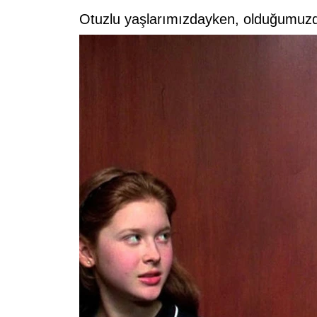
Otuzlu yaşlarımızdayken, olduğumuzd