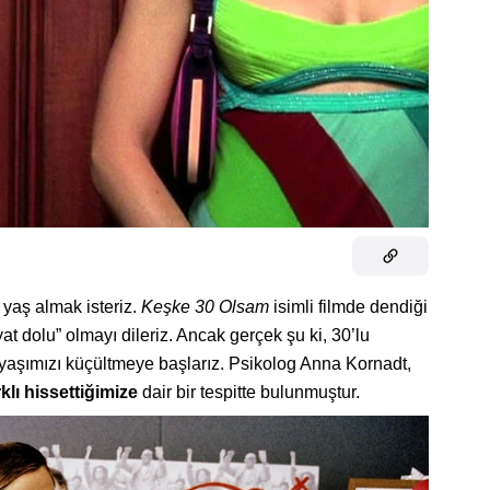
yaş almak isteriz.
Keşke 30 Olsam
isimli filmde dendiği
at dolu” olmayı dileriz. Ancak gerçek şu ki, 30’lu
 yaşımızı küçültmeye başlarız. Psikolog Anna Kornadt,
klı hissettiğimize
dair bir tespitte bulunmuştur.