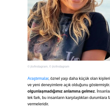
©
jlo/Instagram
,
©
jlo/Instagram
Araştırmalar
, öznel yaşı daha küçük olan kişiler
ve yeni deneyimlere açık olduğunu göstermiştir
olgunlaşmadığımız anlamına gelmez
. İnsanla
tek fark, bu insanların karşılaştıkları durumlara 
vermeleridir.