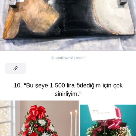
©
pputkowski / reddit
10. “Bu şeye 1.500 lira ödediğim için çok
sinirliyim.”