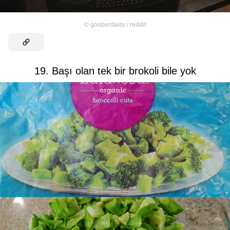
©
gooberdaisy / reddit
19. Başı olan tek bir brokoli bile yok