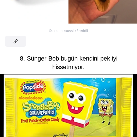
©
aikotheaussie / reddit
8. Sünger Bob bugün kendini pek iyi
hissetmiyor.