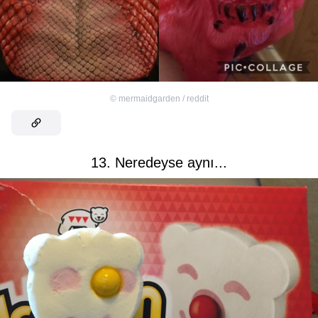
©
mermaidgarden / reddit
13. Neredeyse aynı...