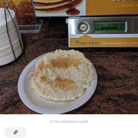
©
Trev-Nastiest / reddit