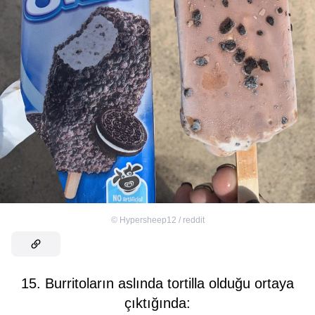
©
Hypersheep12 / reddit
15. Burritoların aslında tortilla olduğu ortaya
çıktığında: