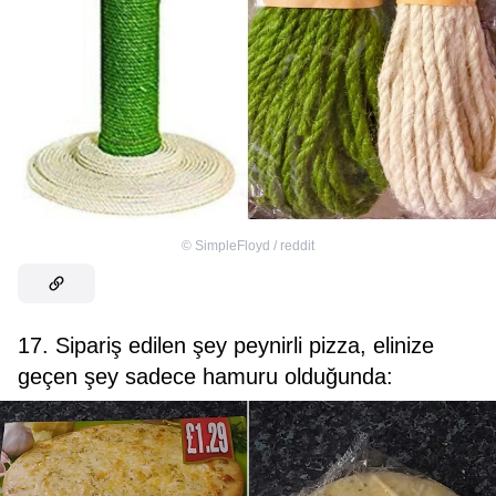
©
SimpleFloyd / reddit
17. Sipariş edilen şey peynirli pizza, elinize
geçen şey sadece hamuru olduğunda: