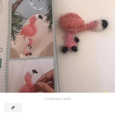
©
Unknown / reddit