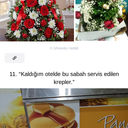
©
0Aranda / reddit
11. “Kaldığım otelde bu sabah servis edilen
krepler.”