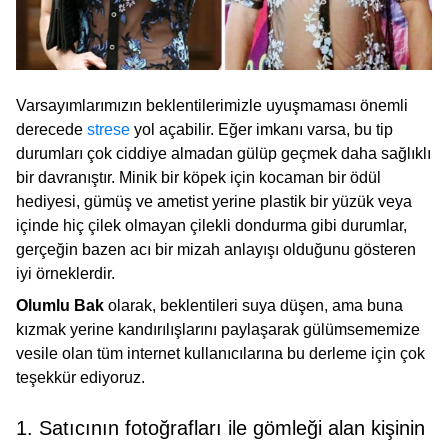
Varsayımlarımızın beklentilerimizle uyuşmaması önemli
derecede
strese
yol açabilir. Eğer imkanı varsa, bu tip
durumları çok ciddiye almadan gülüp geçmek daha sağlıklı
bir davranıştır. Minik bir köpek için kocaman bir ödül
hediyesi, gümüş ve ametist yerine plastik bir yüzük veya
içinde hiç çilek olmayan çilekli dondurma gibi durumlar,
gerçeğin bazen acı bir mizah anlayışı olduğunu gösteren
iyi örneklerdir.
Olumlu Bak
olarak, beklentileri suya düşen, ama buna
kızmak yerine kandırılışlarını paylaşarak gülümsememize
vesile olan tüm internet kullanıcılarına bu derleme için çok
teşekkür ediyoruz.
1. Satıcının fotoğrafları ile gömleği alan kişinin