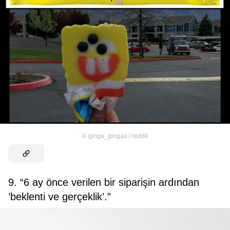
©
ginga_gingaa / reddit
9. “6 ay önce verilen bir siparişin ardından
’beklenti ve gerçeklik’.”