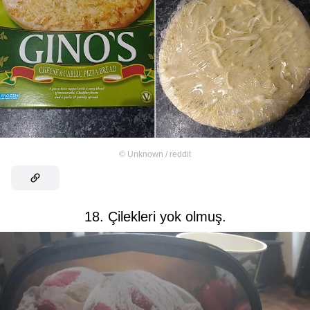
©
Unknown / reddit
18. Çilekleri yok olmuş.