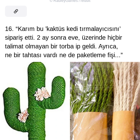
©
RadleyGames / reddit
16. “Karım bu ’kaktüs kedi tırmalayıcısını’
sipariş etti. 2 ay sonra eve, üzerinde hiçbir
talimat olmayan bir torba ip geldi. Ayrıca,
ne bir tahtası vardı ne de paketleme fişi...”