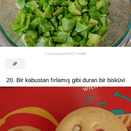
©
toomanyteeth55 / reddit
20. Bir kabustan fırlamış gibi duran bir bisküvi