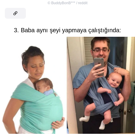
©
BuddyBonB*** / reddit
3. Baba aynı şeyi yapmaya çalıştığında: