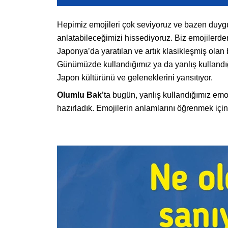
Hepimiz emojileri çok seviyoruz ve bazen duygu
anlatabileceğimizi hissediyoruz. Biz emojilerden 
Japonya’da yaratılan ve artık klasikleşmiş olan
Günümüzde kullandığımız ya da yanlış kullandığ
Japon kültürünü ve geleneklerini yansıtıyor.
Olumlu Bak
’ta bugün, yanlış kullandığımız em
hazırladık. Emojilerin anlamlarını öğrenmek için