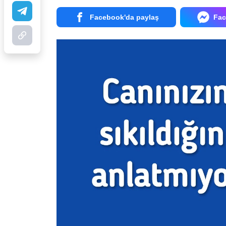
Facebook'da paylaş
Fac