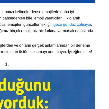
larımızı kelimelerdense emojilerle daha iyi
bahsederken bile, emoji yaratıcıları, ilk olarak
 bazı emojileri güncellemek için
gece gündüz çalışıyor
.
ımız birçok emoji, biz hiç farkına varmasak da aslında
ojilerden ve onların gerçek anlamlarından bir derleme
 resimlerin üstüne tıklamayı unutmayın. İyi eğlenceler!
1.