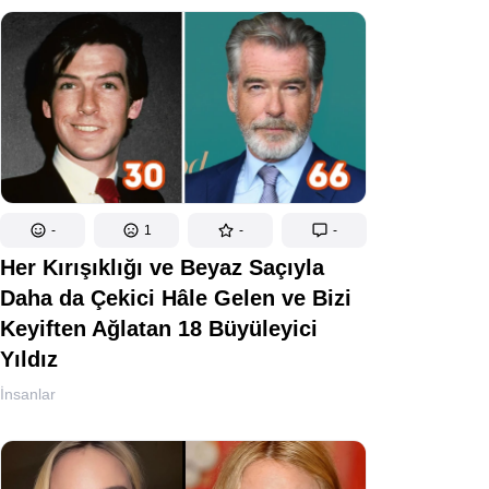
-
1
-
-
Her Kırışıklığı ve Beyaz Saçıyla
Daha da Çekici Hâle Gelen ve Bizi
Keyiften Ağlatan 18 Büyüleyici
Yıldız
İnsanlar