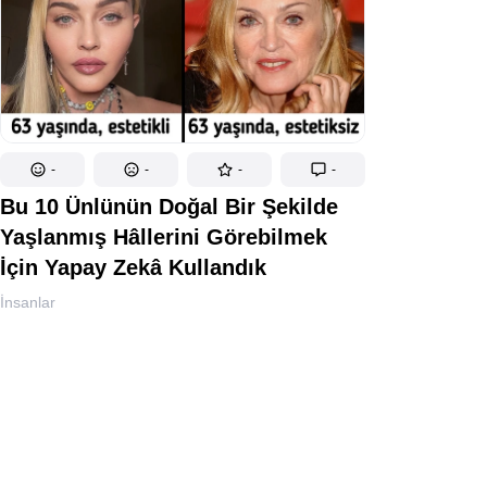
-
-
-
-
Bu 10 Ünlünün Doğal Bir Şekilde
Yaşlanmış Hâllerini Görebilmek
İçin Yapay Zekâ Kullandık
İnsanlar