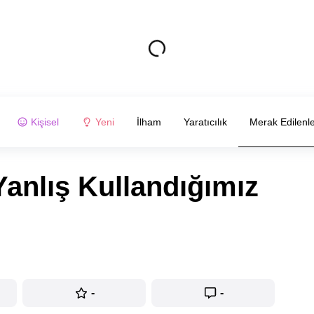
Kişisel
Yeni
İlham
Yaratıcılık
Merak Edilenl
anlış Kullandığımız
-
-