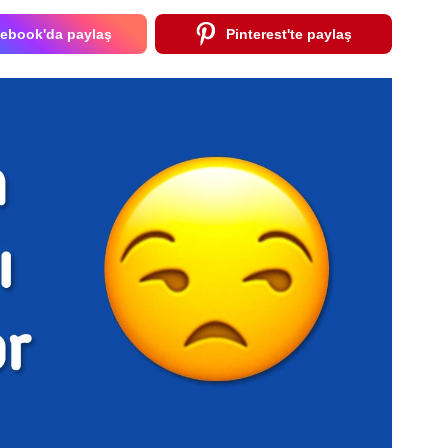
ebook'da paylaş
Pinterest'te paylaş