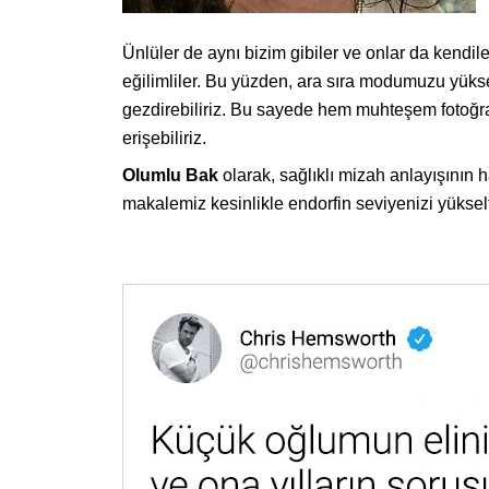
Ünlüler de aynı bizim gibiler ve onlar da kendi
eğilimliler. Bu yüzden, ara sıra modumuzu yüks
gezdirebiliriz. Bu sayede hem muhteşem fotoğra
erişebiliriz.
Olumlu Bak
olarak, sağlıklı mizah anlayışının
makalemiz kesinlikle endorfin seviyenizi yüksel