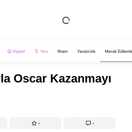
Kişisel
Yeni
İlham
Yaratıcılık
Merak Edilenl
ıyla Oscar Kazanmayı
-
-