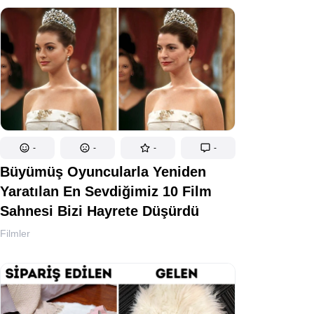
-
-
-
-
Büyümüş Oyuncularla Yeniden
Yaratılan En Sevdiğimiz 10 Film
Sahnesi Bizi Hayrete Düşürdü
Filmler