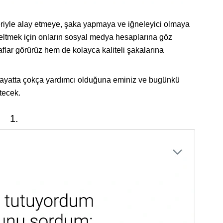
leriyle alay etmeye, şaka yapmaya ve iğneleyici olmaya
eltmek için onların sosyal medya hesaplarına göz
flar görürüz hem de kolayca kaliteli şakalarına
 hayatta çokça yardımcı olduğuna eminiz ve bugünkü
tecek.
1.