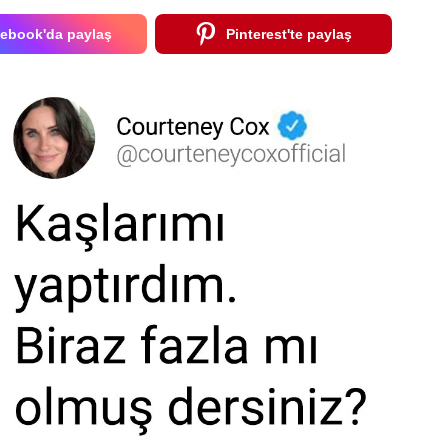
ebook'da paylaş
Pinterest'te paylaş