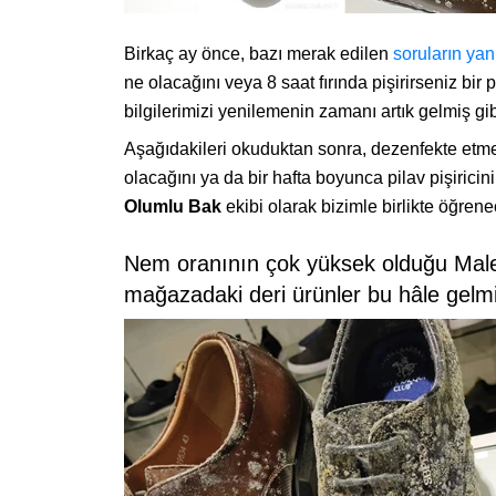
Birkaç ay önce, bazı merak edilen
soruların yanı
ne olacağını veya 8 saat fırında pişirirseniz bi
bilgilerimizi yenilemenin zamanı artık gelmiş gi
Aşağıdakileri okuduktan sonra, dezenfekte etm
olacağını ya da bir hafta boyunca pilav pişiricin
Olumlu Bak
ekibi olarak bizimle birlikte öğrene
Nem oranının çok yüksek olduğu Malez
mağazadaki deri ürünler bu hâle gelmi