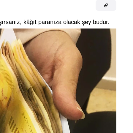
ırsanız, kâğıt paranıza olacak şey budur.