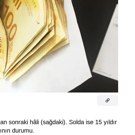
tan sonraki hâli (sağdaki). Solda ise 15 yıldır
asının durumu.