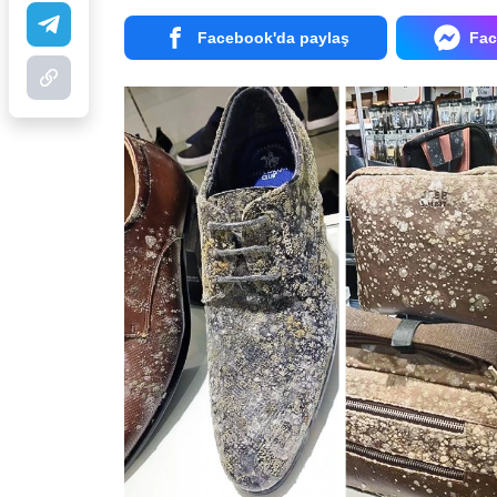
Facebook'da paylaş
Fac