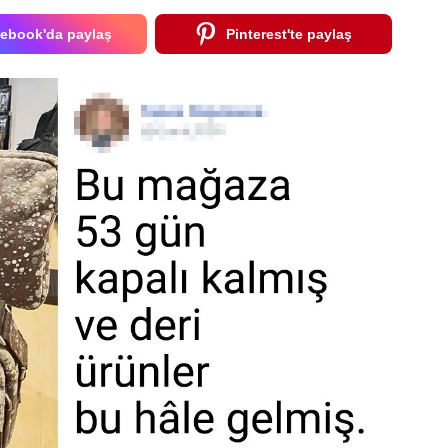
ebook'da paylaş
Pinterest'te paylaş