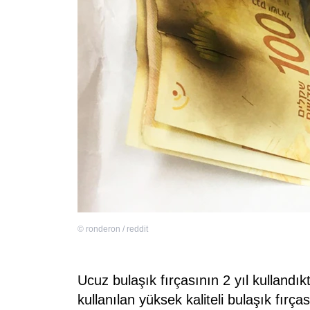
©
ronderon / reddit
Ucuz bulaşık fırçasının 2 yıl kullandık
kullanılan yüksek kaliteli bulaşık fırç