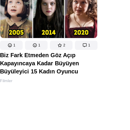
1
1
2
1
Biz Fark Etmeden Göz Açıp
Kapayıncaya Kadar Büyüyen
Büyüleyici 15 Kadın Oyuncu
Filmler