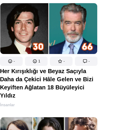
-
1
-
-
Her Kırışıklığı ve Beyaz Saçıyla
Daha da Çekici Hâle Gelen ve Bizi
Keyiften Ağlatan 18 Büyüleyici
Yıldız
İnsanlar