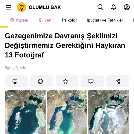
Kişisel
Yeni
Psikoloji
İpuçları ve Taktikler
Gezegenimize Davranış Şeklimizi
Değiştirmemiz Gerektiğini Haykıran
13 Fotoğraf
İlginç Şeyler
-
-
-
-