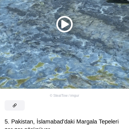
©
StealTow / imgur
5. Pakistan, İslamabad’daki Margala Tepeleri