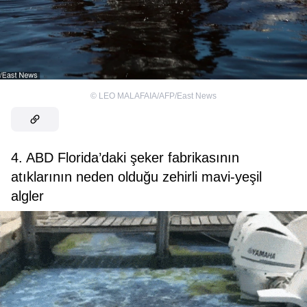
©
LEO MALAFAIA/AFP/East News
4. ABD Florida’daki şeker fabrikasının
atıklarının neden olduğu zehirli mavi-yeşil
algler