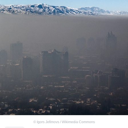
©
Igors Jefimovs / Wikimedia Commons