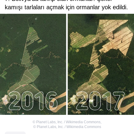
kamışı tarlaları açmak için ormanlar yok edildi.
©
Planet Labs, Inc. / Wikimedia Commons
,
©
Planet Labs, Inc. / Wikimedia Commons