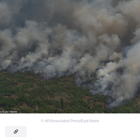
©
AP/Associated Press/East News