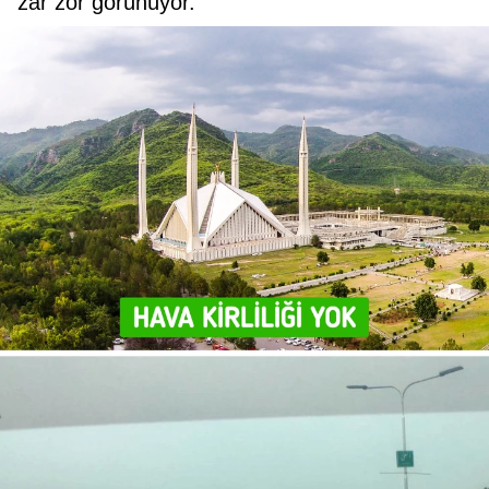
zar zor görünüyor.