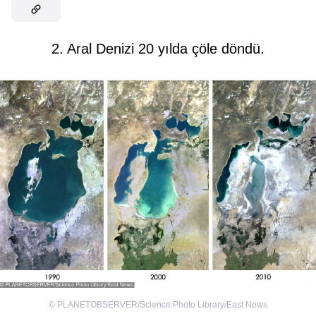
2. Aral Denizi 20 yılda çöle döndü.
©
PLANETOBSERVER/Science Photo Library/East News