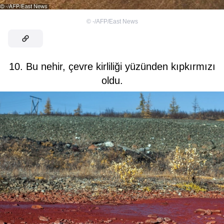
©
-/AFP/East News
10. Bu nehir, çevre kirliliği yüzünden kıpkırmızı
oldu.