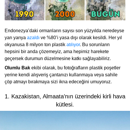
Endonezya’daki ormanların sayısı son yüzyılda neredeyse
yarı yarıya
azaldı
ve %80’i yasa dışı olarak kesildi. Her yıl
okyanusa 8 milyon ton plastik
atılıyor
. Bu sorunların
hepsini bir anda çözemeyiz, ama hepimiz harekete
geçersek durumun düzelmesine katkı sağlayabiliriz.
Olumlu Bak
ekibi olarak, bu fotoğrafların plastik poşetler
yerine kendi alışveriş çantanızı kullanmaya veya sahile
çöp atmayı bırakmaya sizi ikna edeceğini umuyoruz.
1. Kazakistan, Almaata’nın üzerindeki kirli hava
kütlesi.