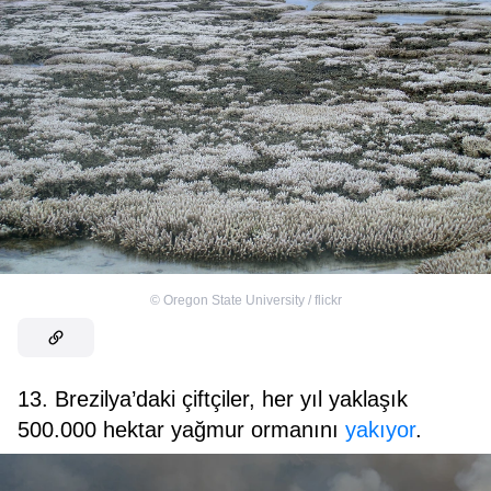
©
Oregon State University / flickr
13. Brezilya’daki çiftçiler, her yıl yaklaşık
500.000 hektar yağmur ormanını
yakıyor
.