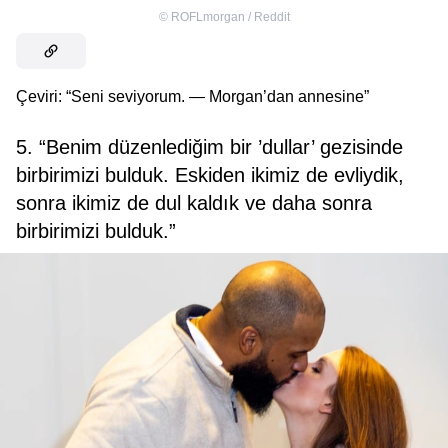
©
ROFLmorgan / Reddit
Çeviri: “Seni seviyorum. — Morgan’dan annesine”
5. “Benim düzenlediğim bir ’dullar’ gezisinde
birbirimizi bulduk. Eskiden ikimiz de evliydik,
sonra ikimiz de dul kaldık ve daha sonra
birbirimizi bulduk.”