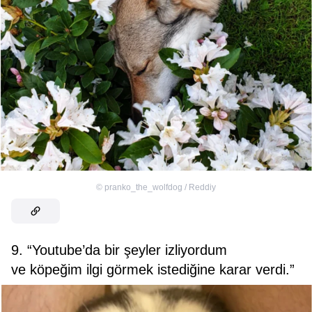
©
pranko_the_wolfdog / Reddiy
9. “Youtube’da bir şeyler izliyordum
ve köpeğim ilgi görmek istediğine karar verdi.”