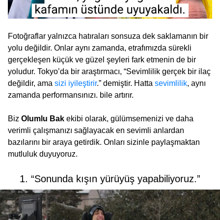
Fotoğraflar yalnızca hatıraları sonsuza dek saklamanın bir
yolu değildir. Onlar aynı zamanda, etrafımızda sürekli
gerçekleşen küçük ve güzel şeyleri fark etmenin de bir
yoludur. Tokyo’da bir araştırmacı, “Sevimlilik gerçek bir ilaç
değildir, ama
sizi iyileştirir
.” demiştir. Hatta
sevimlilik
, aynı
zamanda performansınızı. bile artırır.
Biz
Olumlu Bak
ekibi olarak, gülümsemenizi ve daha
verimli çalışmanızı sağlayacak en sevimli anlardan
bazılarını bir araya getirdik. Onları sizinle paylaşmaktan
mutluluk duyuyoruz.
1. “Sonunda kışın yürüyüş yapabiliyoruz.”