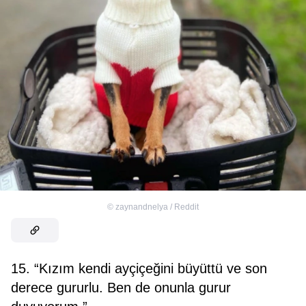
©
zaynandnelya / Reddit
15. “Kızım kendi ayçiçeğini büyüttü ve son
derece gururlu. Ben de onunla gurur