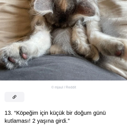
©
mjaul / Reddit
13. “Köpeğim için küçük bir doğum günü
kutlaması! 2 yaşına girdi.”