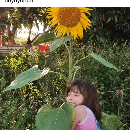
duyuyorum.”