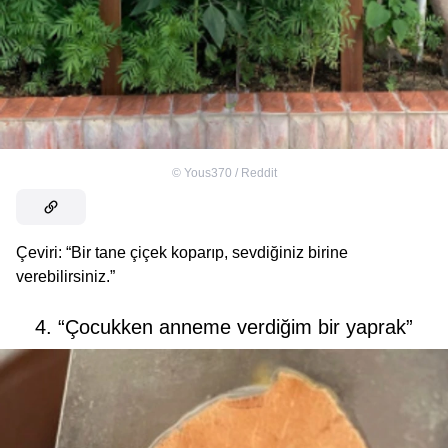
©
Yous370 / Reddit
Çeviri: “Bir tane çiçek koparıp, sevdiğiniz birine
verebilirsiniz.”
4. “Çocukken anneme verdiğim bir yaprak”