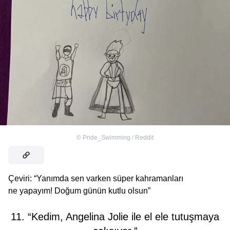
©
Pride_Swimming / Reddit
Çeviri: “Yanımda sen varken süper kahramanları
ne yapayım! Doğum günün kutlu olsun”
11. “Kedim, Angelina Jolie ile el ele tutuşmaya