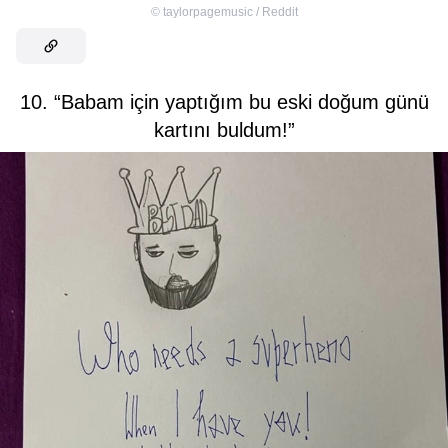
©
taylorpagemusic / Reddit
10. “Babam için yaptığım bu eski doğum günü
kartını buldum!”