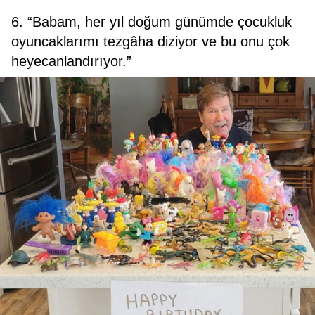
6. “Babam, her yıl doğum günümde çocukluk
oyuncaklarımı tezgâha diziyor ve bu onu çok
heyecanlandırıyor.”