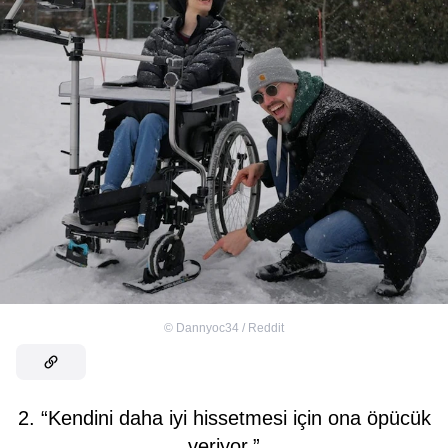
©
Dannyoc34 / Reddit
2. “Kendini daha iyi hissetmesi için ona öpücük
veriyor.”