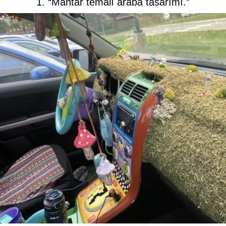
1. “Mantar temalı araba tasarımı.”