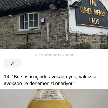
©
Rocketmandan123 / Reddit
14. “Bu sosun içinde avokado yok, yalnızca
avokado ile denemenizi öneriyor.”