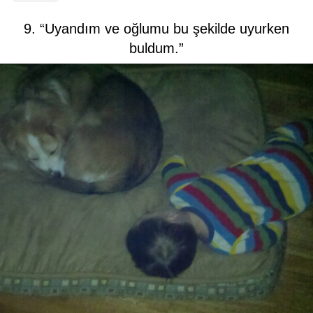
9. “Uyandım ve oğlumu bu şekilde uyurken
buldum.”