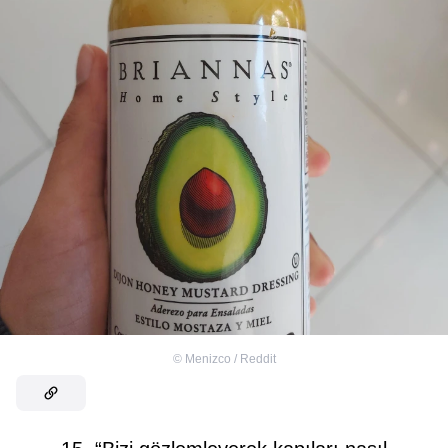
©
Menizco / Reddit