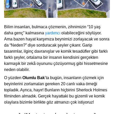
Bilim insanları, bulmaca çözmenin, zihnimizin “10 yaş
daha genç” kalmasına
yardımcı
olabileceğini söylüyor.
Ama bazen hayat karşımıza beynimizi zorlayacak ve sonra
da “Neden?” diye sorduracak şeyler çıkarır. Garip
tasarımlar, ilginç davranışlar ve komik tesadüfler gibi farklı
farklı şeyler, ortalama bir insanın kendisini gerçekten
karmaşık bir zekâ oyununu çözüyormuş gibi hissetmesine
neden olabilir.
O yüzden
Olumlu Bak
’ta bugün, insanların çözmek için
beyinlerini zorlamaları gereken 20 canlı vaka örneği
topladık. Ayrıca, hayır! Bunların hiçbirini Sherlock Holmes
filminden almadık. Gerçek hayattaki bu gizemli ve komik
olaylara bizimle birlikte göz atmanızı çok istiyoruz!