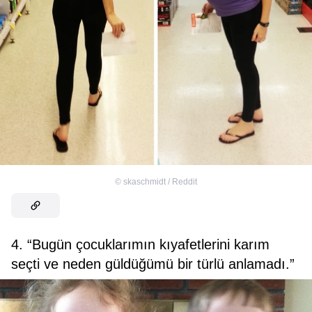
©
skaschmidt / Reddit
4. “Bugün çocuklarımın kıyafetlerini karım
seçti ve neden güldüğümü bir türlü anlamadı.”