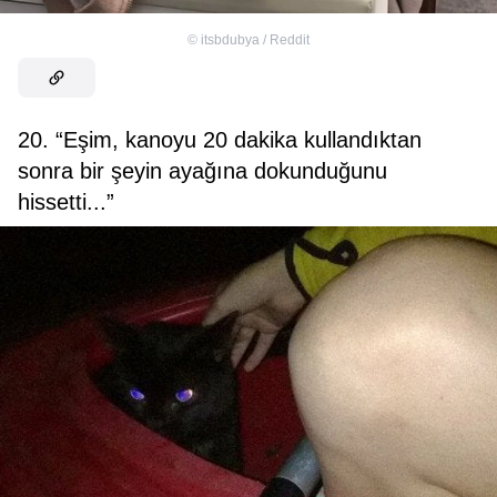
©
itsbdubya / Reddit
20. “Eşim, kanoyu 20 dakika kullandıktan
sonra bir şeyin ayağına dokunduğunu
hissetti...”