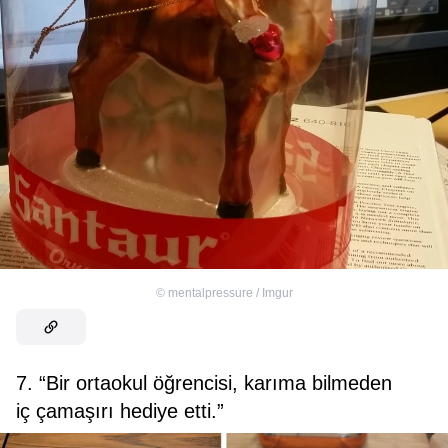
©
mentalpressure / Imgur
7. “Bir ortaokul öğrencisi, karıma bilmeden
iç çamaşırı hediye etti.”