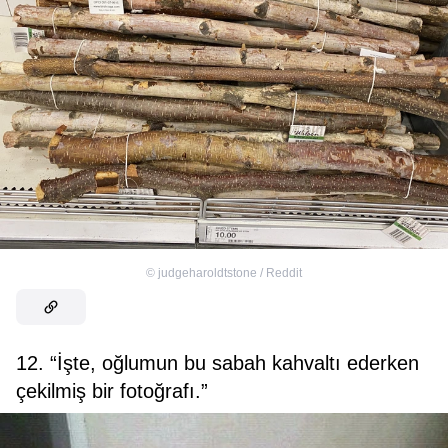
©
judgeharoldtstone / Reddit
12. “İşte, oğlumun bu sabah kahvaltı ederken
çekilmiş bir fotoğrafı.”