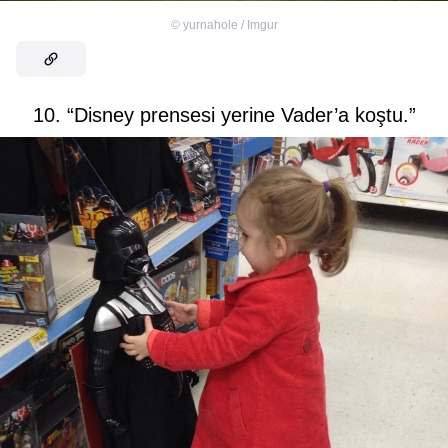
©
yurnahole / Imgur
10. “Disney prensesi yerine Vader’a koştu.”