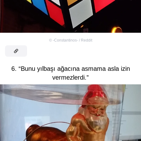
©
-Constantinos- / Reddit
6. “Bunu yılbaşı ağacına asmama asla izin
vermezlerdi.”