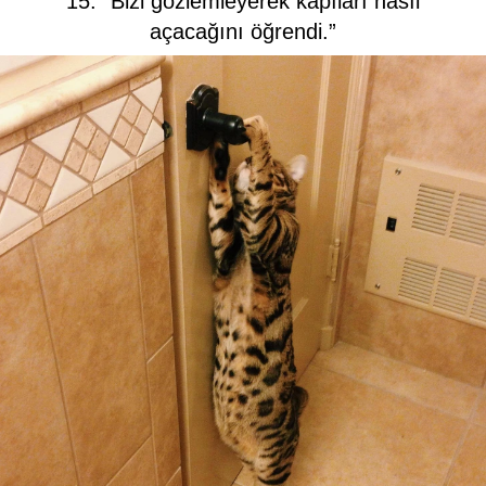
15. “Bizi gözlemleyerek kapıları nasıl
açacağını öğrendi.”