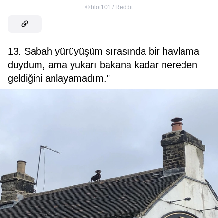
©
blot101 / Reddit
13. Sabah yürüyüşüm sırasında bir havlama
duydum, ama yukarı bakana kadar nereden
geldiğini anlayamadım."