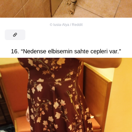
©
lusia-Alya / Reddit
16. “Nedense elbisemin sahte cepleri var.”