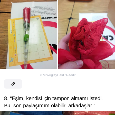
©
MrWrigleyField / Reddit
8. “Eşim, kendisi için tampon almamı istedi.
Bu, son paylaşımım olabilir, arkadaşlar.”