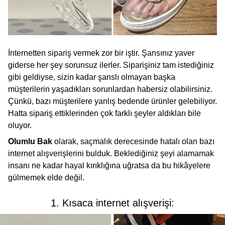
İnternetten sipariş vermek zor bir iştir. Şansınız yaver
giderse her şey sorunsuz ilerler. Siparişiniz tam istediğiniz
gibi geldiyse, sizin kadar şanslı olmayan başka
müşterilerin yaşadıkları sorunlardan habersiz olabilirsiniz.
Çünkü, bazı müşterilere yanlış bedende ürünler gelebiliyor.
Hatta sipariş ettiklerinden çok farklı şeyler aldıkları bile
oluyor.
Olumlu Bak
olarak, saçmalık derecesinde hatalı olan bazı
internet alışverişlerini bulduk. Beklediğiniz şeyi alamamak
insanı ne kadar hayal kırıklığına uğratsa da bu hikâyelere
gülmemek elde değil.
1. Kısaca internet alışverişi: