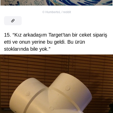
©
HumbertoL / reddit
15. “Kız arkadaşım Target’tan bir ceket sipariş
etti ve onun yerine bu geldi. Bu ürün
stoklarında bile yok.”