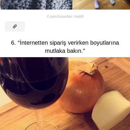
©
pencil-pusher / reddit
6. “İnternetten sipariş verirken boyutlarına
mutlaka bakın.”