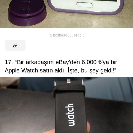
©
bolthead88 / reddit
17. “Bir arkadaşım eBay’den 6.000 ₺’ya bir
Apple Watch satın aldı. İşte, bu şey geldi!”