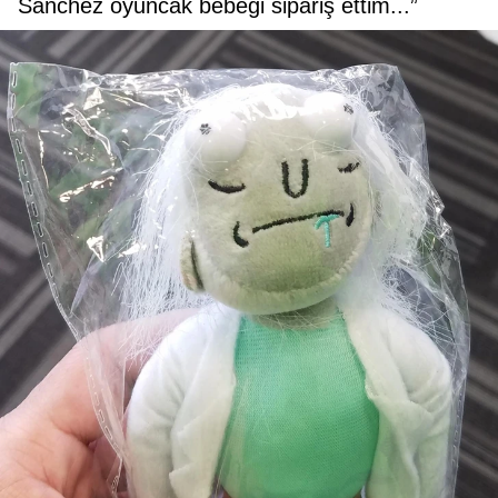
Sanchez oyuncak bebeği sipariş ettim...”