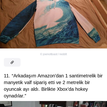
©
joenottoast / reddit
11. “Arkadaşım Amazon’dan 1 santimetrelik bir
manyetik valf sipariş etti ve 2 metrelik bir
oyuncak ayı aldı. Birlikte Xbox’da hokey
oynadılar.”