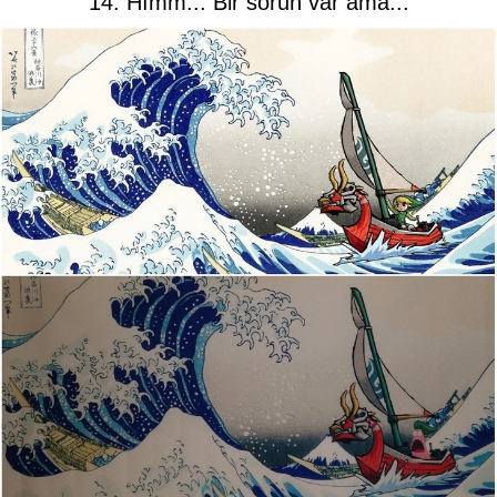
14. Hımm... Bir sorun var ama...