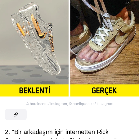
©
barcincom / Instagram
,
©
noeliquence / Instagram
2. “Bir arkadaşım için internetten Rick