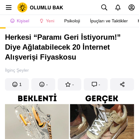
Kişisel
Yeni
Psikoloji
İpuçları ve Taktikler
Herkesi “Paramı Geri İstiyorum!”
Diye Ağlatabilecek 20 İnternet
Alışverişi Fiyaskosu
İlginç Şeyler
1
-
-
-