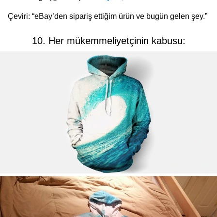
Çeviri: “eBay’den sipariş ettiğim ürün ve bugün gelen şey.”
10. Her mükemmeliyetçinin kabusu: