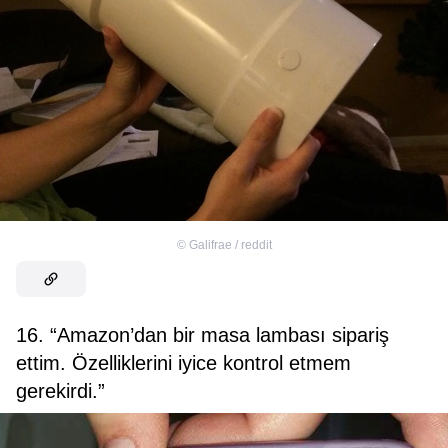
©
Galifrae / reddit
16. “Amazon’dan bir masa lambası sipariş
ettim. Özelliklerini iyice kontrol etmem
gerekirdi.”