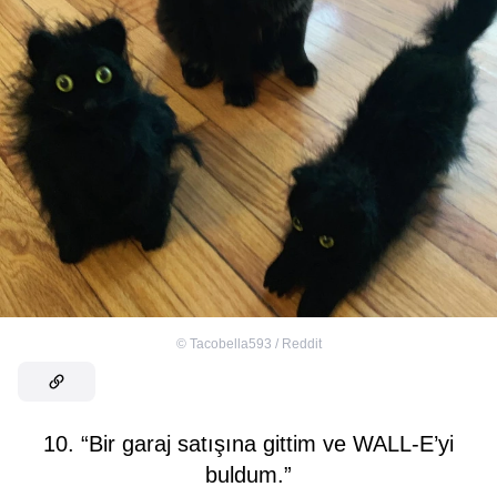
©
Tacobella593 / Reddit
10. “Bir garaj satışına gittim ve WALL-E’yi
buldum.”