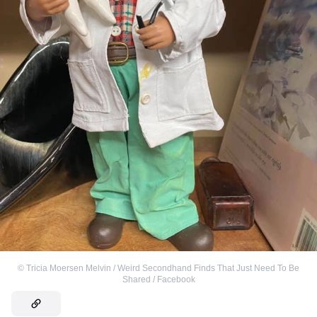
©
Tricia Moersen Melvin / Weird Secondhand Finds That Just Need To Be
Shared / Facebook