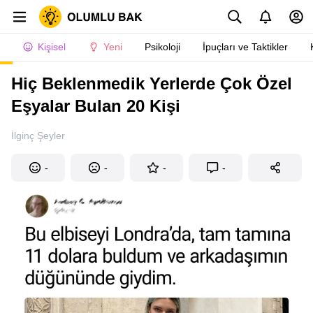
Kişisel
Yeni
Psikoloji
İpuçları ve Taktikler
Hiç Beklenmedik Yerlerde Çok Özel
Eşyalar Bulan 20 Kişi
İlginç Şeyler
-
-
-
-