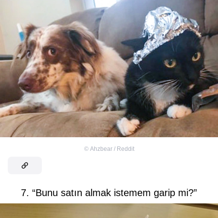
©
Ahzbear / Reddit
7. “Bunu satın almak istemem garip mi?”