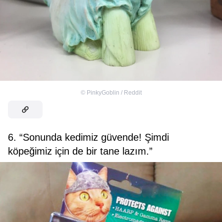
©
PinkyGoblin / Reddit
6. “Sonunda kedimiz güvende! Şimdi
köpeğimiz için de bir tane lazım.”