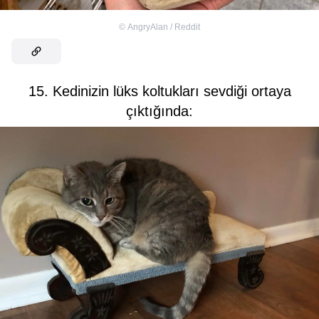
©
AngryAlan / Reddit
15. Kedinizin lüks koltukları sevdiği ortaya
çıktığında: