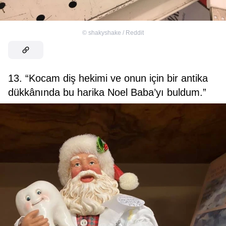
©
shakyshake / Reddit
13. “Kocam diş hekimi ve onun için bir antika
dükkânında bu harika Noel Baba’yı buldum.”