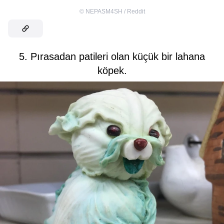
©
NEPASM4SH / Reddit
5. Pırasadan patileri olan küçük bir lahana
köpek.