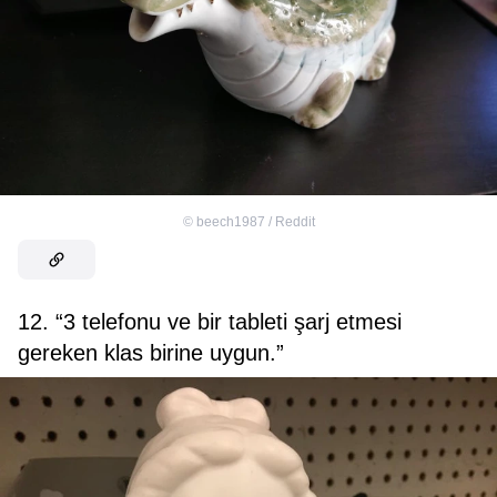
©
beech1987 / Reddit
12. “3 telefonu ve bir tableti şarj etmesi
gereken klas birine uygun.”