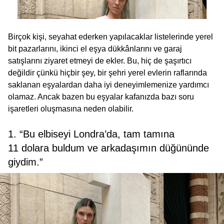
Birçok kişi, seyahat ederken yapılacaklar listelerinde yerel
bit pazarlarını, ikinci el eşya dükkânlarını ve garaj
satışlarını ziyaret etmeyi de ekler. Bu, hiç de şaşırtıcı
değildir çünkü hiçbir şey, bir şehri yerel evlerin raflarında
saklanan eşyalardan daha iyi deneyimlemenize yardımcı
olamaz. Ancak bazen bu eşyalar kafanızda bazı soru
işaretleri oluşmasına neden olabilir.
1. “Bu elbiseyi Londra’da, tam tamına
11 dolara buldum ve arkadaşımın düğününde
giydim.”