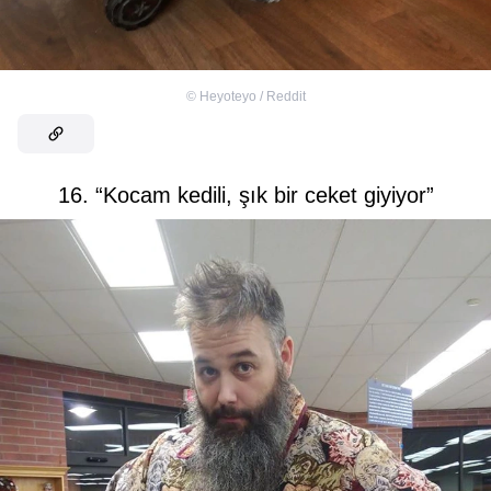
©
Heyoteyo / Reddit
16. “Kocam kedili, şık bir ceket giyiyor”