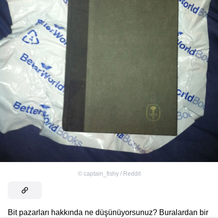
©
captain_fishy / Reddit
Bit pazarları hakkında ne düşünüyorsunuz? Buralardan bir