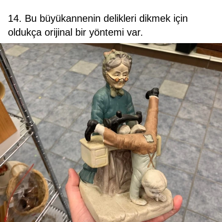
14. Bu büyükannenin delikleri dikmek için
oldukça orijinal bir yöntemi var.