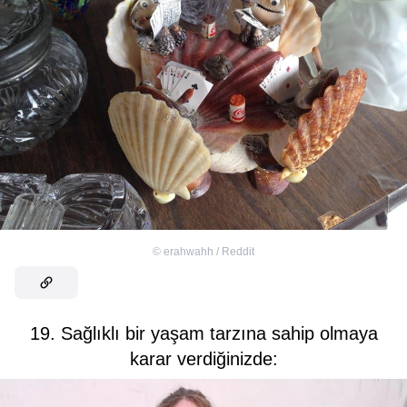
©
erahwahh / Reddit
19. Sağlıklı bir yaşam tarzına sahip olmaya
karar verdiğinizde: