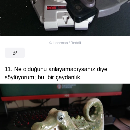
©
tophrman / Reddit
11. Ne olduğunu anlayamadıysanız diye
söylüyorum; bu, bir çaydanlık.