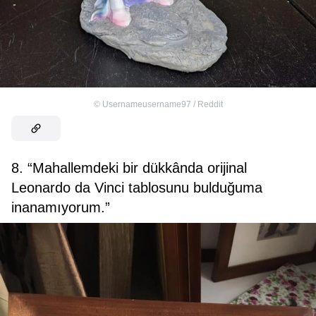
©
Usernameusername97 / Reddit
8. “Mahallemdeki bir dükkânda orijinal
Leonardo da Vinci tablosunu bulduğuma
inanamıyorum.”