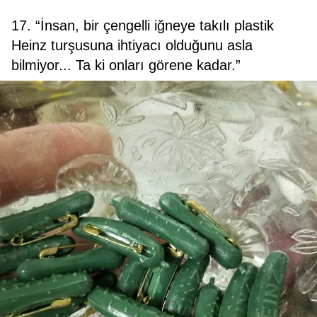
17. “İnsan, bir çengelli iğneye takılı plastik
Heinz turşusuna ihtiyacı olduğunu asla
bilmiyor... Ta ki onları görene kadar.”