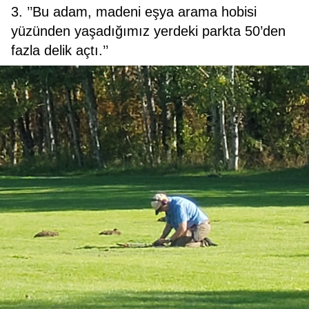
3. ’’Bu adam, madeni eşya arama hobisi
yüzünden yaşadığımız yerdeki parkta 50’den
fazla delik açtı.’’