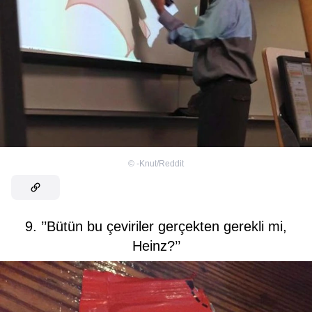
©
-Knut/Reddit
9. ’’Bütün bu çeviriler gerçekten gerekli mi,
Heinz?’’