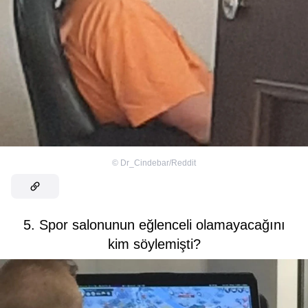
©
Dr_Cindebar/Reddit
5. Spor salonunun eğlenceli olamayacağını
kim söylemişti?