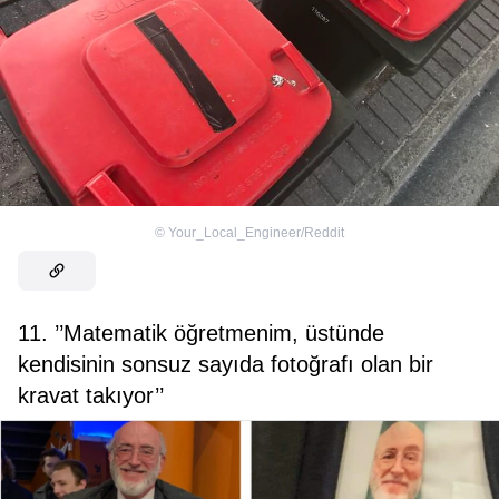
©
Your_Local_Engineer/Reddit
11. ’’Matematik öğretmenim, üstünde
kendisinin sonsuz sayıda fotoğrafı olan bir
kravat takıyor’’