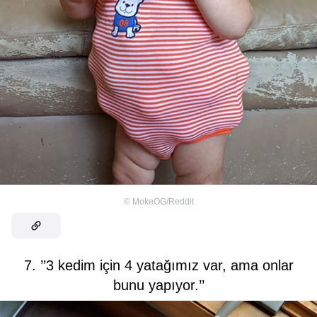
©
MokeOG/Reddit
7. ’’3 kedim için 4 yatağımız var, ama onlar
bunu yapıyor.’’