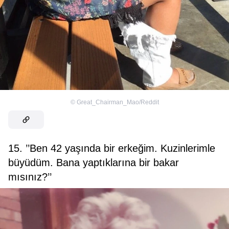
©
Great_Chairman_Mao/Reddit
15. ’’Ben 42 yaşında bir erkeğim. Kuzinlerimle
büyüdüm. Bana yaptıklarına bir bakar
mısınız?’’