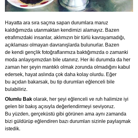
Hayatta ara sıra saçma sapan durumlara maruz
kaldığımızda utanmaktan kendimizi alamayız. Bazen
etrafımızdaki insanlar, aklımızın bir türlü kavrayamadığı,
açıklaması olmayan davranışlarda bulunurlar. Bazen
de kendi gençlik fotoğraflarımıza baktığımızda o zamanki
moda anlayışımızdan bile utanırız. Her iki durumda da her
zaman her şeyin mantıklı olmak zorunda olmadığını kabul
edersek, hayat aslında çok daha kolay olurdu. Eğer
bu açıdan bakarsak, bu tip durumları eğlenceli bile
bulabiliriz.
Olumlu Bak
olarak, her şeyi eğlenceli ve ruh halimize iyi
gelen bir bakış açısıyla değerlendirmeyi seviyoruz.
Bu yüzden, gerçeküstü gibi görünen ama aynı zamanda
bizi güldürüp eğlendiren bazı durumları sizinle paylaşmak
istedik.