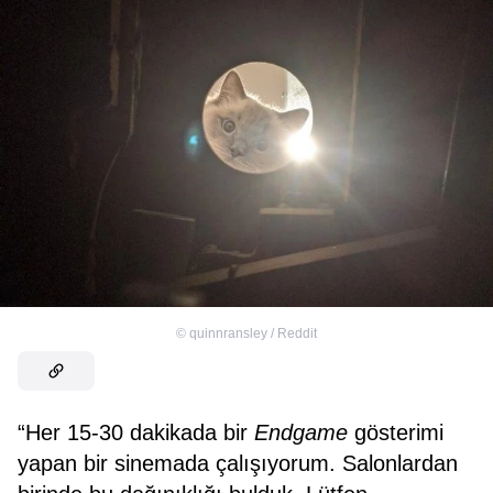
©
quinnransley / Reddit
“Her 15-30 dakikada bir
Endgame
gösterimi
yapan bir sinemada çalışıyorum. Salonlardan