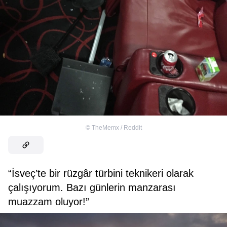
©
TheMemx / Reddit
“İsveç’te bir rüzgâr türbini teknikeri olarak
çalışıyorum. Bazı günlerin manzarası
muazzam oluyor!”