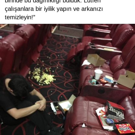
birinde bu dağınıklığı bulduk. Lütfen
çalışanlara bir iyilik yapın ve arkanızı
temizleyin!”