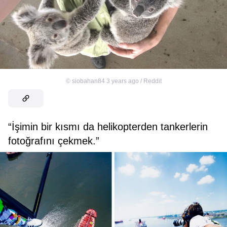
©
siobahan84 3 years ago / Reddit
“İşimin bir kısmı da helikopterden tankerlerin
fotoğrafını çekmek.”