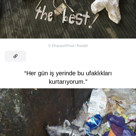
©
PharaohProd / Reddit
“Her gün iş yerinde bu ufaklıkları
kurtarıyorum.”