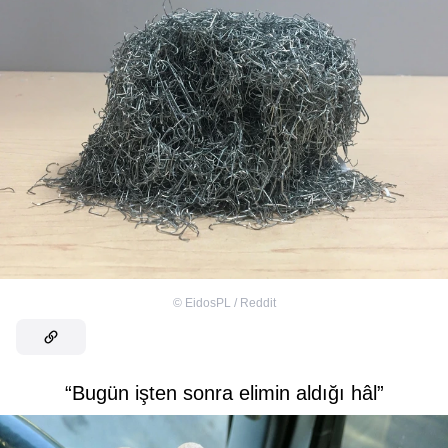
©
EidosPL / Reddit
“Bugün işten sonra elimin aldığı hâl”