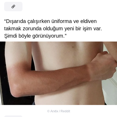
“Dışarıda çalışırken üniforma ve eldiven
takmak zorunda olduğum yeni bir işim var.
Şimdi böyle görünüyorum.”
©
Arxtix / Reddit