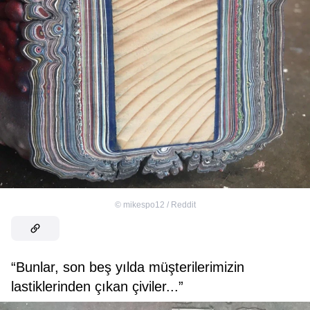
©
mikespo12 / Reddit
“Bunlar, son beş yılda müşterilerimizin
lastiklerinden çıkan çiviler...”