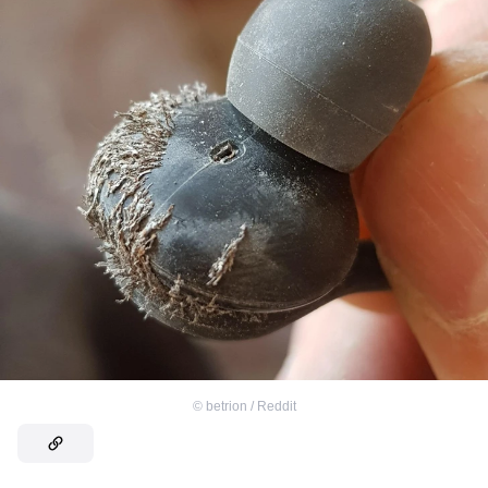
©
betrion / Reddit