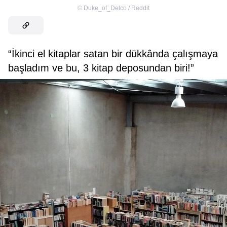
©
Duke_of_Delco / Reddit
“İkinci el kitaplar satan bir dükkânda çalışmaya
başladım ve bu, 3 kitap deposundan biri!”