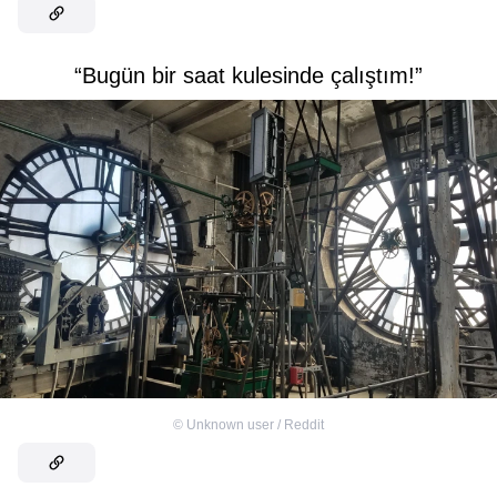
“Bugün bir saat kulesinde çalıştım!”
©
Unknown user / Reddit