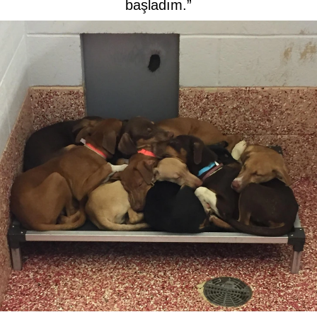
başladım.”