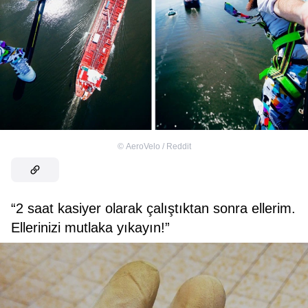
©
AeroVelo / Reddit
“2 saat kasiyer olarak çalıştıktan sonra ellerim.
Ellerinizi mutlaka yıkayın!”