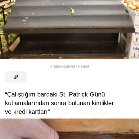
©
idislikedavid / Reddit
“Çalıştığım bardaki St. Patrick Günü
kutlamalarından sonra bulunan kimlikler
ve kredi kartları”