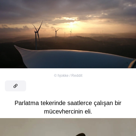
©
hjokke / Reddit
Parlatma tekerinde saatlerce çalışan bir
mücevhercinin eli.