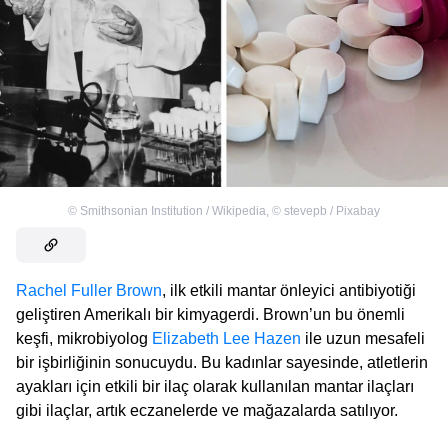
©
Smithsonian Institution / Wikipedia
,
©
stevepb / Pixabay
Rachel Fuller Brown
, ilk etkili mantar önleyici antibiyotiği
geliştiren Amerikalı bir kimyagerdi. Brown’un bu önemli
keşfi, mikrobiyolog
Elizabeth Lee Hazen
ile uzun mesafeli
bir işbirliğinin sonucuydu. Bu kadınlar sayesinde, atletlerin
ayakları için etkili bir ilaç olarak kullanılan mantar ilaçları
gibi ilaçlar, artık eczanelerde ve mağazalarda satılıyor.