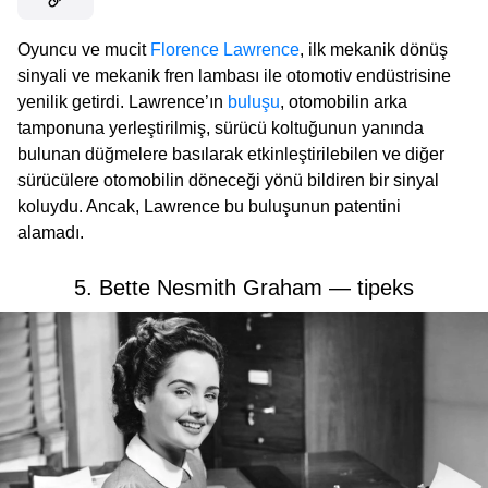
Oyuncu ve mucit
Florence Lawrence
, ilk mekanik dönüş
sinyali ve mekanik fren lambası ile otomotiv endüstrisine
yenilik getirdi. Lawrence’ın
buluşu
, otomobilin arka
tamponuna yerleştirilmiş, sürücü koltuğunun yanında
bulunan düğmelere basılarak etkinleştirilebilen ve diğer
sürücülere otomobilin döneceği yönü bildiren bir sinyal
koluydu. Ancak, Lawrence bu buluşunun patentini
alamadı.
5. Bette Nesmith Graham — tipeks