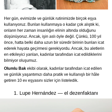
Her gün, evimizde ve günlük rutinimizde birçok eşya
kullanıyoruz. Bunları kullanmaya o kadar çok alıştık ki,
onların her zaman insanlığın elinin altında olduğunu
düşünüyoruz. Ancak, işin aslı öyle değil. Çünkü, 100 yıl
önce, hatta belki daha uzun bir süredir birinin bunları icat
ederek hayata geçirmesi gerekiyordu. Ancak, bu aletlerin
en etkileyici yanları, kadınlar tarafından icat edildiklerini
bilmiyor oluşumuz.
Olumlu Bak
ekibi olarak, kadınlar tarafından icat edilen
ve günlük yaşantımızı daha pratik ve kullanışlı bir hâle
getiren 10 ev eşyasını sizler için listeledik.
1. Lupe Hernández — el dezenfaktanı