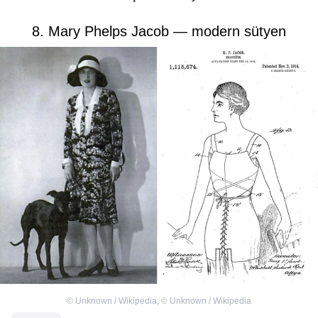
8. Mary Phelps Jacob — modern sütyen
©
Unknown / Wikipedia
,
©
Unknown / Wikipedia