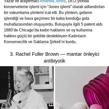
Yazar ve araştırmacı
Amanda Jones
, 1872 yılında
konserveleme işlemi için “Jones işlemi” olarak adlandırılan
bir vakumlama yöntemi icat etti. Bu yöntem, gıdanın
işlendiği ve hava geçirmez bir kaba konduğu gıda
muhafazasından oluşuyordu. Buluşuyla ilgili 5 patent aldı.
1880’de Chicago’da kadın haklarını ve oy kullanma
hakkını güçlü bir şekilde destekleyen Kadınların
Konservecilik ve Saklama Şirketi’ni kurdu.
3. Rachel Fuller Brown — mantar önleyici
antibiyotik