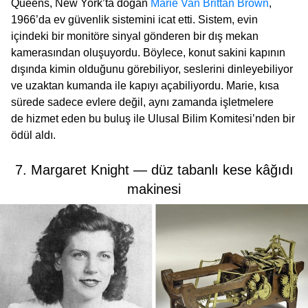
Queens, New York’ta doğan
Marie Van Brittan Brown
,
1966’da ev güvenlik sistemini icat etti. Sistem, evin
içindeki bir monitöre sinyal gönderen bir dış mekan
kamerasından oluşuyordu. Böylece, konut sakini kapının
dışında kimin olduğunu görebiliyor, seslerini dinleyebiliyor
ve uzaktan kumanda ile kapıyı açabiliyordu. Marie, kısa
sürede sadece evlere değil, aynı zamanda işletmelere
de hizmet eden bu buluş ile Ulusal Bilim Komitesi’nden bir
ödül aldı.
7. Margaret Knight — düz tabanlı kese kâğıdı
makinesi