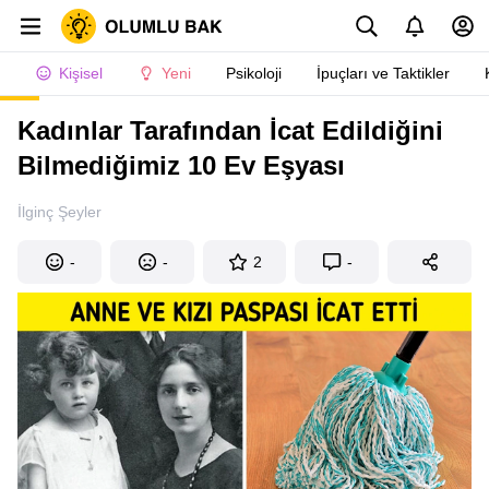
Kişisel
Yeni
Psikoloji
İpuçları ve Taktikler
Kadınlar Tarafından İcat Edildiğini
Bilmediğimiz 10 Ev Eşyası
İlginç Şeyler
-
-
2
-