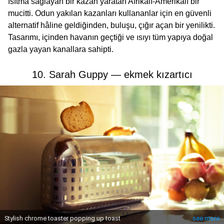
ısıtma sağlayan bir kazan yaratan Afrikalı-Amerikalı bir
mucitti. Odun yakılan kazanları kullananlar için en güvenli
alternatif hâline geldiğinden, buluşu, çığır açan bir yenilikti.
Tasarımı, içinden havanın geçtiği ve ısıyı tüm yapıya doğal
gazla yayan kanallara sahipti.
10. Sarah Guppy — ekmek kızartıcı