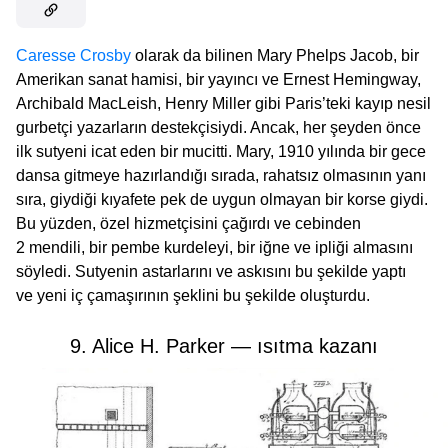
Caresse Crosby
olarak da bilinen Mary Phelps Jacob, bir
Amerikan sanat hamisi, bir yayıncı ve Ernest Hemingway,
Archibald MacLeish, Henry Miller gibi Paris’teki kayıp nesil
gurbetçi yazarların destekçisiydi. Ancak, her şeyden önce
ilk sutyeni icat eden bir mucitti. Mary, 1910 yılında bir gece
dansa gitmeye hazırlandığı sırada, rahatsız olmasının yanı
sıra, giydiği kıyafete pek de uygun olmayan bir korse giydi.
Bu yüzden, özel hizmetçisini çağırdı ve cebinden
2 mendili, bir pembe kurdeleyi, bir iğne ve ipliği almasını
söyledi. Sutyenin astarlarını ve askısını bu şekilde yaptı
ve yeni iç çamaşırının şeklini bu şekilde oluşturdu.
9. Alice H. Parker — ısıtma kazanı