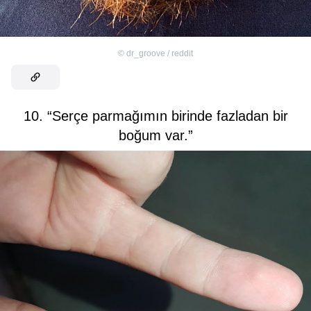
©
dr_groove / reddit
10. “Serçe parmağımın birinde fazladan bir
boğum var.”