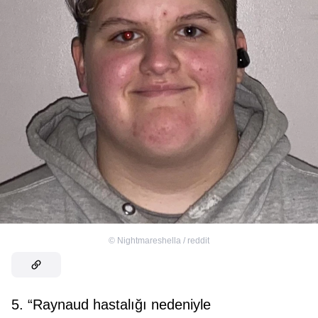
©
Nightmareshella / reddit
5. “Raynaud hastalığı nedeniyle