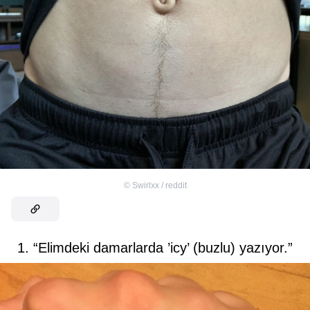
©
Swirlxx / reddit
1. “Elimdeki damarlarda ’icy’ (buzlu) yazıyor.”