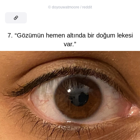
©
doyouwatmoore / reddit
7. “Gözümün hemen altında bir doğum lekesi
var.”