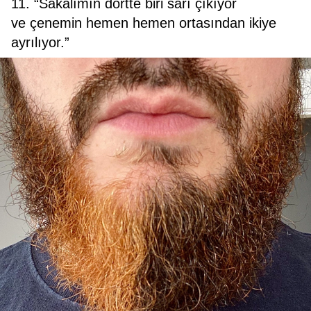
11. “Sakalımın dörtte biri sarı çıkıyor
ve çenemin hemen hemen ortasından ikiye
ayrılıyor.”