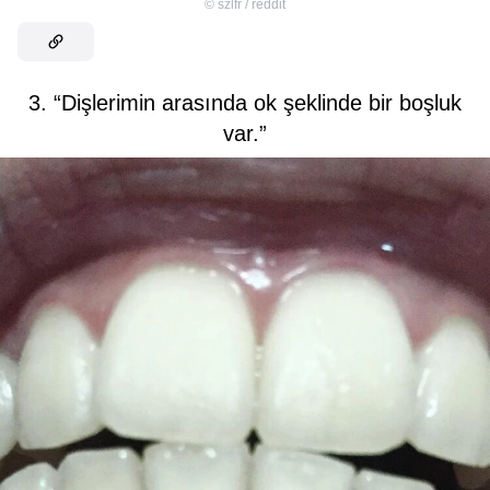
©
szlfr / reddit
3. “Dişlerimin arasında ok şeklinde bir boşluk
var.”