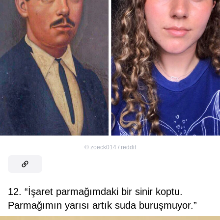
©
zoeck014 / reddit
12. “İşaret parmağımdaki bir sinir koptu.
Parmağımın yarısı artık suda buruşmuyor.”