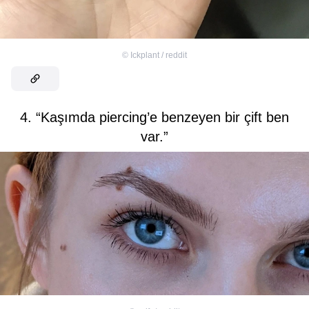
©
Ickplant / reddit
4. “Kaşımda piercing’e benzeyen bir çift ben
var.”