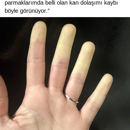
parmaklarımda belli olan kan dolaşımı kaybı
böyle görünüyor.”