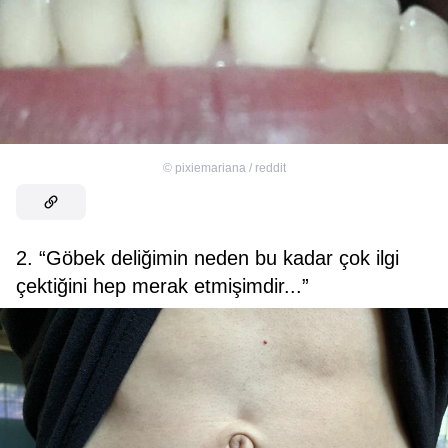
©
pixiemariana / reddit
2. “Göbek deliğimin neden bu kadar çok ilgi
çektiğini hep merak etmişimdir...”