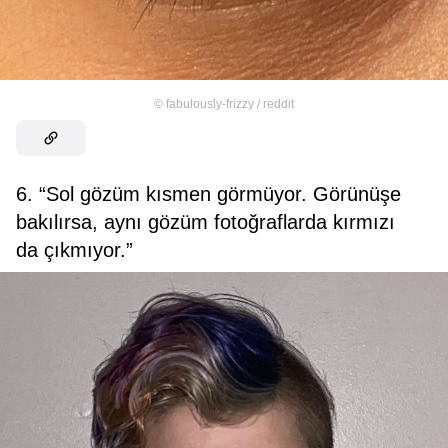
©
fabulously-frizzy / reddit
6. “Sol gözüm kısmen görmüyor. Görünüşe
bakılırsa, aynı gözüm fotoğraflarda kırmızı
da çıkmıyor.”