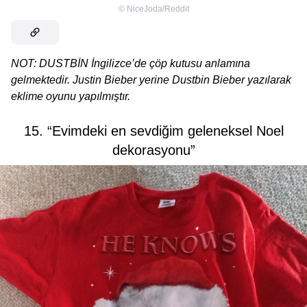
©
NiceJoda/Reddit
NOT: DUSTBİN İngilizce’de çöp kutusu anlamına
gelmektedir. Justin Bieber yerine Dustbin Bieber yazılarak
eklime oyunu yapılmıştır.
15. “Evimdeki en sevdiğim geleneksel Noel
dekorasyonu”