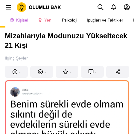
Kişisel
Yeni
Psikoloji
İpuçları ve Taktikler
Mizahlarıyla Modunuzu Yükseltecek
21 Kişi
İlginç Şeyler
-
-
-
-