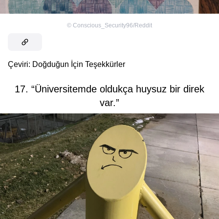
©
Conscious_Security96/Reddit
Çeviri: Doğduğun İçin Teşekkürler
17. “Üniversitemde oldukça huysuz bir direk
var.”