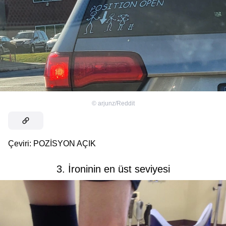
©
arjunz/Reddit
Çeviri: POZİSYON AÇIK
3. İroninin en üst seviyesi