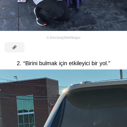
©
KimJongSkilll/Imgur
2. “Birini bulmak için etkileyici bir yol.”