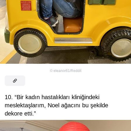
©
eleanor61/Reddit
10. “Bir kadın hastalıkları kliniğindeki
meslektaşlarım, Noel ağacını bu şekilde
dekore etti.”