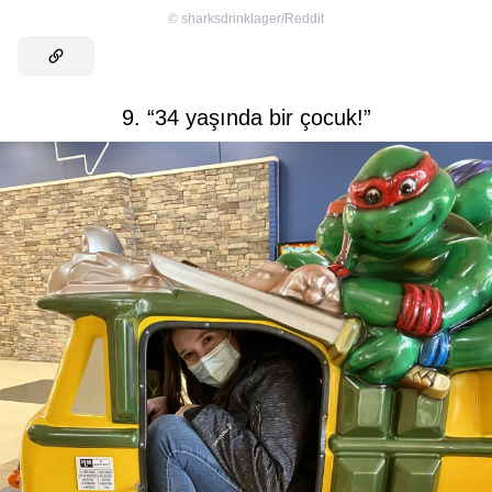
©
sharksdrinklager/Reddit
9. “34 yaşında bir çocuk!”