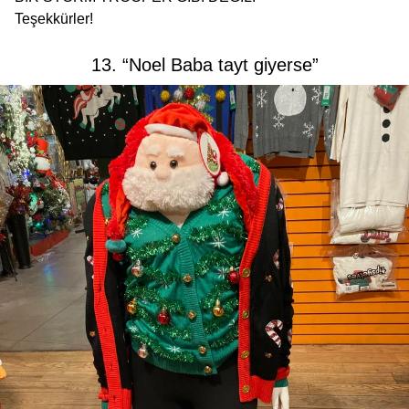
Teşekkürler!
13. “Noel Baba tayt giyerse”