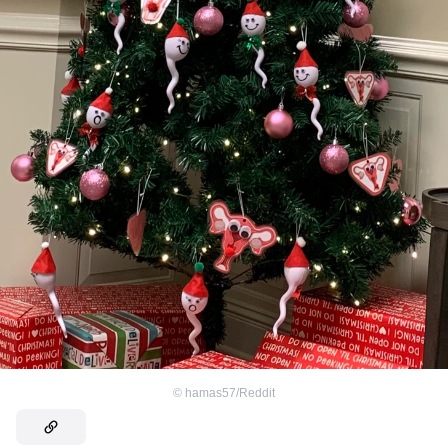
©
hamas57/Reddit