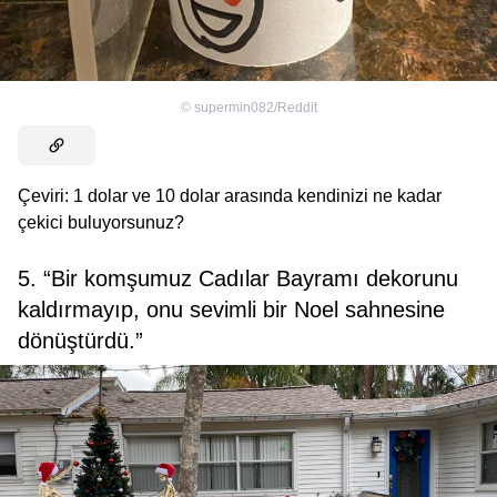
©
supermin082/Reddit
Çeviri: 1 dolar ve 10 dolar arasında kendinizi ne kadar
çekici buluyorsunuz?
5. “Bir komşumuz Cadılar Bayramı dekorunu
kaldırmayıp, onu sevimli bir Noel sahnesine
dönüştürdü.”