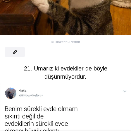
©
Blakechi/Reddit
21. Umarız ki evdekiler de böyle
düşünmüyordur.