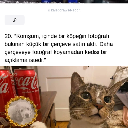
©
kalebdraws/Reddit
20. “Komşum, içinde bir köpeğin fotoğrafı
bulunan küçük bir çerçeve satın aldı. Daha
çerçeveye fotoğraf koyamadan kedisi bir
açıklama istedi.”