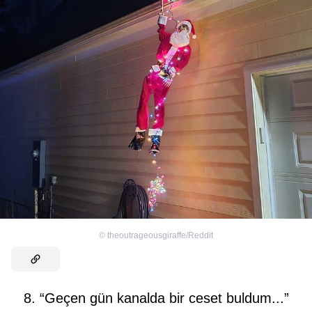
©
theoutrageousgiraffe/Reddit
8. “Geçen gün kanalda bir ceset buldum...”