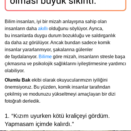
Bilim insanları, iyi bir mizah anlayışına sahip olan
insanların daha
akıllı
olduğunu söylüyor. Ayrıca,
bu insanlarda duygu durum bozukluğu ve saldırganlık
da daha az görülüyor. Ancak bundan sadece komik
insanlar yararlanmıyor, şakalarına gülenler
de faydalanıyor.
Bilime
göre mizah, insanların stresle başa
çıkmasına ve psikolojik sağlıklarını iyileştirmesine yardımcı
olabiliyor.
Olumlu Bak
ekibi olarak okuyucularımızın iyiliğini
önemsiyoruz. Bu yüzden, komik insanlar tarafından
çekilmiş ve modunuzu yükseltmeyi amaçlayan bir dizi
fotoğrafı derledik.
1. “Kızım uyurken kötü kraliçeyi gördüm.
Yapmasam içimde kalırdı.”