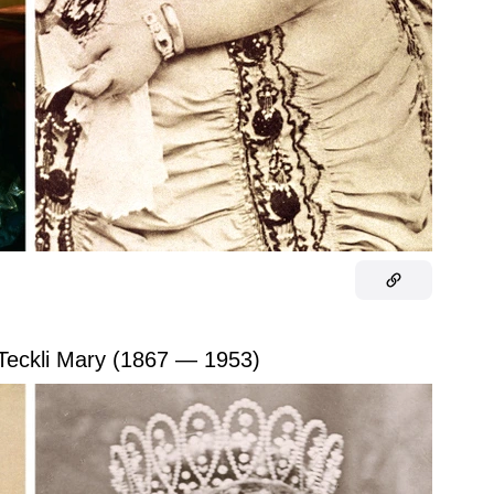
 Teckli Mary (1867 — 1953)