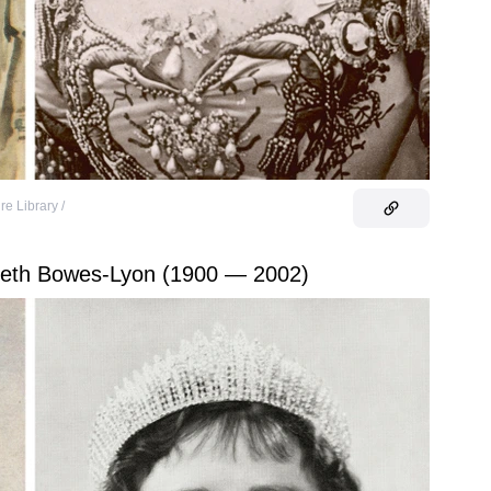
e Library /
izabeth Bowes-Lyon (1900 — 2002)