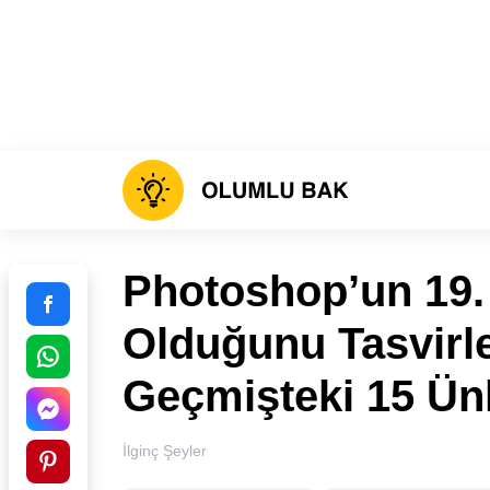
Photoshop’un 19. 
Olduğunu Tasvirle
Geçmişteki 15 Ünl
İlginç Şeyler