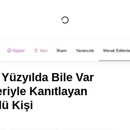
Kişisel
Yeni
İlham
Yaratıcılık
Merak Edilenl
Yüzyılda Bile Var
riyle Kanıtlayan
ü Kişi