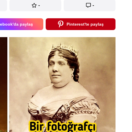
-
-
ebook'da paylaş
Pinterest'te paylaş