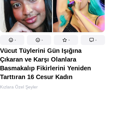
-
-
-
-
Vücut Tüylerini Gün Işığına
Çıkaran ve Karşı Olanlara
Basmakalıp Fikirlerini Yeniden
Tarttıran 16 Cesur Kadın
Kızlara Özel Şeyler