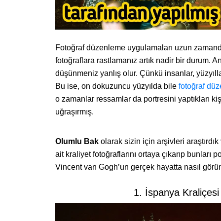
Fotoğraf düzenleme uygulamaları uzun zamandır
fotoğraflara rastlamanız artık nadir bir durum
düşünmeniz yanlış olur. Çünkü insanlar, yüzyıllar
Bu ise, on dokuzuncu yüzyılda bile
fotoğraf dü
o zamanlar ressamlar da portresini yaptıkları k
uğraşırmış.
Olumlu Bak
olarak sizin için arşivleri araştırd
ait kraliyet fotoğraflarını ortaya çıkarıp bunları 
Vincent van Gogh’un gerçek hayatta nasıl görü
1. İspanya Kraliçesi