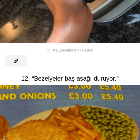
©
TheExecutioner- / Reddit
12. “Bezelyeler baş aşağı duruyor.”