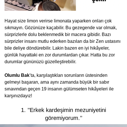
Hayat size limon verirse limonata yaparken onları çok
sıkmayın. Gözünüze kaçabilir. Bu gezegende var olmak,
sürprizlerle dolu beklenmedik bir macera gibidir. Bazı
sürprizler insanı mutlu ederken bazıları da bir Zen ustasını
bile deliye döndürebilir. Lakin bazen en iyi hikâyeler,
günlük hayattaki en zor durumlardan çıkar. Hatta bu zor
durumlar gününüzü güzelleştirebilir.
Olumlu Bak
’ta, karşılaştıkları sorunların üstesinden
gelmeyi başaran, ama aynı zamanda büyük bir sabır
sınavından geçen 19 insanın gülümseten hikâyeleri ile
karşınızdayız!
1. ’’Erkek kardeşimin mezuniyetini
göremiyorum.’’