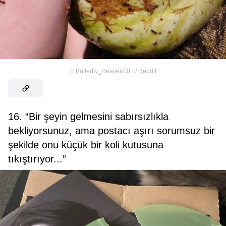
©
Butterfly_Heaven101 / Reddit
16. “Bir şeyin gelmesini sabırsızlıkla
bekliyorsunuz, ama postacı aşırı sorumsuz bir
şekilde onu küçük bir koli kutusuna
tıkıştırıyor...”