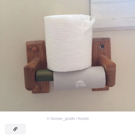
©
Sinister_giraffe / Reddit