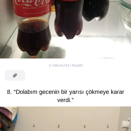
©
mthom234 / Reddit
8. “Dolabım gecenin bir yarısı çökmeye karar
verdi.”