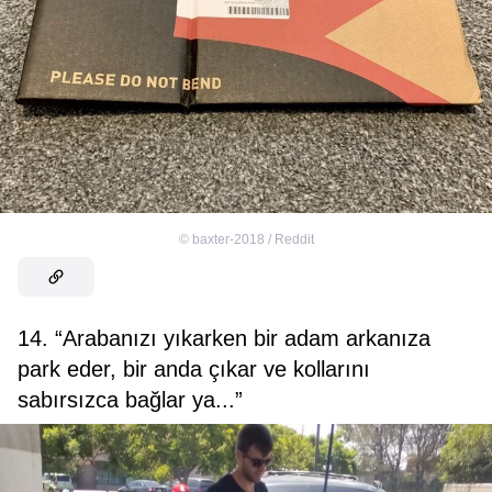
©
baxter-2018 / Reddit
14. “Arabanızı yıkarken bir adam arkanıza
park eder, bir anda çıkar ve kollarını
sabırsızca bağlar ya...”