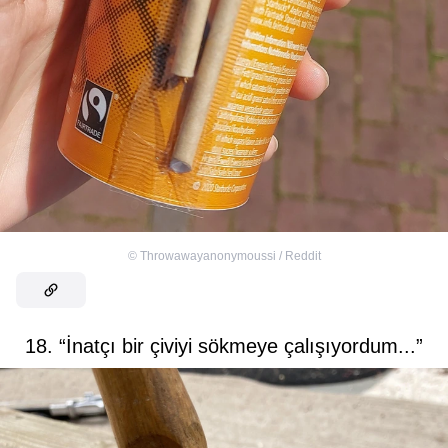
©
Throwawayanonymoussi / Reddit
18. “İnatçı bir çiviyi sökmeye çalışıyordum...”