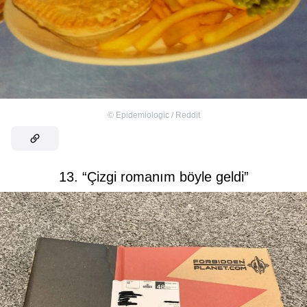
©
Epidemiologic / Reddit
13. “Çizgi romanım böyle geldi”