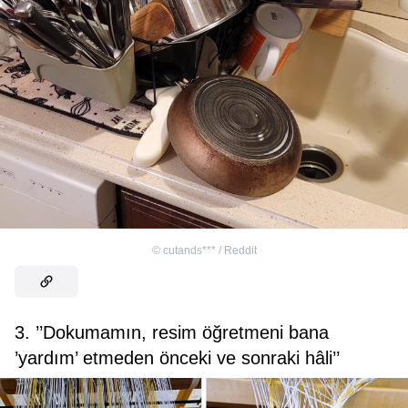
©
cutands*** / Reddit
3. ’’Dokumamın, resim öğretmeni bana
’yardım’ etmeden önceki ve sonraki hâli’’