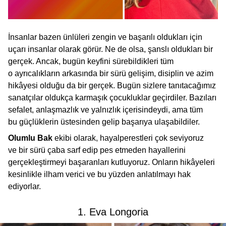
İnsanlar bazen ünlüleri zengin ve başarılı oldukları için
uçarı insanlar olarak görür. Ne de olsa, şanslı oldukları bir
gerçek. Ancak, bugün keyfini sürebildikleri tüm
o ayrıcalıkların arkasında bir sürü gelişim, disiplin ve azim
hikâyesi olduğu da bir gerçek. Bugün sizlere tanıtacağımız
sanatçılar oldukça karmaşık çocukluklar geçirdiler. Bazıları
sefalet, anlaşmazlık ve yalnızlık içerisindeydi, ama tüm
bu güçlüklerin üstesinden gelip başarıya ulaşabildiler.
Olumlu Bak
ekibi olarak, hayalperestleri çok seviyoruz
ve bir sürü çaba sarf edip pes etmeden hayallerini
gerçekleştirmeyi başaranları kutluyoruz. Onların hikâyeleri
kesinlikle ilham verici ve bu yüzden anlatılmayı hak
ediyorlar.
1. Eva Longoria