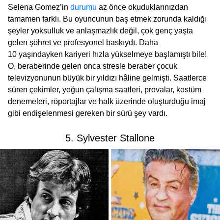
Selena Gomez’in
durumu
az önce okuduklarınızdan
tamamen farklı. Bu oyuncunun baş etmek zorunda kaldığı
şeyler yoksulluk ve anlaşmazlık değil, çok genç yaşta
gelen şöhret ve profesyonel baskıydı. Daha
10 yaşındayken kariyeri hızla yükselmeye başlamıştı bile!
O, beraberinde gelen onca stresle beraber çocuk
televizyonunun büyük bir yıldızı hâline gelmişti. Saatlerce
süren çekimler, yoğun çalışma saatleri, provalar, kostüm
denemeleri, röportajlar ve halk üzerinde oluşturduğu imaj
gibi endişelenmesi gereken bir sürü şey vardı.
5. Sylvester Stallone