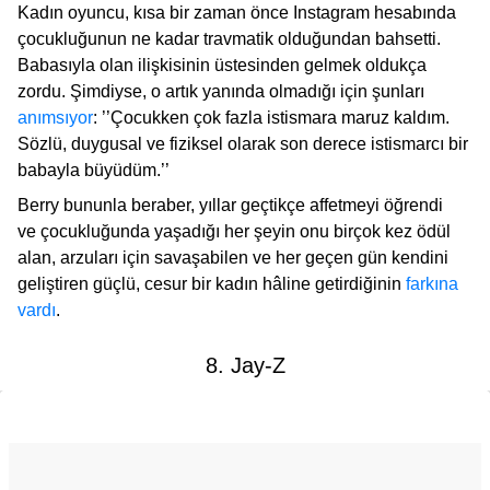
Kadın oyuncu, kısa bir zaman önce Instagram hesabında
çocukluğunun ne kadar travmatik olduğundan bahsetti.
Babasıyla olan ilişkisinin üstesinden gelmek oldukça
zordu. Şimdiyse, o artık yanında olmadığı için şunları
anımsıyor
: ’’Çocukken çok fazla istismara maruz kaldım.
Sözlü, duygusal ve fiziksel olarak son derece istismarcı bir
babayla büyüdüm.’’
Berry bununla beraber, yıllar geçtikçe affetmeyi öğrendi
ve çocukluğunda yaşadığı her şeyin onu birçok kez ödül
alan, arzuları için savaşabilen ve her geçen gün kendini
geliştiren güçlü, cesur bir kadın hâline getirdiğinin
farkına
vardı
.
8. Jay-Z