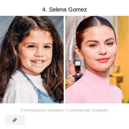
4. Selena Gomez
©
selenagomez / Instagram
,
©
selenagomez / Instagram