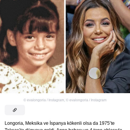
©
evalongoria / Instagram
,
©
evalongoria / Instagram
Longoria, Meksika ve İspanya kökenli olsa da 1975’te