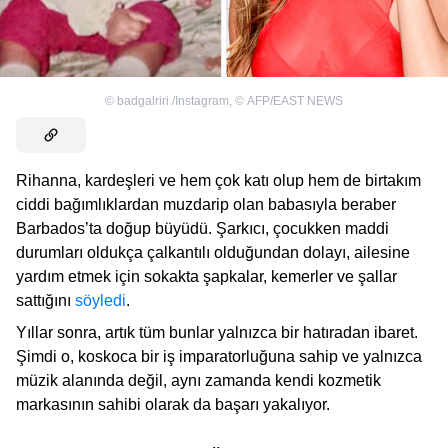
©
badgalriri /Instagram
,
©
AFP/EAST NEWS
Rihanna, kardeşleri ve hem çok katı olup hem de birtakım
ciddi bağımlıklardan muzdarip olan babasıyla beraber
Barbados’ta doğup büyüdü. Şarkıcı, çocukken maddi
durumları oldukça çalkantılı olduğundan dolayı, ailesine
yardım etmek için sokakta şapkalar, kemerler ve şallar
sattığını
söyledi
.
Yıllar sonra, artık tüm bunlar yalnızca bir hatıradan ibaret.
Şimdi o, koskoca bir iş imparatorluğuna sahip ve yalnızca
müzik alanında değil, aynı zamanda kendi kozmetik
markasının sahibi olarak da başarı yakalıyor.