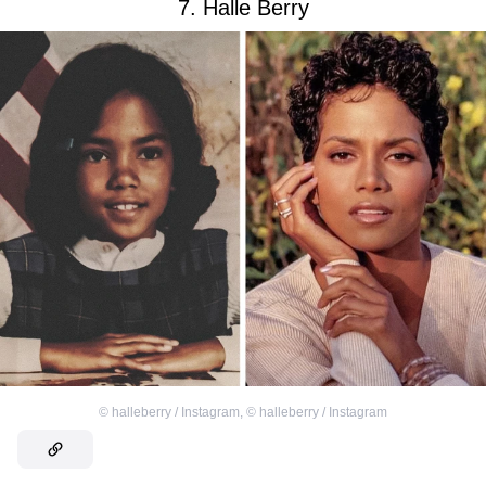
7. Halle Berry
©
halleberry / Instagram
,
©
halleberry / Instagram