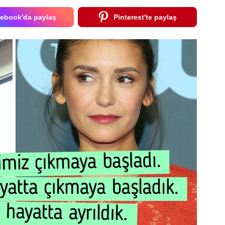
ebook'da paylaş
Pinterest'te paylaş