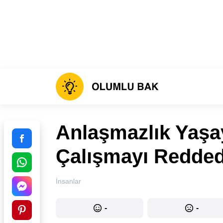
Anlaşmazlık Yaşa
Çalışmayı Reddede
İnsanlar
-
-