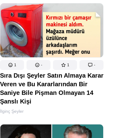
1
-
1
-
Sıra Dışı Şeyler Satın Almaya Karar
Veren ve Bu Kararlarından Bir
Saniye Bile Pişman Olmayan 14
Şanslı Kişi
İlginç Şeyler