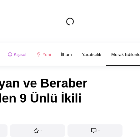
Kişisel
Yeni
İlham
Yaratıcılık
Merak Edilenl
yan ve Beraber
n 9 Ünlü İkili
-
-