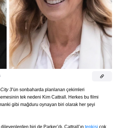
s
City 3
’ün sonbaharda planlanan çekimleri
emesinin tek nedeni Kim Cattrall. Herkes bu filmi
anki gibi mağduru oynayan biri olarak her şeyi
 dileyenlerden biri de Parker’dı. Cattrall’ın
tepkisi
çok