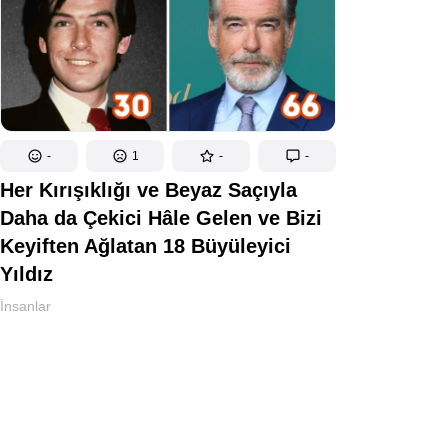
-
1
-
-
Her Kırışıklığı ve Beyaz Saçıyla
Daha da Çekici Hâle Gelen ve Bizi
Keyiften Ağlatan 18 Büyüleyici
Yıldız
İnsanlar