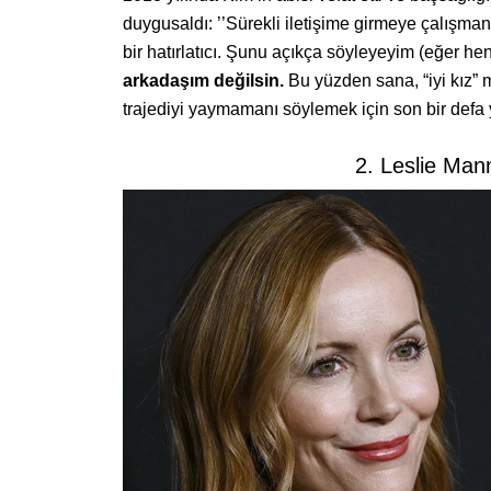
duygusaldı: ’’Sürekli iletişime girmeye çalışma
bir hatırlatıcı. Şunu açıkça söyleyeyim (eğer h
arkadaşım değilsin.
Bu yüzden sana, “iyi kız”
trajediyi yaymamanı söylemek için son bir defa 
2. Leslie Man