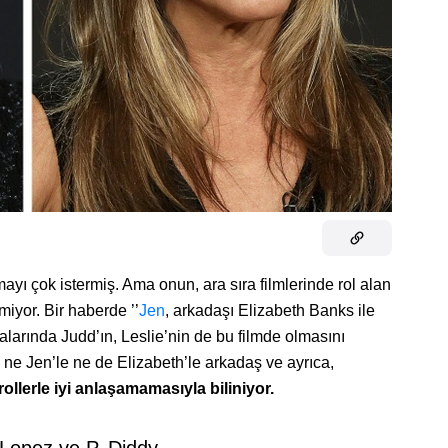
yı çok istermiş. Ama onun, ara sıra filmlerinde rol alan
miyor. Bir haberde ’’
Jen
, arkadaşı Elizabeth Banks ile
alarında Judd’ın, Leslie’nin de bu filmde olmasını
e ne Jen’le ne de Elizabeth’le arkadaş ve ayrıca,
llerle iyi anlaşamamasıyla biliniyor.