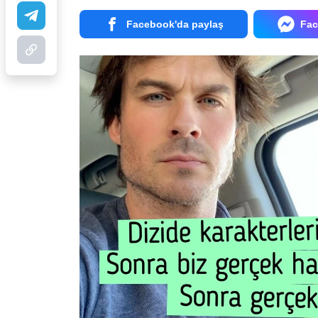
Facebook'da paylaş
Fac