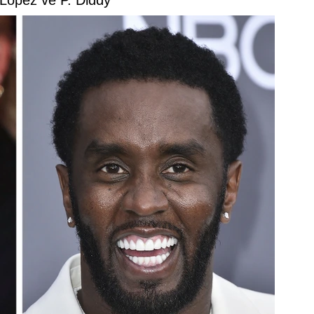
 Lopez ve P. Diddy