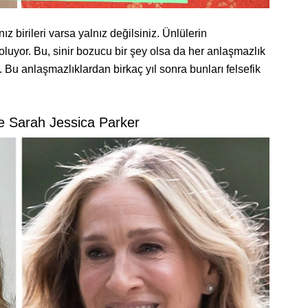
z birileri varsa yalnız değilsiniz. Ünlülerin
 oluyor. Bu, sinir bozucu bir şey olsa da her anlaşmazlık
r. Bu anlaşmazlıklardan birkaç yıl sonra bunları felsefik
ve Sarah Jessica Parker