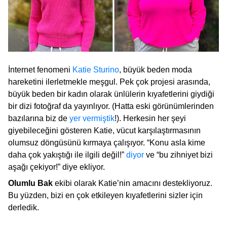
İnternet fenomeni
Katie Sturino
, büyük beden moda
hareketini ilerletmekle meşgul. Pek çok projesi arasında,
büyük beden bir kadın olarak ünlülerin kıyafetlerini giydiği
bir dizi fotoğraf da yayınlıyor. (Hatta eski görünümlerinden
bazılarına biz de
yer vermiştik
!). Herkesin her şeyi
giyebileceğini gösteren Katie, vücut karşılaştırmasının
olumsuz döngüsünü kırmaya çalışıyor. “Konu asla kime
daha çok yakıştığı ile ilgili değil!”
diyor
ve “bu zihniyet bizi
aşağı çekiyor!” diye ekliyor.
Olumlu Bak
ekibi olarak Katie’nin amacını destekliyoruz.
Bu yüzden, bizi en çok etkileyen kıyafetlerini sizler için
derledik.