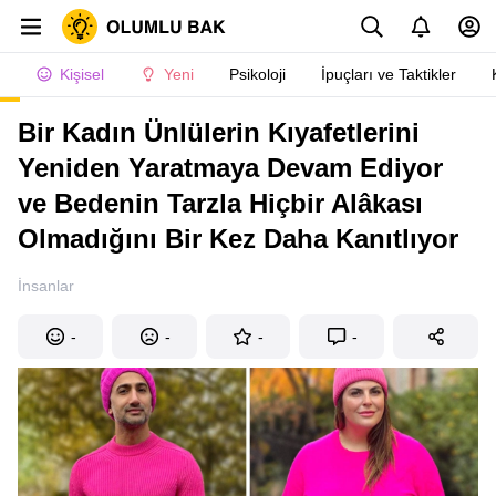
Kişisel
Yeni
Psikoloji
İpuçları ve Taktikler
Bir Kadın Ünlülerin Kıyafetlerini
Yeniden Yaratmaya Devam Ediyor
ve Bedenin Tarzla Hiçbir Alâkası
Olmadığını Bir Kez Daha Kanıtlıyor
İnsanlar
-
-
-
-